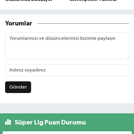
Yorumlar
Gönder
Süper Lig Puan Durumu