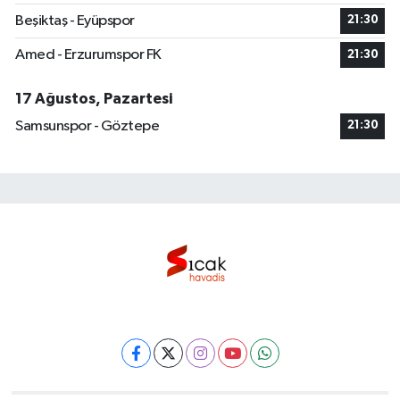
Beşiktaş - Eyüpspor
21:30
Amed - Erzurumspor FK
21:30
17 Ağustos, Pazartesi
Samsunspor - Göztepe
21:30