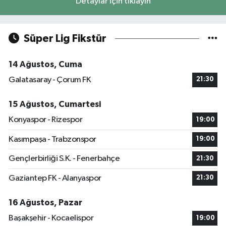
Detaylar için tıklayın
Süper Lig Fikstür
14 Ağustos, Cuma
Galatasaray - Çorum FK
21:30
15 Ağustos, Cumartesi
Konyaspor - Rizespor
19:00
Kasımpaşa - Trabzonspor
19:00
Gençlerbirliği S.K. - Fenerbahçe
21:30
Gaziantep FK - Alanyaspor
21:30
16 Ağustos, Pazar
Başakşehir - Kocaelispor
19:00