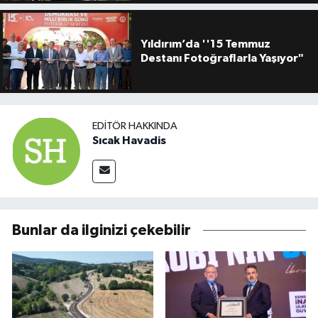
Yıldırım’da ''15 Temmuz
Destanı Fotoğraflarla Yaşıyor"
EDITÖR HAKKINDA
Sıcak Havadis
Bunlar da ilginizi çekebilir