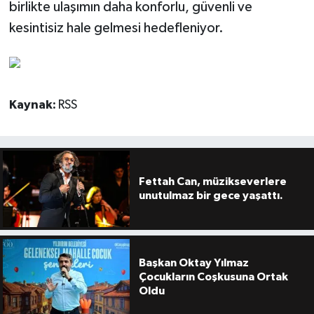
birlikte ulaşımın daha konforlu, güvenli ve
kesintisiz hale gelmesi hedefleniyor.
Kaynak:
RSS
Fettah Can, müzikseverlere
unutulmaz bir gece yaşattı.
Başkan Oktay Yılmaz
Çocukların Coşkusuna Ortak
Oldu