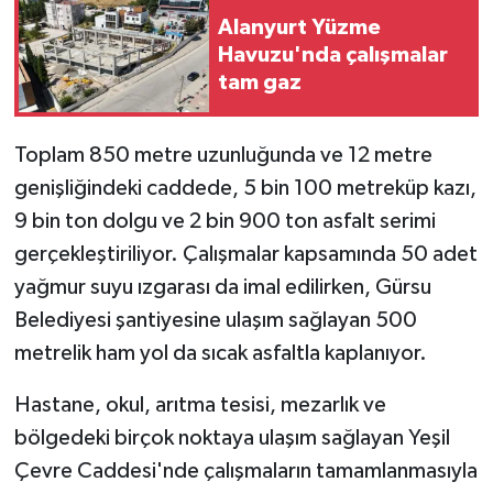
Alanyurt Yüzme
Havuzu'nda çalışmalar
tam gaz
Toplam 850 metre uzunluğunda ve 12 metre
genişliğindeki caddede, 5 bin 100 metreküp kazı,
9 bin ton dolgu ve 2 bin 900 ton asfalt serimi
gerçekleştiriliyor. Çalışmalar kapsamında 50 adet
yağmur suyu ızgarası da imal edilirken, Gürsu
Belediyesi şantiyesine ulaşım sağlayan 500
metrelik ham yol da sıcak asfaltla kaplanıyor.
Hastane, okul, arıtma tesisi, mezarlık ve
bölgedeki birçok noktaya ulaşım sağlayan Yeşil
Çevre Caddesi'nde çalışmaların tamamlanmasıyla