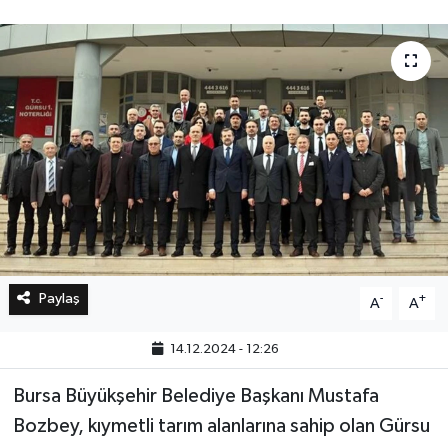
Bilim, Teknoloji
Paylaş
-
+
A
A
14.12.2024 - 12:26
Bursa Büyükşehir Belediye Başkanı Mustafa
Bozbey, kıymetli tarım alanlarına sahip olan Gürsu