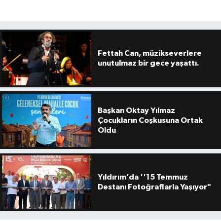
Fettah Can, müzikseverlere
unutulmaz bir gece yaşattı.
Başkan Oktay Yılmaz
Çocukların Coşkusuna Ortak
Oldu
Yıldırım’da ''15 Temmuz
Destanı Fotoğraflarla Yaşıyor"