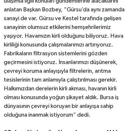
ulaşımla ilgili konuları gündemlerine alacaklarını
anlatan Başkan Bozbey, “Gürsu’da aynı zamanda
sanayi de var. Gürsu ve Kestel tarafında gelişen
sanayinin olumsuz etkilerini hemşehrilerimiz
yaşıyor. Havamızın kirli olduğunu biliyoruz. Hava
kirliliği konusunda çalışmalarımızı artırıyoruz.
Fabrikaların filtrasyon sistemlerini gözden
geçirmesini istiyoruz. İnsanlarımızı düşünerek,
çevreyi koruma anlayışıyla filtrelerin, arıtma
tesislerinin tam anlamıyla çalıştırılması gerekir.
Halkımızdan derelerin kirli akması, havanın kirli
olması konusunda yoğun şikayet aldık. Bursa iş
dünyasının çevreyi koruyan bir anlayışa sahip
olduğuna inanmak istiyorum” dedi.