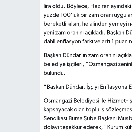
lira oldu. Böylece, Haziran ayında
yüzde 100’lük bir zam oranı uygulam
bereketli kılsın, helalinden yemeyi 
yeni zam oranını açıkladı. Başkan D
dahil enflasyon farkı ve artı 1 puan r
Başkan Dündar’ın zam oranını açıkla
belediye işçileri, “Osmangazi seni
bulundu.
“Başkan Dündar, İşçiyi Enflasyona 
Osmangazi Belediyesi ile Hizmet-İş
kapsayacak olan toplu iş sözleşmesi
Sendikası Bursa Şube Başkanı Must
dolayı teşekkür ederek, “Kurum kül