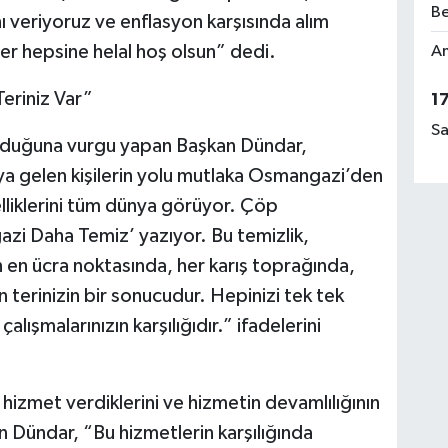
Be
nı veriyoruz ve enflasyon karşısında alım
er hepsine helal hoş olsun” dedi.
Am
eriniz Var”
1
Sa
lduğuna vurgu yapan Başkan Dündar,
ya gelen kişilerin yolu mutlaka Osmangazi’den
liklerini tüm dünya görüyor. Çöp
i Daha Temiz’ yazıyor. Bu temizlik,
n en ücra noktasında, her karış toprağında,
n terinizin bir sonucudur. Hepinizi tek tek
alışmalarınızın karşılığıdır.” ifadelerini
hizmet verdiklerini ve hizmetin devamlılığının
n Dündar, “Bu hizmetlerin karşılığında