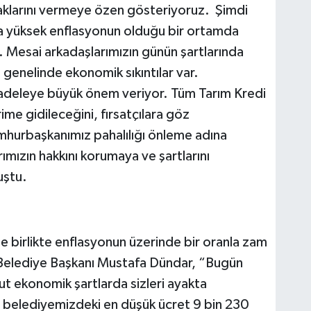
 haklarını vermeye özen gösteriyoruz. Şimdi
 yüksek enflasyonun olduğu bir ortamda
. Mesai arkadaşlarımızın günün şartlarında
 genelinde ekonomik sıkıntılar var.
cadeleye büyük önem veriyor. Tüm Tarım Kredi
ime gidileceğini, fırsatçılara göz
umhurbaşkanımız pahalılığı önleme adına
ımızın hakkını korumaya ve şartlarını
uştu.
le birlikte enflasyonun üzerinde bir oranla zam
 Belediye Başkanı Mustafa Dündar, “Bugün
t ekonomik şartlarda sizleri ayakta
te belediyemizdeki en düşük ücret 9 bin 230