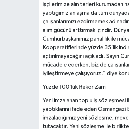
işçilerimize alın terleri kurumadan
yaptığımız anlaşma da tüm dünyada
çalışanlarımızı ezdirmemek adınadır
alım gücünü arttırmak içindir. Dünya
Cumhurbaşkanımız pahalılık ile mü
Kooperatiflerinde yüzde 35’lik indir
açtırılmayacağını açıkladı. Sayın C
mücadele ederken, biz de çalışanlar
iyileştirmeye çalışıyoruz.” diye kon
Yüzde 100’lük Rekor Zam
Yeni imzalanan toplu iş sözleşmesi i
yaptıklarını ifade eden Osmangazi
imzaladığımız yeni sözleşme, mevcu
tutacaktır. Yeni sözleşme ile birlik