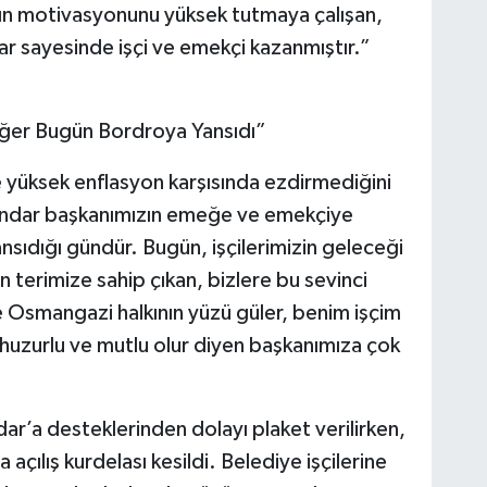
nın motivasyonunu yüksek tutmaya çalışan,
 sayesinde işçi ve emekçi kazanmıştır.”
ğer Bugün Bordroya Yansıdı”
ve yüksek enflasyon karşısında ezdirmediğini
ündar başkanımızın emeğe ve emekçiye
sıdığı gündür. Bugün, işçilerimizin geleceği
ın terimize sahip çıkan, bizlere bu sevinci
 Osmangazi halkının yüzü güler, benim işçim
huzurlu ve mutlu olur diyen başkanımıza çok
r’a desteklerinden dolayı plaket verilirken,
çılış kurdelası kesildi. Belediye işçilerine