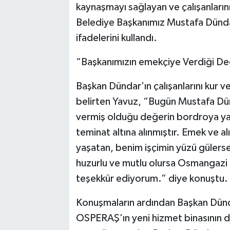
kaynaşmayı sağlayan ve çalışanları
Belediye Başkanımız Mustafa Dündar
ifadelerini kullandı.
“Başkanımızın emekçiye Verdiği De
Başkan Dündar’ın çalışanlarını kur 
belirten Yavuz, “Bugün Mustafa D
vermiş olduğu değerin bordroya yan
teminat altına alınmıştır. Emek ve al
yaşatan, benim işçimin yüzü gülerse
huzurlu ve mutlu olursa Osmangazi 
teşekkür ediyorum.” diye konuştu.
Konuşmaların ardından Başkan Dünda
OSPERAŞ’ın yeni hizmet binasının da a