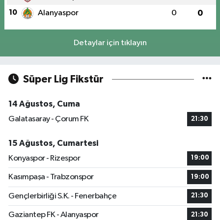
10
Alanyaspor
0
0
Detaylar için tıklayın
Süper Lig Fikstür
14 Ağustos, Cuma
Galatasaray - Çorum FK
21:30
15 Ağustos, Cumartesi
Konyaspor - Rizespor
19:00
Kasımpaşa - Trabzonspor
19:00
Gençlerbirliği S.K. - Fenerbahçe
21:30
Gaziantep FK - Alanyaspor
21:30