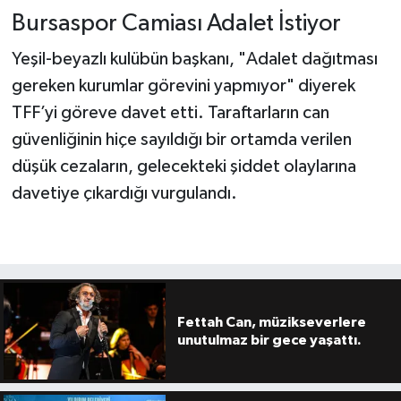
Bursaspor Camiası Adalet İstiyor
Yeşil-beyazlı kulübün başkanı, "Adalet dağıtması
gereken kurumlar görevini yapmıyor" diyerek
TFF’yi göreve davet etti. Taraftarların can
güvenliğinin hiçe sayıldığı bir ortamda verilen
düşük cezaların, gelecekteki şiddet olaylarına
davetiye çıkardığı vurgulandı.
Fettah Can, müzikseverlere
unutulmaz bir gece yaşattı.