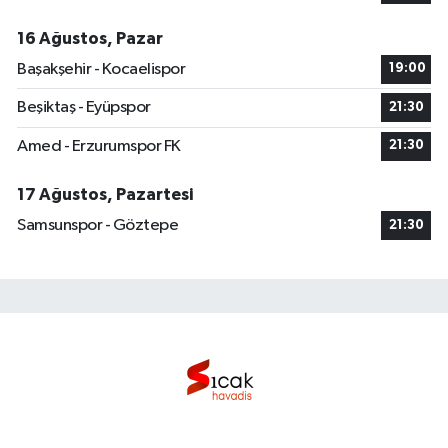
16 Ağustos, Pazar
Başakşehir - Kocaelispor
19:00
Beşiktaş - Eyüpspor
21:30
Amed - Erzurumspor FK
21:30
17 Ağustos, Pazartesi
Samsunspor - Göztepe
21:30