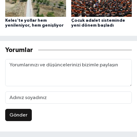
Keles'te yollar hem
Çocuk adalet sisteminde
yenileniyor, hem genişliyor
yeni dönem başladı
Yorumlar
Gönder