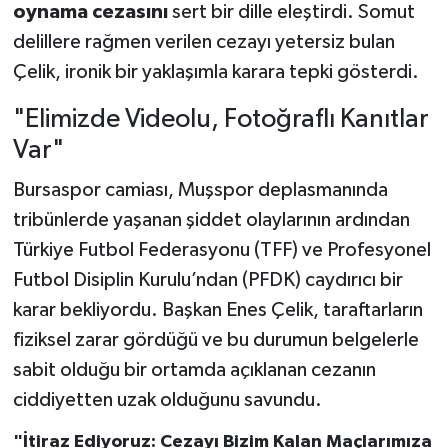
oynama cezasını
sert bir dille eleştirdi. Somut
delillere rağmen verilen cezayı yetersiz bulan
Çelik, ironik bir yaklaşımla karara tepki gösterdi.
"Elimizde Videolu, Fotoğraflı Kanıtlar
Var"
Bursaspor camiası, Muşspor deplasmanında
tribünlerde yaşanan şiddet olaylarının ardından
Türkiye Futbol Federasyonu (TFF) ve Profesyonel
Futbol Disiplin Kurulu’ndan (PFDK) caydırıcı bir
karar bekliyordu. Başkan Enes Çelik, taraftarların
fiziksel zarar gördüğü ve bu durumun belgelerle
sabit olduğu bir ortamda açıklanan cezanın
ciddiyetten uzak olduğunu savundu.
"İtiraz Ediyoruz: Cezayı Bizim Kalan Maçlarımıza