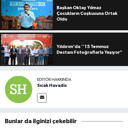
Başkan Oktay Yılmaz
Çocukların Coşkusuna Ortak
Oldu
Yıldırım’da ''15 Temmuz
Destanı Fotoğraflarla Yaşıyor"
EDITÖR HAKKINDA
Sıcak Havadis
Bunlar da ilginizi çekebilir