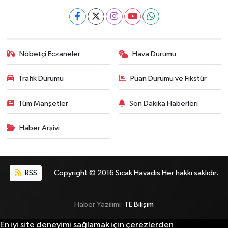
Nöbetçi Eczaneler
Hava Durumu
Trafik Durumu
Puan Durumu ve Fikstür
Tüm Manşetler
Son Dakika Haberleri
Haber Arşivi
RSS
Copyright © 2016 Sıcak Havadis Her hakkı saklıdır.
Haber Yazılımı:
TE Bilişim
En iyi site deneyimi sağlamak için çerezlerden