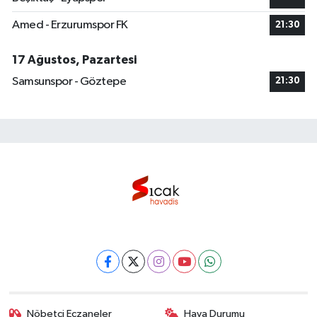
Amed - Erzurumspor FK
21:30
17 Ağustos, Pazartesi
Samsunspor - Göztepe
21:30
Nöbetçi Eczaneler
Hava Durumu