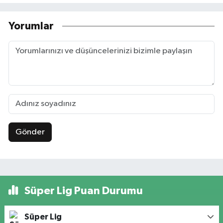
Yorumlar
Gönder
Süper Lig Puan Durumu
Süper Lig