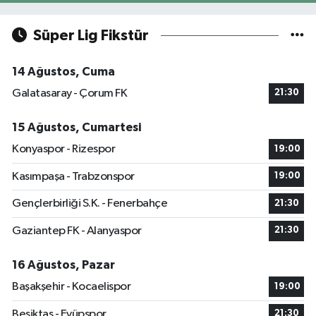
Süper Lig Fikstür
14 Ağustos, Cuma
Galatasaray - Çorum FK
21:30
15 Ağustos, Cumartesi
Konyaspor - Rizespor
19:00
Kasımpaşa - Trabzonspor
19:00
Gençlerbirliği S.K. - Fenerbahçe
21:30
Gaziantep FK - Alanyaspor
21:30
16 Ağustos, Pazar
Başakşehir - Kocaelispor
19:00
Beşiktaş - Eyüpspor
21:30