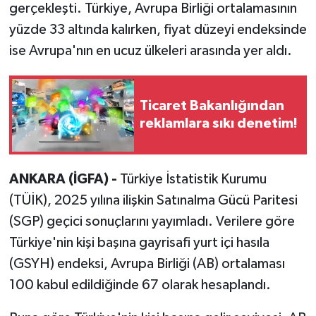
gerçekleşti. Türkiye, Avrupa Birliği ortalamasının
yüzde 33 altında kalırken, fiyat düzeyi endeksinde
ise Avrupa'nın en ucuz ülkeleri arasında yer aldı.
Ticaret Bakanlığından
reklamlara sıkı denetim!
ANKARA (İGFA) -
Türkiye İstatistik Kurumu
(TÜİK), 2025 yılına ilişkin Satınalma Gücü Paritesi
(SGP) geçici sonuçlarını yayımladı. Verilere göre
Türkiye'nin kişi başına gayrisafi yurt içi hasıla
(GSYH) endeksi, Avrupa Birliği (AB) ortalaması
100 kabul edildiğinde 67 olarak hesaplandı.