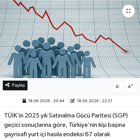
Bilim, Teknoloji
Paylaş
-
+
A
A
18.06.2026 - 20:44
18.06.2026 - 22:21
TÜİK'in 2025 yılı Satınalma Gücü Paritesi (SGP)
geçici sonuçlarına göre, Türkiye'nin kişi başına
gayrisafi yurt içi hasıla endeksi 67 olarak