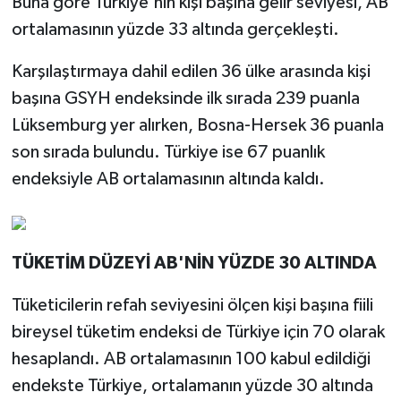
Buna göre Türkiye'nin kişi başına gelir seviyesi, AB
ortalamasının yüzde 33 altında gerçekleşti.
Karşılaştırmaya dahil edilen 36 ülke arasında kişi
başına GSYH endeksinde ilk sırada 239 puanla
Lüksemburg yer alırken, Bosna-Hersek 36 puanla
son sırada bulundu. Türkiye ise 67 puanlık
endeksiyle AB ortalamasının altında kaldı.
TÜKETİM DÜZEYİ AB'NİN YÜZDE 30 ALTINDA
Tüketicilerin refah seviyesini ölçen kişi başına fiili
bireysel tüketim endeksi de Türkiye için 70 olarak
hesaplandı. AB ortalamasının 100 kabul edildiği
endekste Türkiye, ortalamanın yüzde 30 altında