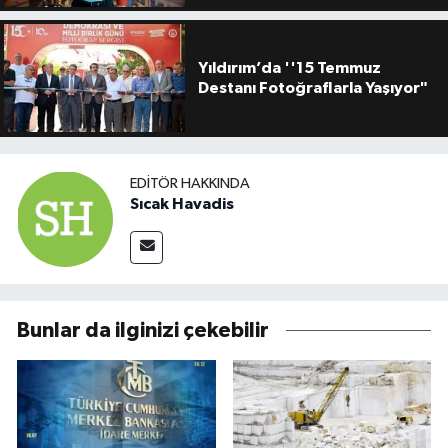
Yıldırım’da ''15 Temmuz
Destanı Fotoğraflarla Yaşıyor"
EDITÖR HAKKINDA
Sıcak Havadis
Bunlar da ilginizi çekebilir