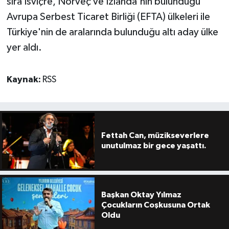
sıra İsviçre, Norveç ve İzlanda'nın bulunduğu
Avrupa Serbest Ticaret Birliği (EFTA) ülkeleri ile
Türkiye'nin de aralarında bulunduğu altı aday ülke
yer aldı.
Kaynak:
RSS
Fettah Can, müzikseverlere
unutulmaz bir gece yaşattı.
Başkan Oktay Yılmaz
Çocukların Coşkusuna Ortak
Oldu