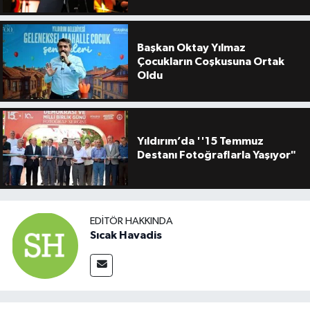
Başkan Oktay Yılmaz
Çocukların Coşkusuna Ortak
Oldu
Yıldırım’da ''15 Temmuz
Destanı Fotoğraflarla Yaşıyor"
EDITÖR HAKKINDA
Sıcak Havadis