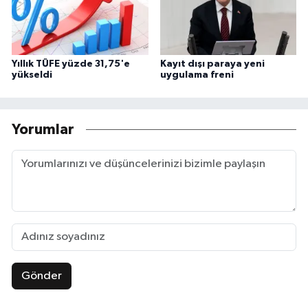
Yıllık TÜFE yüzde 31,75'e
Kayıt dışı paraya yeni
yükseldi
uygulama freni
Yorumlar
Gönder