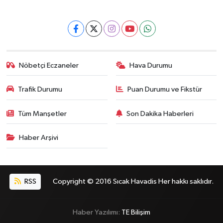
Nöbetçi Eczaneler
Hava Durumu
Trafik Durumu
Puan Durumu ve Fikstür
Tüm Manşetler
Son Dakika Haberleri
Haber Arşivi
RSS
Copyright © 2016 Sıcak Havadis Her hakkı saklıdır.
Haber Yazılımı:
TE Bilişim