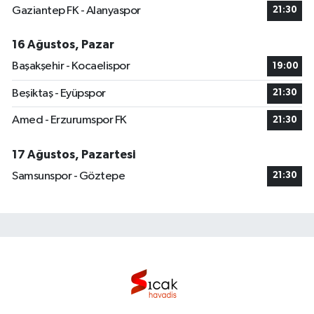
Gaziantep FK - Alanyaspor
21:30
16 Ağustos, Pazar
Başakşehir - Kocaelispor
19:00
Beşiktaş - Eyüpspor
21:30
Amed - Erzurumspor FK
21:30
17 Ağustos, Pazartesi
Samsunspor - Göztepe
21:30