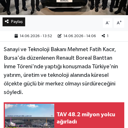
Paylaş
-
+
A
A
14.06.2026 - 13:52
14.06.2026 - 14:06
1
Sanayi ve Teknoloji Bakanı Mehmet Fatih Kacır,
Bursa'da düzenlenen Renault Boreal Banttan
İnme Töreni'nde yaptığı konuşmada Türkiye'nin
yatırım, üretim ve teknoloji alanında küresel
ölçekte güçlü bir merkez olmayı sürdüreceğini
söyledi.
TAV 48.2 milyon yolcu
ağırladı