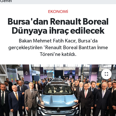
Genel
EKONOMI
Bilim, Teknoloji
Bursa'dan Renault Boreal
Dünyaya ihraç edilecek
Bakan Mehmet Fatih Kacır, Bursa'da
gerçekleştirilen 'Renault Boreal Banttan İnme
Töreni'ne katıldı.