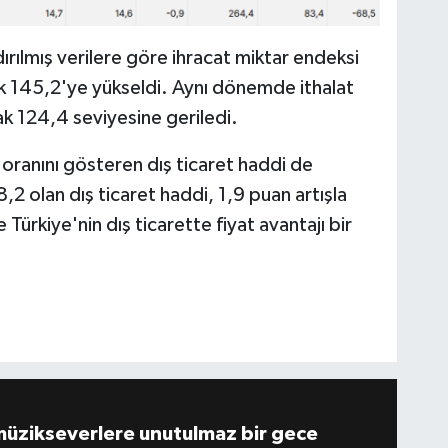
rılmış verilere göre ihracat miktar endeksi
ak 145,2'ye yükseldi. Aynı dönemde ithalat
ak 124,4 seviyesine geriledi.
na oranını gösteren dış ticaret haddi de
2 olan dış ticaret haddi, 1,9 puan artışla
Türkiye'nin dış ticarette fiyat avantajı bir
müzikseverlere unutulmaz bir gece