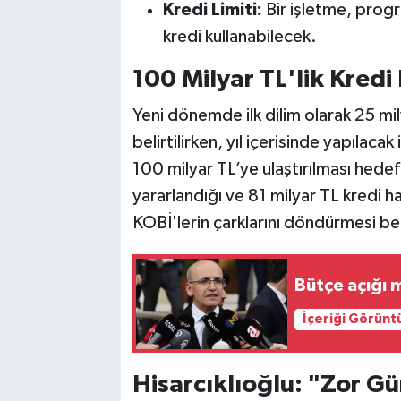
Kredi Limiti:
Bir işletme, prog
kredi kullanabilecek.
100 Milyar TL'lik Kred
Yeni dönemde ilk dilim olarak 25 mily
belirtilirken, yıl içerisinde yapılacak
100 milyar TL’ye ulaştırılması hedef
yararlandığı ve 81 milyar TL kredi 
KOBİ'lerin çarklarını döndürmesi be
Bütçe açığı m
İçeriği Görünt
Hisarcıklıoğlu: "Zor G