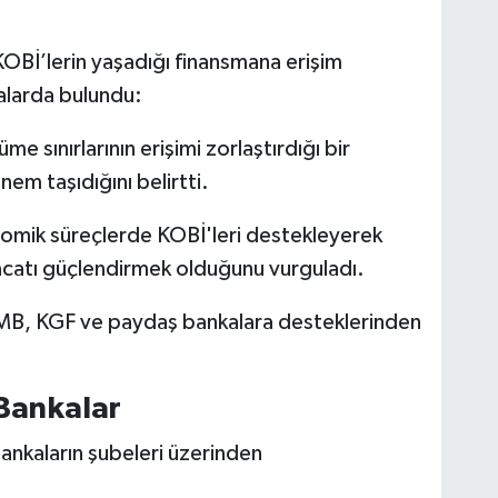
KOBİ’lerin yaşadığı finansmana erişim
alarda bulundu:
 sınırlarının erişimi zorlaştırdığı bir
m taşıdığını belirtti.
omik süreçlerde KOBİ'leri destekleyerek
racatı güçlendirmek olduğunu vurguladı.
CMB, KGF ve paydaş bankalara desteklerinden
Bankalar
bankaların şubeleri üzerinden