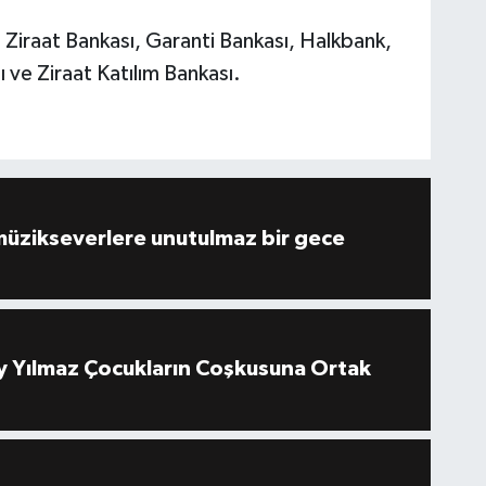
iraat Bankası, Garanti Bankası, Halkbank,
 ve Ziraat Katılım Bankası.
müzikseverlere unutulmaz bir gece
 Yılmaz Çocukların Coşkusuna Ortak