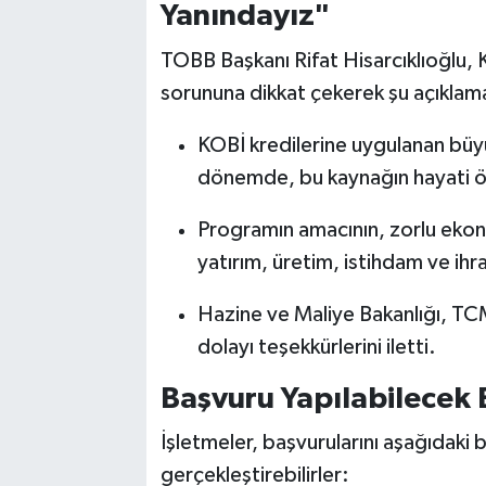
Yanındayız"
TOBB Başkanı Rifat Hisarcıklıoğlu, 
sorununa dikkat çekerek şu açıklam
KOBİ kredilerine uygulanan büyüme
dönemde, bu kaynağın hayati öne
Programın amacının, zorlu ekon
yatırım, üretim, istihdam ve ih
Hazine ve Maliye Bakanlığı, T
dolayı teşekkürlerini iletti.
Başvuru Yapılabilecek 
İşletmeler, başvurularını aşağıdaki 
gerçekleştirebilirler: