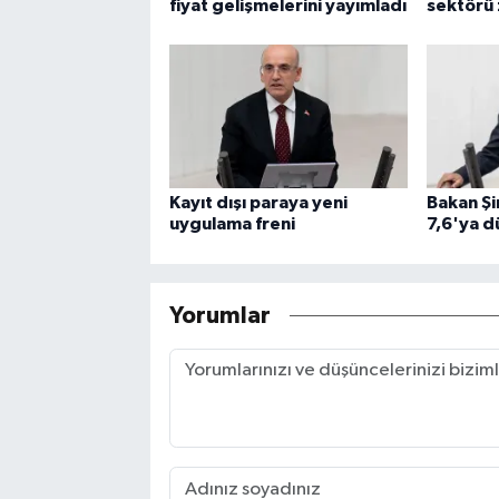
fiyat gelişmelerini yayımladı
sektörü
Kayıt dışı paraya yeni
Bakan Şi
uygulama freni
7,6'ya d
Yorumlar