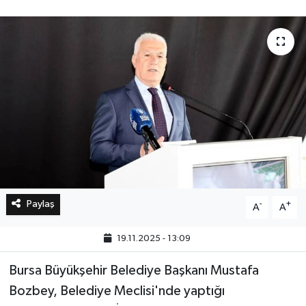
Bilim, Teknoloji
Paylaş
-
+
A
A
19.11.2025 - 13:09
Bursa Büyükşehir Belediye Başkanı Mustafa
Bozbey, Belediye Meclisi'nde yaptığı