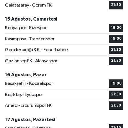
Galatasaray - Çorum FK
21:30
15 Ağustos, Cumartesi
Konyaspor - Rizespor
19:00
Kasımpaşa - Trabzonspor
19:00
Gençlerbirliği S.K. - Fenerbahçe
21:30
Gaziantep FK - Alanyaspor
21:30
16 Ağustos, Pazar
Başakşehir - Kocaelispor
19:00
Beşiktaş - Eyüpspor
21:30
Amed - Erzurumspor FK
21:30
17 Ağustos, Pazartesi