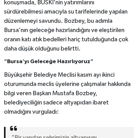
konuşmada, BUSKİ'nin yatırımlarını
sürdürebilmesi amacıyla su tarifelerinde yapılan
düzenlemeyi savundu. Bozbey, bu adımla
Bursa'nın geleceğe hazırlandığını ve eleştirilen
oranın katı atık bedelleri hariç tutulduğunda çok
daha düşük olduğunu belirtti.
"Bursa'yı Geleceğe Hazırlıyoruz"
Büyükşehir Belediye Meclisi kasım ayı ikinci
oturumunda meclis üyelerine çalışmalar hakkında
bilgi veren Başkan Mustafa Bozbey,
belediyeciliğin sadece altyapıdan ibaret
olmadığını vurguladı:
"Bir yandan şehrimizin altyapısını