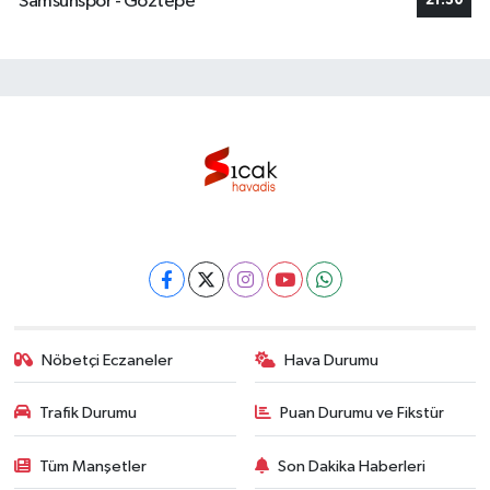
Samsunspor - Göztepe
21:30
Nöbetçi Eczaneler
Hava Durumu
Trafik Durumu
Puan Durumu ve Fikstür
Tüm Manşetler
Son Dakika Haberleri