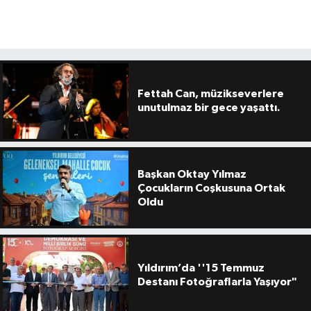
Fettah Can, müzikseverlere
unutulmaz bir gece yaşattı.
Başkan Oktay Yılmaz
Çocukların Coşkusuna Ortak
Oldu
Yıldırım’da ''15 Temmuz
Destanı Fotoğraflarla Yaşıyor"