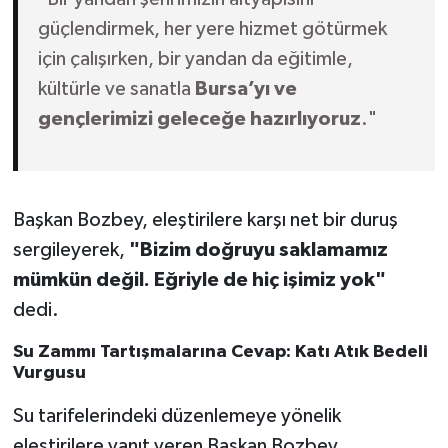
güçlendirmek, her yere hizmet götürmek
için çalışırken, bir yandan da eğitimle,
kültürle ve sanatla
Bursa’yı ve
gençlerimizi geleceğe hazırlıyoruz
."
Başkan Bozbey, eleştirilere karşı net bir duruş
sergileyerek,
"Bizim doğruyu saklamamız
mümkün değil. Eğriyle de hiç işimiz yok"
dedi.
Su Zammı Tartışmalarına Cevap: Katı Atık Bedeli
Vurgusu
Su tarifelerindeki düzenlemeye yönelik
eleştirilere yanıt veren Başkan Bozbey,