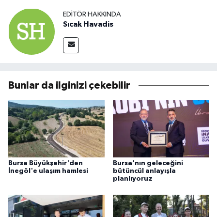
EDITÖR HAKKINDA
Sıcak Havadis
Bunlar da ilginizi çekebilir
Bursa Büyükşehir'den
Bursa'nın geleceğini
İnegöl'e ulaşım hamlesi
bütüncül anlayışla
planlıyoruz