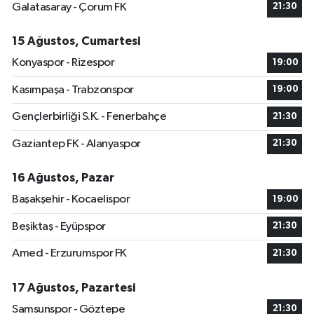
Galatasaray - Çorum FK
21:30
15 Ağustos, Cumartesi
Konyaspor - Rizespor
19:00
Kasımpaşa - Trabzonspor
19:00
Gençlerbirliği S.K. - Fenerbahçe
21:30
Gaziantep FK - Alanyaspor
21:30
16 Ağustos, Pazar
Başakşehir - Kocaelispor
19:00
Beşiktaş - Eyüpspor
21:30
Amed - Erzurumspor FK
21:30
17 Ağustos, Pazartesi
Samsunspor - Göztepe
21:30