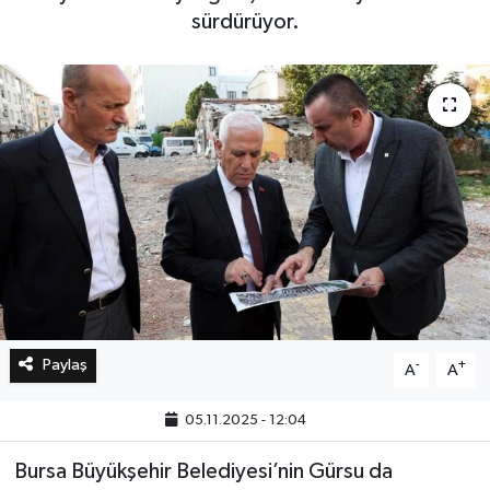
sürdürüyor.
Bilim, Teknoloji
Paylaş
-
+
A
A
05.11.2025 - 12:04
Bursa Büyükşehir Belediyesi’nin Gürsu da