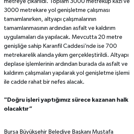
metreye çıkarıldı. Toplam 3000 metreküp kazı ve
3000 metrekare yol genişletme çalışması
tamamlanırken, altyapı çalışmalarının
tamamlanmasının ardından asfalt ve kaldırım
uygulamaları da yapılacak. Mevcutta 20 metre
genişliğe sahip Karanfil Caddesi’nde ise 700
metrekarelik alanda yıkım gerçekleştirildi. Altyapı
deplase işlemlerinin ardından burada da asfalt ve
kaldırım çalışmaları yapılarak yol genişletme işlemi
ile cadde rahat bir nefes alacak.
"Doğru işleri yaptığımız sürece kazanan halk
olacaktır”
Bursa Büyükşehir Belediye Başkanı Mustafa