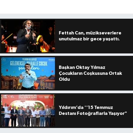
Fettah Can, müzikseverlere
unutulmaz bir gece yaşattı.
Başkan Oktay Yılmaz
Çocukların Coşkusuna Ortak
Oldu
Yıldırım’da ''15 Temmuz
Destanı Fotoğraflarla Yaşıyor"