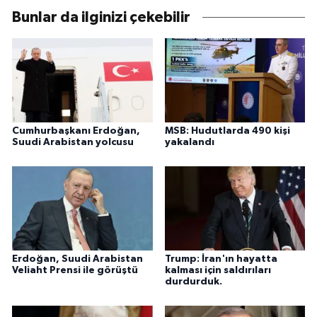
Bunlar da ilginizi çekebilir
Cumhurbaşkanı Erdoğan,
MSB: Hudutlarda 490 kişi
Suudi Arabistan yolcusu
yakalandı
Erdoğan, Suudi Arabistan
Trump: İran'ın hayatta
Veliaht Prensi ile görüştü
kalması için saldırıları
durdurduk.