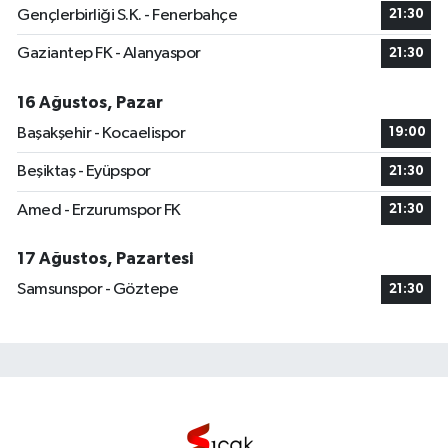
Gençlerbirliği S.K. - Fenerbahçe
21:30
Gaziantep FK - Alanyaspor
21:30
16 Ağustos, Pazar
Başakşehir - Kocaelispor
19:00
Beşiktaş - Eyüpspor
21:30
Amed - Erzurumspor FK
21:30
17 Ağustos, Pazartesi
Samsunspor - Göztepe
21:30