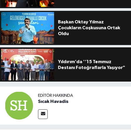
Başkan Oktay Yılmaz
Çocukların Coşkusuna Ortak
Oldu
Yıldırım’da ''15 Temmuz
Destanı Fotoğraflarla Yaşıyor"
EDITÖR HAKKINDA
Sıcak Havadis