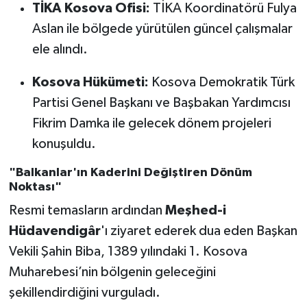
TİKA Kosova Ofisi:
TİKA Koordinatörü Fulya
Aslan ile bölgede yürütülen güncel çalışmalar
ele alındı.
Kosova Hükümeti:
Kosova Demokratik Türk
Partisi Genel Başkanı ve Başbakan Yardımcısı
Fikrim Damka ile gelecek dönem projeleri
konuşuldu.
"Balkanlar'ın Kaderini Değiştiren Dönüm
Noktası"
Resmi temasların ardından
Meşhed-i
Hüdavendigâr
'ı ziyaret ederek dua eden Başkan
Vekili Şahin Biba, 1389 yılındaki 1. Kosova
Muharebesi’nin bölgenin geleceğini
şekillendirdiğini vurguladı.