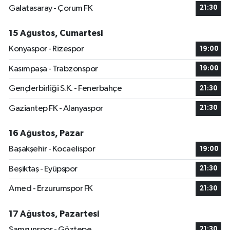
Galatasaray - Çorum FK
21:30
15 Ağustos, Cumartesi
Konyaspor - Rizespor
19:00
Kasımpaşa - Trabzonspor
19:00
Gençlerbirliği S.K. - Fenerbahçe
21:30
Gaziantep FK - Alanyaspor
21:30
16 Ağustos, Pazar
Başakşehir - Kocaelispor
19:00
Beşiktaş - Eyüpspor
21:30
Amed - Erzurumspor FK
21:30
17 Ağustos, Pazartesi
Samsunspor - Göztepe
21:30