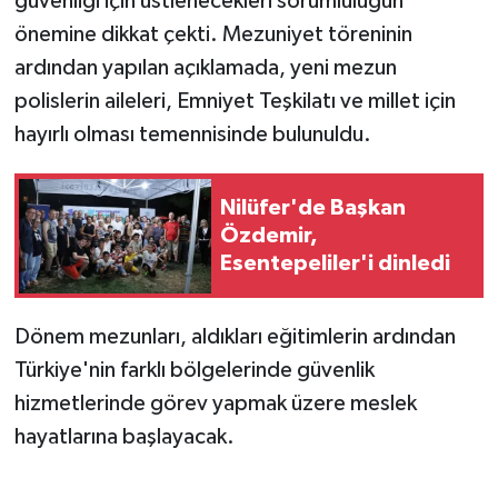
güvenliği için üstlenecekleri sorumluluğun
önemine dikkat çekti. Mezuniyet töreninin
ardından yapılan açıklamada, yeni mezun
polislerin aileleri, Emniyet Teşkilatı ve millet için
hayırlı olması temennisinde bulunuldu.
Nilüfer'de Başkan
Özdemir,
Esentepeliler'i dinledi
Dönem mezunları, aldıkları eğitimlerin ardından
Türkiye'nin farklı bölgelerinde güvenlik
hizmetlerinde görev yapmak üzere meslek
hayatlarına başlayacak.