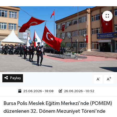
Bilim, Teknoloji
Paylaş
-
+
A
A
25.06.2026 - 18:08
26.06.2026 - 10:52
Bursa Polis Meslek Eğitim Merkezi'nde (POMEM)
düzenlenen 32. Dönem Mezuniyet Töreni'nde