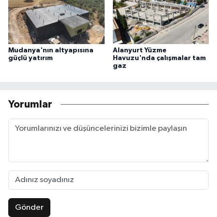
Mudanya'nın altyapısına
Alanyurt Yüzme
güçlü yatırım
Havuzu'nda çalışmalar tam
gaz
Yorumlar
Gönder