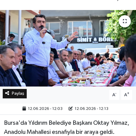
Bilim, Teknoloji
Paylaş
-
+
A
A
12.06.2026 - 12:03
12.06.2026 - 12:13
Bursa'da Yıldırım Belediye Başkanı Oktay Yılmaz,
Anadolu Mahallesi esnafıyla bir araya geldi.