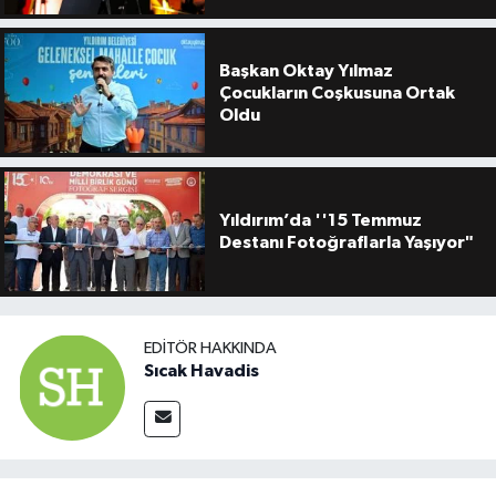
Başkan Oktay Yılmaz
Çocukların Coşkusuna Ortak
Oldu
Yıldırım’da ''15 Temmuz
Destanı Fotoğraflarla Yaşıyor"
EDITÖR HAKKINDA
Sıcak Havadis