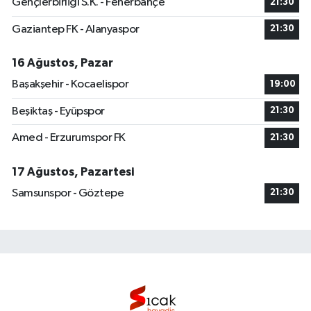
Gençlerbirliği S.K. - Fenerbahçe
21:30
Gaziantep FK - Alanyaspor
21:30
16 Ağustos, Pazar
Başakşehir - Kocaelispor
19:00
Beşiktaş - Eyüpspor
21:30
Amed - Erzurumspor FK
21:30
17 Ağustos, Pazartesi
Samsunspor - Göztepe
21:30