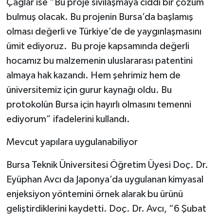
Çağlar ise “Bu proje sıvılaşmaya ciddi bir çözüm
bulmuş olacak. Bu projenin Bursa’da başlamış
olması değerli ve Türkiye’de de yaygınlaşmasını
ümit ediyoruz. Bu proje kapsamında değerli
hocamız bu malzemenin uluslararası patentini
almaya hak kazandı. Hem şehrimiz hem de
üniversitemiz için gurur kaynağı oldu. Bu
protokolün Bursa için hayırlı olmasını temenni
ediyorum” ifadelerini kullandı.
Mevcut yapılara uygulanabiliyor
Bursa Teknik Üniversitesi Öğretim Üyesi Doç. Dr.
Eyüphan Avcı da Japonya’da uygulanan kimyasal
enjeksiyon yöntemini örnek alarak bu ürünü
geliştirdiklerini kaydetti. Doç. Dr. Avcı, “6 Şubat