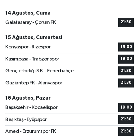
14 Ağustos, Cuma
Galatasaray - Çorum FK
21:30
15 Ağustos, Cumartesi
Konyaspor - Rizespor
19:00
Kasımpaşa - Trabzonspor
19:00
Gençlerbirliği S.K. - Fenerbahçe
21:30
Gaziantep FK - Alanyaspor
21:30
16 Ağustos, Pazar
Başakşehir - Kocaelispor
19:00
Beşiktaş - Eyüpspor
21:30
Amed - Erzurumspor FK
21:30