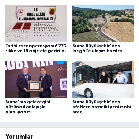
Tarihi eser operasyonu! 273
Bursa Büyükşehir'den
sikke ve 18 obje ele geçirildi
İnegöl'e ulaşım hamlesi
Bursa'nın geleceğini
Bursa Büyükşehir'den
bütüncül anlayışla
afetlere hazır iki yeni mobil
planlıyoruz
araç
Yorumlar