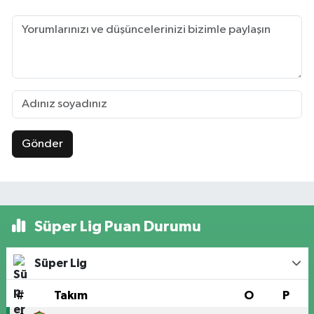
Gönder
Süper Lig Puan Durumu
Süper Lig
#
Takım
O
P