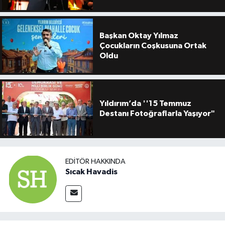
Başkan Oktay Yılmaz
Çocukların Coşkusuna Ortak
Oldu
Yıldırım’da ''15 Temmuz
Destanı Fotoğraflarla Yaşıyor"
EDITÖR HAKKINDA
Sıcak Havadis