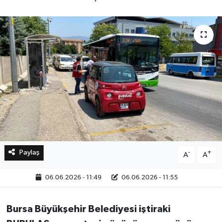
Bilim, Teknoloji
Paylaş
-
+
A
A
06.06.2026 - 11:49
06.06.2026 - 11:55
Bursa Büyükşehir Belediyesi iştiraki