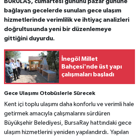
BURULAŞ, cumartesi gününü pazar gününe
bağlayan gecelerde sunulan gece ulaşım
hizmetlerinde verimlilik ve ihtiyaç analizleri
doğrultusunda yeni bir düzenlemeye
gittiğini duyurdu.
İnegöl Millet
Bahçesi'nde üst yapı
çalışmaları başladı
Gece Ulaşımı Otobüslerle Sürecek
Kent içi toplu ulaşımı daha konforlu ve verimli hale
getirmek amacıyla çalışmalarını sürdüren
Büyükşehir Belediyesi, BursaRay hattındaki gece
ulaşım hizmetlerini yeniden yapılandırdı. Yapılan