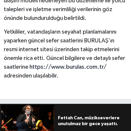
ulaşım modeli hedefleyen bu düzenleme ile yolcu
talepleri ve işletme verimliliği verilerinin göz
önünde bulundurulduğu belirtildi.
Yetkililer, vatandaşların seyahat planlamalarını
yaparken güncel sefer saatlerini BURULAŞ’ın
resmi internet sitesi üzerinden takip etmelerini
önemle rica etti. Güncel bilgilere ve detaylı sefer
saatlerine
https://www.burulas.com.tr/
adresinden ulaşılabilir.
Fettah Can, müzikseverlere
unutulmaz bir gece yaşattı.