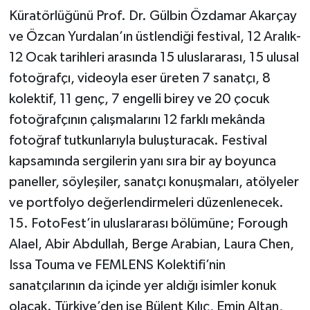
Küratörlüğünü Prof. Dr. Gülbin Özdamar Akarçay
ve Özcan Yurdalan’ın üstlendiği festival, 12 Aralık-
12 Ocak tarihleri arasında 15 uluslararası, 15 ulusal
fotoğrafçı, videoyla eser üreten 7 sanatçı, 8
kolektif, 11 genç, 7 engelli birey ve 20 çocuk
fotoğrafçının çalışmalarını 12 farklı mekânda
fotoğraf tutkunlarıyla buluşturacak. Festival
kapsamında sergilerin yanı sıra bir ay boyunca
paneller, söyleşiler, sanatçı konuşmaları, atölyeler
ve portfolyo değerlendirmeleri düzenlenecek.
15. FotoFest’in uluslararası bölümüne; Forough
Alael, Abir Abdullah, Berge Arabian, Laura Chen,
Issa Touma ve FEMLENS Kolektifi’nin
sanatçılarının da içinde yer aldığı isimler konuk
olacak. Türkiye’den ise Bülent Kılıç, Emin Altan,