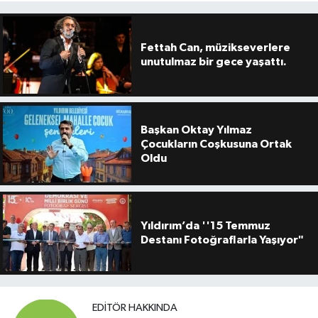
Fettah Can, müzikseverlere
unutulmaz bir gece yaşattı.
Başkan Oktay Yılmaz
Çocukların Coşkusuna Ortak
Oldu
Yıldırım’da ''15 Temmuz
Destanı Fotoğraflarla Yaşıyor"
EDITÖR HAKKINDA