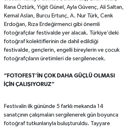
Rana Öztürk, Yiğit Günel, Ayla Güvenç, Ali Saltan,
Kemal Aslan, Burcu Ertunç, A. Nur Türk, Cenk
Erdoğan, Rıza Erdeğirmenci gibi önemli
fotoğrafçılar festivalde yer alacak. Türkiye’deki
fotoğraf kolektiflerinin de dahil edildiği
festivalde, gençlerin, engelli bireylerin ve çocuk
fotoğrafçıların üretimleri de sergilenecek.
“FOTOFEST’İN ÇOK DAHA GÜÇLÜ OLMASI
İÇİN ÇALIŞIYORUZ”
Festivalin ilk gününde 5 farklı mekanda 14
sanatçının çalışmaları sergilenerek gün boyunca
fotoğraf tutkunlarıyla buluşturuldu. Tayyare