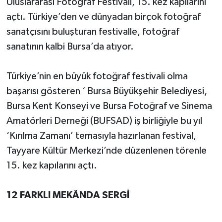
Uluslararası Fotoğraf Festivali, 15. kez kapılarını
açtı. Türkiye’den ve dünyadan birçok fotoğraf
sanatçısını buluşturan festivalle, fotoğraf
sanatının kalbi Bursa’da atıyor.
Türkiye’nin en büyük fotoğraf festivali olma
başarısı gösteren ‘ Bursa Büyükşehir Belediyesi,
Bursa Kent Konseyi ve Bursa Fotoğraf ve Sinema
Amatörleri Derneği (BUFSAD) iş birliğiyle bu yıl
‘Kırılma Zamanı’ temasıyla hazırlanan festival,
Tayyare Kültür Merkezi’nde düzenlenen törenle
15. kez kapılarını açtı.
12 FARKLI MEKÂNDA SERGİ