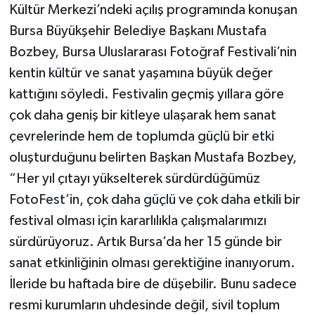
Kültür Merkezi’ndeki açılış programında konuşan
Bursa Büyükşehir Belediye Başkanı Mustafa
Bozbey, Bursa Uluslararası Fotoğraf Festivali’nin
kentin kültür ve sanat yaşamına büyük değer
kattığını söyledi. Festivalin geçmiş yıllara göre
çok daha geniş bir kitleye ulaşarak hem sanat
çevrelerinde hem de toplumda güçlü bir etki
oluşturduğunu belirten Başkan Mustafa Bozbey,
“Her yıl çıtayı yükselterek sürdürdüğümüz
FotoFest’in, çok daha güçlü ve çok daha etkili bir
festival olması için kararlılıkla çalışmalarımızı
sürdürüyoruz. Artık Bursa’da her 15 günde bir
sanat etkinliğinin olması gerektiğine inanıyorum.
İleride bu haftada bire de düşebilir. Bunu sadece
resmi kurumların uhdesinde değil, sivil toplum