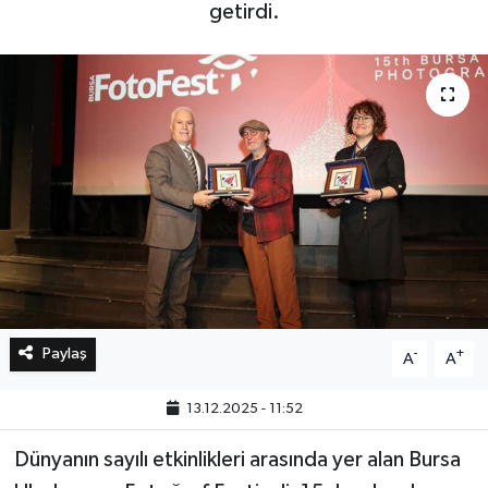
getirdi.
Bilim, Teknoloji
Paylaş
-
+
A
A
13.12.2025 - 11:52
Dünyanın sayılı etkinlikleri arasında yer alan Bursa