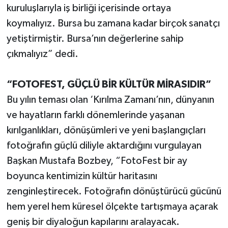
kuruluşlarıyla iş birliği içerisinde ortaya
koymalıyız. Bursa bu zamana kadar birçok sanatçı
yetiştirmiştir. Bursa’nın değerlerine sahip
çıkmalıyız” dedi.
“FOTOFEST, GÜÇLÜ BİR KÜLTÜR MİRASIDIR”
Bu yılın teması olan ‘Kırılma Zamanı’nın, dünyanın
ve hayatların farklı dönemlerinde yaşanan
kırılganlıkları, dönüşümleri ve yeni başlangıçları
fotoğrafın güçlü diliyle aktardığını vurgulayan
Başkan Mustafa Bozbey, “FotoFest bir ay
boyunca kentimizin kültür haritasını
zenginleştirecek. Fotoğrafın dönüştürücü gücünü
hem yerel hem küresel ölçekte tartışmaya açarak
geniş bir diyaloğun kapılarını aralayacak.