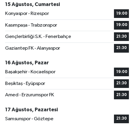
15 Ağustos, Cumartesi
Konyaspor - Rizespor
19:00
Kasımpaşa - Trabzonspor
19:00
Gençlerbirliği S.K. - Fenerbahçe
21:30
Gaziantep FK - Alanyaspor
21:30
16 Ağustos, Pazar
Başakşehir - Kocaelispor
19:00
Beşiktaş - Eyüpspor
21:30
Amed - Erzurumspor FK
21:30
17 Ağustos, Pazartesi
Samsunspor - Göztepe
21:30