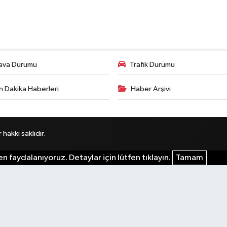
ava Durumu
Trafik Durumu
n Dakika Haberleri
Haber Arşivi
akkı saklıdır.
n faydalanıyoruz. Detaylar için lütfen tıklayın.
Tamam