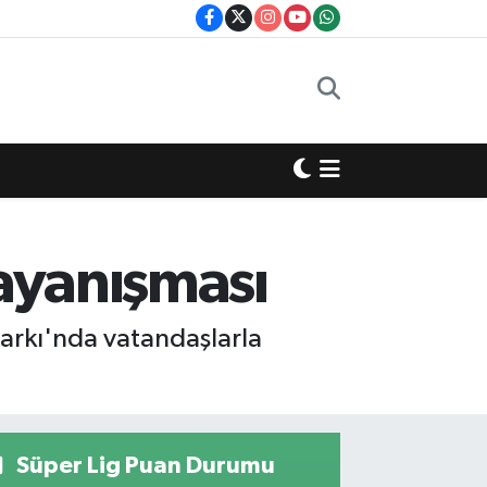
ayanışması
arkı'nda vatandaşlarla
Süper Lig Puan Durumu