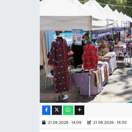
Eğitim
Sağlık
Dünya
Magazin
Gündem
Kültür & Sanat
Teknoloji
Bilim
21.06.2026 - 14:09
21.06.2026 - 16:50
Genel