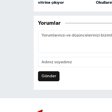
vitrine çıkıyor
Okulları
Yorumlar
Gönder