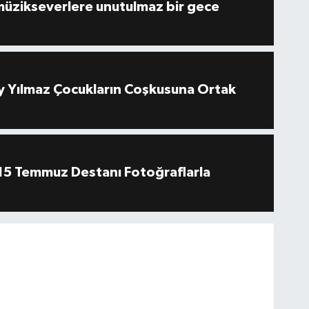
müzikseverlere unutulmaz bir gece
 Yılmaz Çocukların Coşkusuna Ortak
''15 Temmuz Destanı Fotoğraflarla