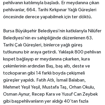
pehlivanın katılımıyla başladı. Er meydanına çıkan
pehlivanlar, 664. Tarihi Kırkpınar Yağlı Güreşleri
öncesinde derece yapabilmek için ter döktü.
Bursa Büyükşehir Belediyesi’nin katkılarıyla Nilüfer
Belediyesi’nin ev sahipliğinde düzenlenen 63.
Tarihi Çalı Güreşleri, binlerce yağlı güreş
tutkununu bir araya getirdi. Yaklaşık 800 pehlivan
kıspet bağlayıp er meydanına çıkarken, kura
çekimlerinin ardından Baş, baş altı, deste ve
tozkoparan gibi 14 farklı boyda çekişmeli
güreşler yapıldı. Fatih Atlı, İsmail Balaban,
Mehmet Yeşil Yeşil, Mustafa Taş, Orhan Okulu,
Osman Aynur, Recep Kara ve Yusuf Can Zeybek
gibi başpehlivanların yer aldığı 40’tan fazla