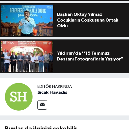
Başkan Oktay Yılmaz
Çocukların Coşkusuna Ortak
Oldu
Yıldırım’da ''15 Temmuz
Destanı Fotoğraflarla Yaşıyor"
EDITÖR HAKKINDA
Sıcak Havadis
Bunlar da ilginizi çekebilir