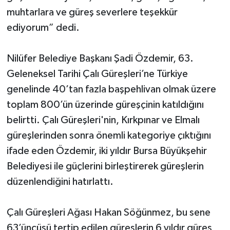
muhtarlara ve güreş severlere teşekkür
ediyorum” dedi.
Nilüfer Belediye Başkanı Şadi Özdemir, 63.
Geleneksel Tarihi Çalı Güreşleri’ne Türkiye
genelinde 40’tan fazla başpehlivan olmak üzere
toplam 800’ün üzerinde güreşçinin katıldığını
belirtti. Çalı Güreşleri'nin, Kırkpınar ve Elmalı
güreşlerinden sonra önemli kategoriye çıktığını
ifade eden Özdemir, iki yıldır Bursa Büyükşehir
Belediyesi ile güçlerini birleştirerek güreşlerin
düzenlendiğini hatırlattı.
Çalı Güreşleri Ağası Hakan Söğünmez, bu sene
63’üncüsü tertip edilen güreşlerin 6 yıldır güreş