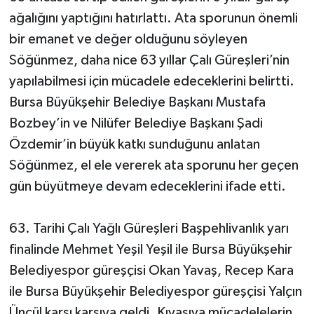
ağalığını yaptığını hatırlattı. Ata sporunun önemli
bir emanet ve değer olduğunu söyleyen
Söğünmez, daha nice 63 yıllar Çalı Güreşleri’nin
yapılabilmesi için mücadele edeceklerini belirtti.
Bursa Büyükşehir Belediye Başkanı Mustafa
Bozbey’in ve Nilüfer Belediye Başkanı Şadi
Özdemir’in büyük katkı sunduğunu anlatan
Söğünmez, el ele vererek ata sporunu her geçen
gün büyütmeye devam edeceklerini ifade etti.
63. Tarihi Çalı Yağlı Güreşleri Başpehlivanlık yarı
finalinde Mehmet Yeşil Yeşil ile Bursa Büyükşehir
Belediyespor güreşçisi Okan Yavaş, Recep Kara
ile Bursa Büyükşehir Belediyespor güreşçisi Yalçın
Üncül karşı karşıya geldi. Kıyasıya mücadelelerin