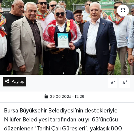
Bilim, Teknoloji
Paylaş
-
+
A
A
29.06.2025 - 12:29
Bursa Büyükşehir Belediyesi’nin destekleriyle
Nilüfer Belediyesi tarafından bu yıl 63’üncüsü
düzenlenen ‘Tarihi Çalı Güreşleri’, yaklaşık 800