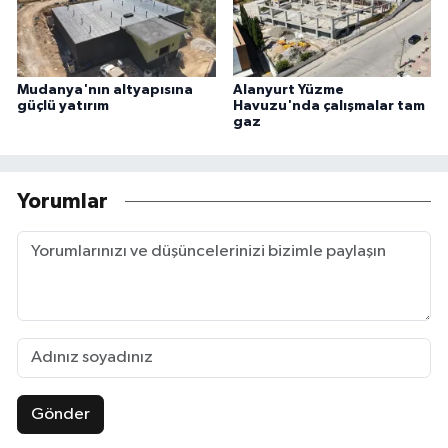
Mudanya'nın altyapısına
Alanyurt Yüzme
güçlü yatırım
Havuzu'nda çalışmalar tam
gaz
Yorumlar
Gönder