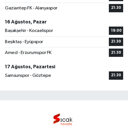
Gaziantep FK - Alanyaspor
21:30
16 Ağustos, Pazar
Başakşehir - Kocaelispor
19:00
Beşiktaş - Eyüpspor
21:30
Amed - Erzurumspor FK
21:30
17 Ağustos, Pazartesi
Samsunspor - Göztepe
21:30