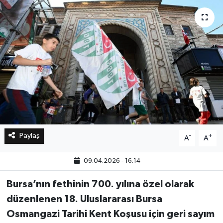
Bilim, Teknoloji
Paylaş
-
+
A
A
09.04.2026 - 16:14
Bursa’nın fethinin 700. yılına özel olarak
düzenlenen 18. Uluslararası Bursa
Osmangazi Tarihi Kent Koşusu için geri sayım