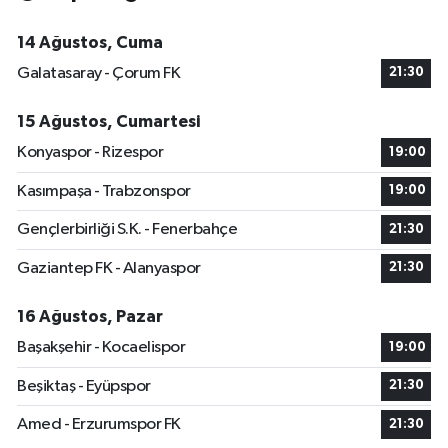
14 Ağustos, Cuma
Galatasaray - Çorum FK
21:30
15 Ağustos, Cumartesi
Konyaspor - Rizespor
19:00
Kasımpaşa - Trabzonspor
19:00
Gençlerbirliği S.K. - Fenerbahçe
21:30
Gaziantep FK - Alanyaspor
21:30
16 Ağustos, Pazar
Başakşehir - Kocaelispor
19:00
Beşiktaş - Eyüpspor
21:30
Amed - Erzurumspor FK
21:30