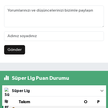
Gönder
Süper Lig Puan Durumu
Süper Lig
#
Takım
O
P