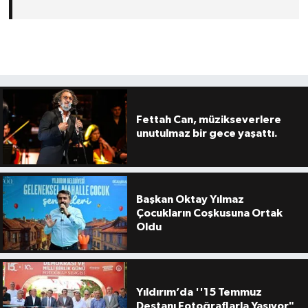
Fettah Can, müzikseverlere
unutulmaz bir gece yaşattı.
Başkan Oktay Yılmaz
Çocukların Coşkusuna Ortak
Oldu
Yıldırım’da ''15 Temmuz
Destanı Fotoğraflarla Yaşıyor"