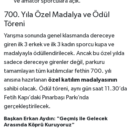
ve amatör sporculara açık.
700. Yıla Özel Madalya ve Ödül
Töreni
Yarışma sonunda genel klasmanda dereceye
giren ilk 3 erkek ve ilk 3 kadın sporcu kupa ve
madalyayla ödüllendirilecek. Ancak bu özel yılda
sadece dereceye girenler değil, parkuru
tamamlayan tüm katılımcılar fethin 700. yılı
anısına hazırlanan
özel katılım madalyasının
sahibi olacak. Ödül töreni, aynı gün saat 11.30’da
Fetih Kapı’daki Pınarbaşı Parkı’nda
gerçekleştirilecek.
Başkan Erkan Aydın: "Geçmiş ile Gelecek
Arasında Köprü Kuruyoruz"