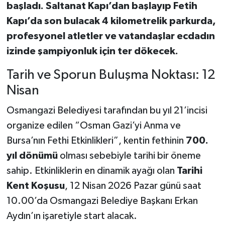
başladı. Saltanat Kapı’dan başlayıp Fetih
Kapı’da son bulacak 4 kilometrelik parkurda,
profesyonel atletler ve vatandaşlar ecdadın
izinde şampiyonluk için ter dökecek.
Tarih ve Sporun Buluşma Noktası: 12
Nisan
Osmangazi Belediyesi tarafından bu yıl 21’incisi
organize edilen “Osman Gazi’yi Anma ve
Bursa’nın Fethi Etkinlikleri”, kentin fethinin
700.
yıl dönümü
olması sebebiyle tarihi bir öneme
sahip. Etkinliklerin en dinamik ayağı olan
Tarihi
Kent Koşusu
, 12 Nisan 2026 Pazar günü saat
10.00’da Osmangazi Belediye Başkanı Erkan
Aydın’ın işaretiyle start alacak.