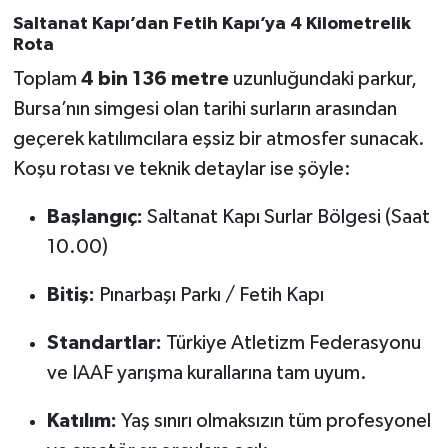
Saltanat Kapı’dan Fetih Kapı’ya 4 Kilometrelik
Rota
Toplam
4 bin 136 metre
uzunluğundaki parkur,
Bursa’nın simgesi olan tarihi surların arasından
geçerek katılımcılara eşsiz bir atmosfer sunacak.
Koşu rotası ve teknik detaylar ise şöyle:
Başlangıç:
Saltanat Kapı Surlar Bölgesi (Saat
10.00)
Bitiş:
Pınarbaşı Parkı / Fetih Kapı
Standartlar:
Türkiye Atletizm Federasyonu
ve IAAF yarışma kurallarına tam uyum.
Katılım:
Yaş sınırı olmaksızın tüm profesyonel