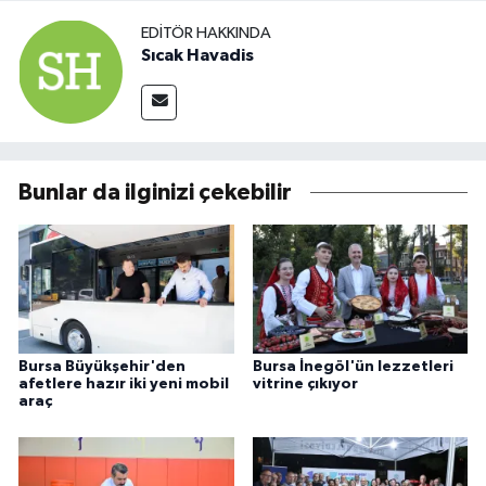
EDITÖR HAKKINDA
Sıcak Havadis
Bunlar da ilginizi çekebilir
Bursa Büyükşehir'den
Bursa İnegöl'ün lezzetleri
afetlere hazır iki yeni mobil
vitrine çıkıyor
araç