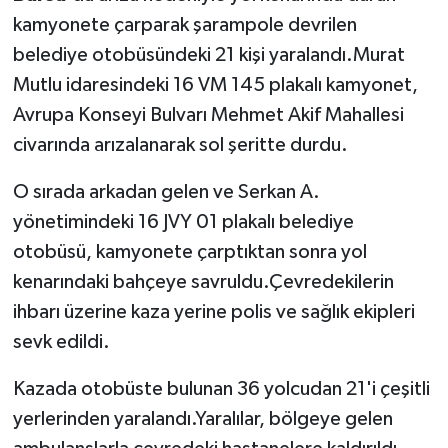
kamyonete çarparak şarampole devrilen
belediye otobüsündeki 21 kişi yaralandı.Murat
Mutlu idaresindeki 16 VM 145 plakalı kamyonet,
Avrupa Konseyi Bulvarı Mehmet Akif Mahallesi
civarında arızalanarak sol şeritte durdu.
O sırada arkadan gelen ve Serkan A.
yönetimindeki 16 JVY 01 plakalı belediye
otobüsü, kamyonete çarptıktan sonra yol
kenarındaki bahçeye savruldu.Çevredekilerin
ihbarı üzerine kaza yerine polis ve sağlık ekipleri
sevk edildi.
Kazada otobüste bulunan 36 yolcudan 21'i çeşitli
yerlerinden yaralandı.Yaralılar, bölgeye gelen