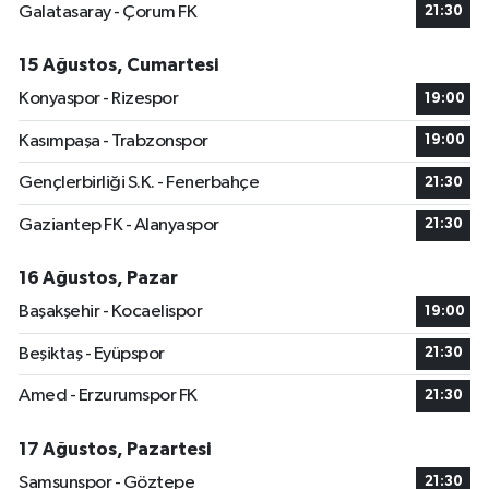
Galatasaray - Çorum FK
21:30
15 Ağustos, Cumartesi
Konyaspor - Rizespor
19:00
Kasımpaşa - Trabzonspor
19:00
Gençlerbirliği S.K. - Fenerbahçe
21:30
Gaziantep FK - Alanyaspor
21:30
16 Ağustos, Pazar
Başakşehir - Kocaelispor
19:00
Beşiktaş - Eyüpspor
21:30
Amed - Erzurumspor FK
21:30
17 Ağustos, Pazartesi
Samsunspor - Göztepe
21:30