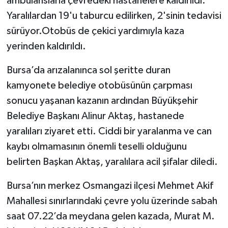
ambulanslarla çevredeki hastanelere kaldırıldı.
Yaralılardan 19'u taburcu edilirken, 2'sinin tedavisi
sürüyor.Otobüs de çekici yardımıyla kaza
yerinden kaldırıldı.
Bursa’da arızalanınca sol şeritte duran
kamyonete belediye otobüsünün çarpması
sonucu yaşanan kazanın ardından Büyükşehir
Belediye Başkanı Alinur Aktaş, hastanede
yaralıları ziyaret etti. Ciddi bir yaralanma ve can
kaybı olmamasının önemli teselli olduğunu
belirten Başkan Aktaş, yaralılara acil şifalar diledi.
Bursa’nın merkez Osmangazi ilçesi Mehmet Akif
Mahallesi sınırlarındaki çevre yolu üzerinde sabah
saat 07.22’da meydana gelen kazada, Murat M.