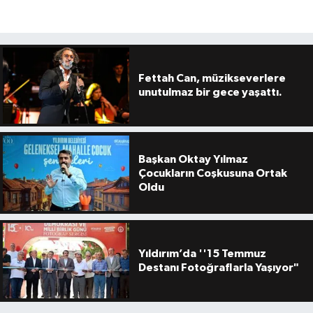
Fettah Can, müzikseverlere
unutulmaz bir gece yaşattı.
Başkan Oktay Yılmaz
Çocukların Coşkusuna Ortak
Oldu
Yıldırım’da ''15 Temmuz
Destanı Fotoğraflarla Yaşıyor"