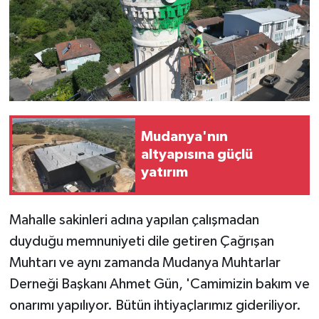
Mudanya'nın
altyapısına güçlü
yatırım
Mahalle sakinleri adına yapılan çalışmadan
duyduğu memnuniyeti dile getiren Çağrışan
Muhtarı ve aynı zamanda Mudanya Muhtarlar
Derneği Başkanı Ahmet Gün, 'Camimizin bakım ve
onarımı yapılıyor. Bütün ihtiyaçlarımız gideriliyor.