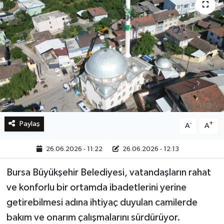
Bilim, Teknoloji
Paylaş
-
+
A
A
26.06.2026 - 11:22
26.06.2026 - 12:13
Bursa Büyükşehir Belediyesi, vatandaşların rahat
ve konforlu bir ortamda ibadetlerini yerine
getirebilmesi adına ihtiyaç duyulan camilerde
bakım ve onarım çalışmalarını sürdürüyor.