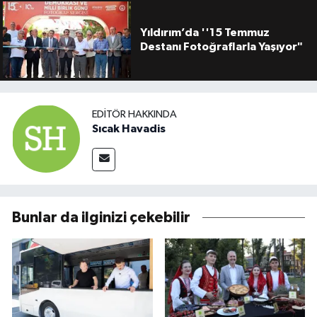
Yıldırım’da ''15 Temmuz
Destanı Fotoğraflarla Yaşıyor"
EDITÖR HAKKINDA
Sıcak Havadis
Bunlar da ilginizi çekebilir