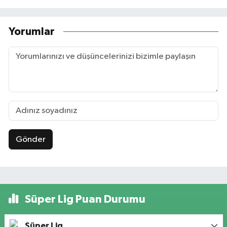
Yorumlar
Gönder
Süper Lig Puan Durumu
Süper Lig