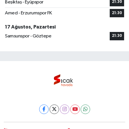
Beşiktaş - Eyüpspor
21:30
Amed - Erzurumspor FK
21:30
17 Ağustos, Pazartesi
Samsunspor - Göztepe
21:30