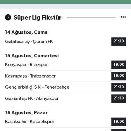
Süper Lig Fikstür
14 Ağustos, Cuma
Galatasaray - Çorum FK
21:30
15 Ağustos, Cumartesi
Konyaspor - Rizespor
19:00
Kasımpaşa - Trabzonspor
19:00
Gençlerbirliği S.K. - Fenerbahçe
21:30
Gaziantep FK - Alanyaspor
21:30
16 Ağustos, Pazar
Başakşehir - Kocaelispor
19:00