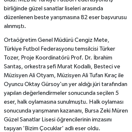
birliğinde güzel sanatlar liseleri arasında
düzenlenen beste yarışmasına 82 eser başvurusu
alınmıştı.
Ortaöğretim Genel Müdürü Cengiz Mete,
Türkiye Futbol Federasyonu temsilcisi Türker
Tozer, Proje Koordinatörü Prof. Dr. İbrahim
Sarıtaş, orkestra şefi Murat Kodallı, Besteci ve
Müzisyen Ali Otyam, Müzisyen Ali Tufan Kıraç ile
Oyuncu Oktay Gürsoy'un yer aldığı jüri tarafından
yapılan değerlendirmeler sonucunda seçilen 5
eser, halk oylamasına sunulmuştu. Halk oylaması
sonucunda yarışmanın kazananı, Bursa Zeki Müren
Güzel Sanatlar Lisesi öğrencilerinin imzasını
taşıyan 'Bizim Çocuklar' adlı eser oldu.