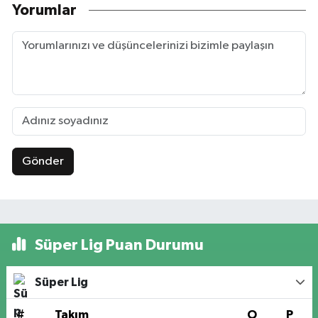
Yorumlar
Gönder
Süper Lig Puan Durumu
Süper Lig
#
Takım
O
P