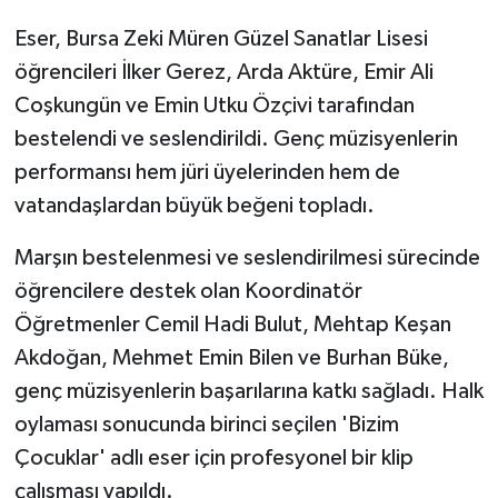
Eser, Bursa Zeki Müren Güzel Sanatlar Lisesi
öğrencileri İlker Gerez, Arda Aktüre, Emir Ali
Coşkungün ve Emin Utku Özçivi tarafından
bestelendi ve seslendirildi. Genç müzisyenlerin
performansı hem jüri üyelerinden hem de
vatandaşlardan büyük beğeni topladı.
Marşın bestelenmesi ve seslendirilmesi sürecinde
öğrencilere destek olan Koordinatör
Öğretmenler Cemil Hadi Bulut, Mehtap Keşan
Akdoğan, Mehmet Emin Bilen ve Burhan Büke,
genç müzisyenlerin başarılarına katkı sağladı. Halk
oylaması sonucunda birinci seçilen 'Bizim
Çocuklar' adlı eser için profesyonel bir klip
çalışması yapıldı.