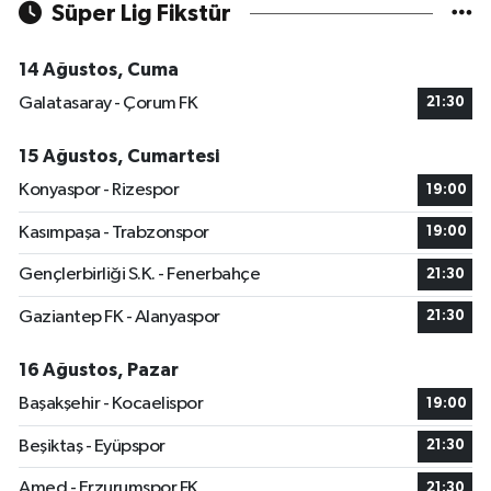
Süper Lig Fikstür
14 Ağustos, Cuma
Galatasaray - Çorum FK
21:30
15 Ağustos, Cumartesi
Konyaspor - Rizespor
19:00
Kasımpaşa - Trabzonspor
19:00
Gençlerbirliği S.K. - Fenerbahçe
21:30
Gaziantep FK - Alanyaspor
21:30
16 Ağustos, Pazar
Başakşehir - Kocaelispor
19:00
Beşiktaş - Eyüpspor
21:30
Amed - Erzurumspor FK
21:30