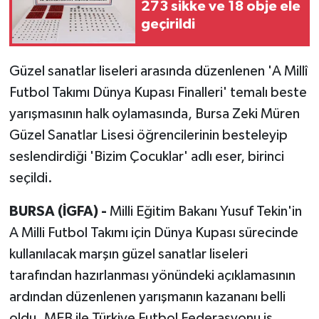
273 sikke ve 18 obje ele
geçirildi
Güzel sanatlar liseleri arasında düzenlenen 'A Millî
Futbol Takımı Dünya Kupası Finalleri' temalı beste
yarışmasının halk oylamasında, Bursa Zeki Müren
Güzel Sanatlar Lisesi öğrencilerinin besteleyip
seslendirdiği 'Bizim Çocuklar' adlı eser, birinci
seçildi.
BURSA (İGFA) -
Milli Eğitim Bakanı Yusuf Tekin'in
A Milli Futbol Takımı için Dünya Kupası sürecinde
kullanılacak marşın güzel sanatlar liseleri
tarafından hazırlanması yönündeki açıklamasının
ardından düzenlenen yarışmanın kazananı belli
oldu. MEB ile Türkiye Futbol Federasyonu iş