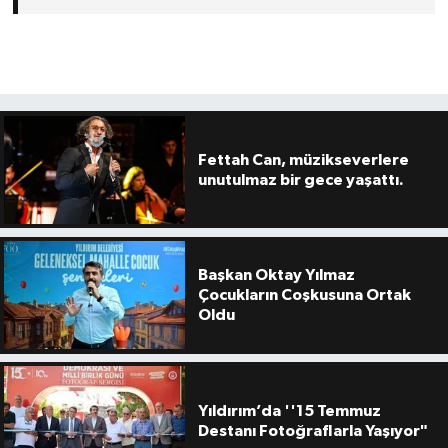
Fettah Can, müzikseverlere
unutulmaz bir gece yaşattı.
Başkan Oktay Yılmaz
Çocukların Coşkusuna Ortak
Oldu
Yıldırım’da ''15 Temmuz
Destanı Fotoğraflarla Yaşıyor"