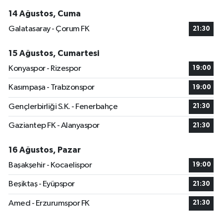
14 Ağustos, Cuma
Galatasaray - Çorum FK
21:30
15 Ağustos, Cumartesi
Konyaspor - Rizespor
19:00
Kasımpaşa - Trabzonspor
19:00
Gençlerbirliği S.K. - Fenerbahçe
21:30
Gaziantep FK - Alanyaspor
21:30
16 Ağustos, Pazar
Başakşehir - Kocaelispor
19:00
Beşiktaş - Eyüpspor
21:30
Amed - Erzurumspor FK
21:30