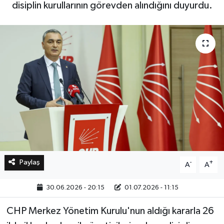
disiplin kurullarının görevden alındığını duyurdu.
Bilim, Teknoloji
Paylaş
-
+
A
A
30.06.2026 - 20:15
01.07.2026 - 11:15
CHP Merkez Yönetim Kurulu'nun aldığı kararla 26