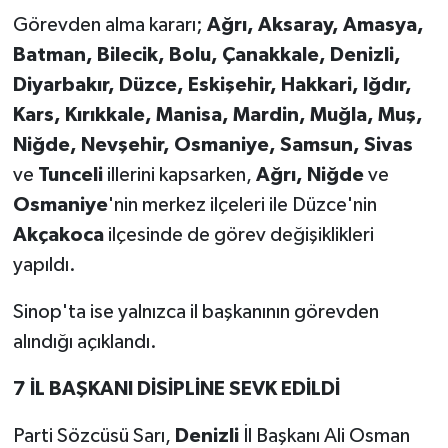
Görevden alma kararı;
Ağrı, Aksaray, Amasya,
Batman, Bilecik, Bolu, Çanakkale, Denizli,
Diyarbakır, Düzce, Eskişehir, Hakkari, Iğdır,
Kars, Kırıkkale, Manisa, Mardin, Muğla, Muş,
Niğde, Nevşehir, Osmaniye, Samsun, Sivas
ve
Tunceli
illerini kapsarken,
Ağrı, Niğde
ve
Osmaniye
'nin merkez ilçeleri ile Düzce'nin
Akçakoca
ilçesinde de görev değişiklikleri
yapıldı.
Sinop'ta ise yalnızca il başkanının görevden
alındığı açıklandı.
7 İL BAŞKANI DİSİPLİNE SEVK EDİLDİ
Parti Sözcüsü Sarı,
Denizli
İl Başkanı Ali Osman