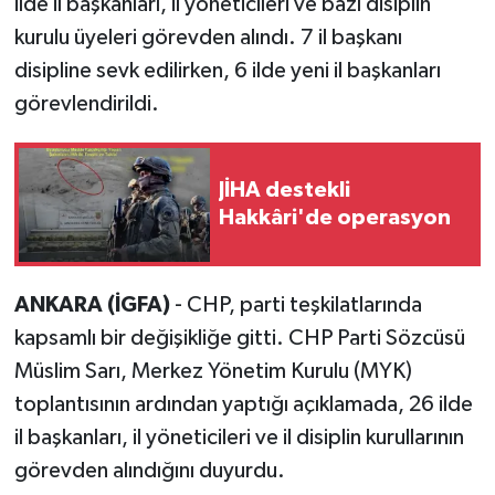
ilde il başkanları, il yöneticileri ve bazı disiplin
kurulu üyeleri görevden alındı. 7 il başkanı
disipline sevk edilirken, 6 ilde yeni il başkanları
görevlendirildi.
JİHA destekli
Hakkâri'de operasyon
ANKARA (İGFA)
- CHP, parti teşkilatlarında
kapsamlı bir değişikliğe gitti. CHP Parti Sözcüsü
Müslim Sarı, Merkez Yönetim Kurulu (MYK)
toplantısının ardından yaptığı açıklamada, 26 ilde
il başkanları, il yöneticileri ve il disiplin kurullarının
görevden alındığını duyurdu.