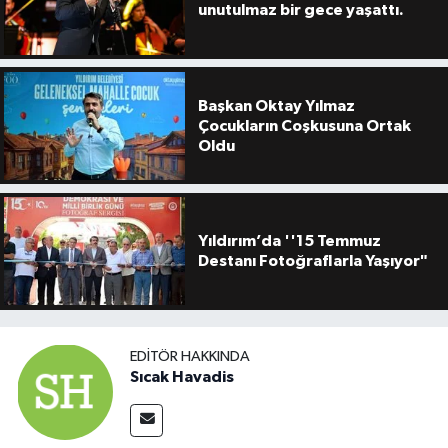
unutulmaz bir gece yaşattı.
Başkan Oktay Yılmaz
Çocukların Coşkusuna Ortak
Oldu
Yıldırım’da ''15 Temmuz
Destanı Fotoğraflarla Yaşıyor"
EDITÖR HAKKINDA
Sıcak Havadis