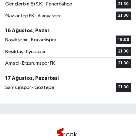
Gençlerbirliği S.K. - Fenerbahçe
21:30
Gaziantep FK - Alanyaspor
21:30
16 Ağustos, Pazar
Başakşehir - Kocaelispor
19:00
Beşiktaş - Eyüpspor
21:30
Amed - Erzurumspor FK
21:30
17 Ağustos, Pazartesi
Samsunspor - Göztepe
21:30