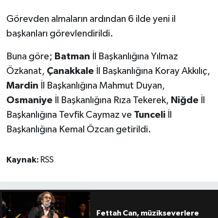
Görevden almaların ardından 6 ilde yeni il
başkanları görevlendirildi.
Buna göre;
Batman
İl Başkanlığına Yılmaz
Özkanat,
Çanakkale
İl Başkanlığına Koray Akkılıç,
Mardin
İl Başkanlığına Mahmut Duyan,
Osmaniye
İl Başkanlığına Rıza Tekerek,
Niğde
İl
Başkanlığına Tevfik Caymaz ve
Tunceli
İl
Başkanlığına Kemal Özcan getirildi.
Kaynak:
RSS
Fettah Can, müzikseverlere