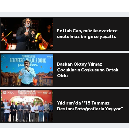
Fettah Can, müzikseverlere
unutulmaz bir gece yaşattı.
Başkan Oktay Yılmaz
Çocukların Coşkusuna Ortak
Oldu
Yıldırım’da ''15 Temmuz
Destanı Fotoğraflarla Yaşıyor"