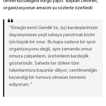
terinin kutsallığına vurgu yaptı. Başkan Deviren,
organizasyonun amacını şu sözlerle özetledi:
"Emeğin kenti Gemlik'te, işçi kardeşlerimizin
dayanışmasını yeşil sahaya yansıtmak bizim
için büyük bir onur. Bu kupa sadece bir spor
organizasyonu değil, aynı zamanda omuz
omuza çalışanların, üretenlerin kardeşlik
gösterisidir. Sahada ter döken tüm
takımlarımıza başarılar diliyor, centilmenliğin
kazandığı bir turnuva olmasını temenni
ediyorum."