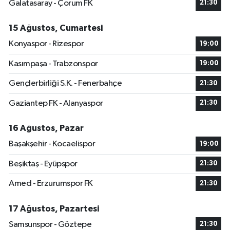
Galatasaray - Çorum FK
21:30
15 Ağustos, Cumartesi
Konyaspor - Rizespor
19:00
Kasımpaşa - Trabzonspor
19:00
Gençlerbirliği S.K. - Fenerbahçe
21:30
Gaziantep FK - Alanyaspor
21:30
16 Ağustos, Pazar
Başakşehir - Kocaelispor
19:00
Beşiktaş - Eyüpspor
21:30
Amed - Erzurumspor FK
21:30
17 Ağustos, Pazartesi
Samsunspor - Göztepe
21:30