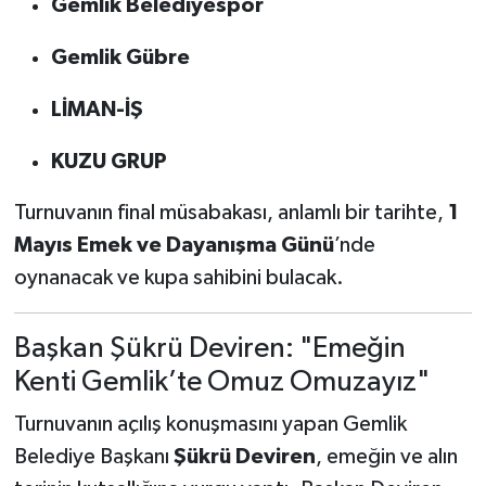
Gemlik Belediyespor
Gemlik Gübre
LİMAN-İŞ
KUZU GRUP
Turnuvanın final müsabakası, anlamlı bir tarihte,
1
Mayıs Emek ve Dayanışma Günü
’nde
oynanacak ve kupa sahibini bulacak.
Başkan Şükrü Deviren: "Emeğin
Kenti Gemlik’te Omuz Omuzayız"
Turnuvanın açılış konuşmasını yapan Gemlik
Belediye Başkanı
Şükrü Deviren
, emeğin ve alın