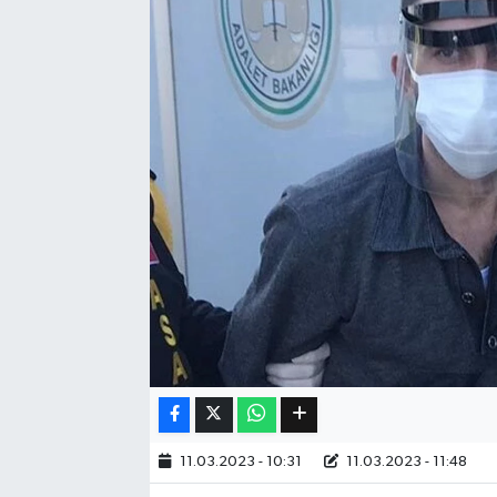
Eğitim
Sağlık
Dünya
Magazin
Gündem
Kültür & Sanat
Teknoloji
Bilim
11.03.2023 - 10:31
11.03.2023 - 11:48
Genel