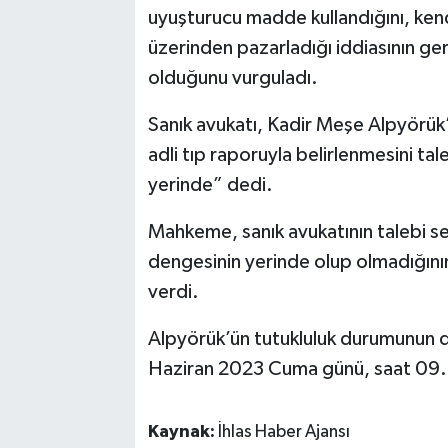
uyuşturucu madde kullandığını, kend
üzerinden pazarladığı iddiasının ge
olduğunu vurguladı.
Sanık avukatı, Kadir Meşe Alpyörük’
adli tıp raporuyla belirlenmesini ta
yerinde” dedi.
Mahkeme, sanık avukatının talebi s
dengesinin yerinde olup olmadığının
verdi.
Alpyörük’ün tutukluluk durumunun
Haziran 2023 Cuma günü, saat 09.
Kaynak:
İhlas Haber Ajansı