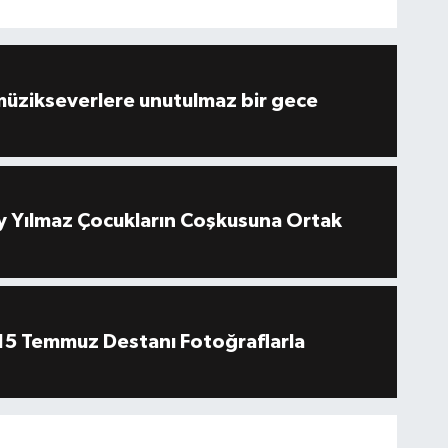
müzikseverlere unutulmaz bir gece
 Yılmaz Çocukların Coşkusuna Ortak
''15 Temmuz Destanı Fotoğraflarla