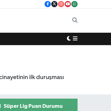
inayetinin ilk duruşması
Süper Lig Puan Durumu