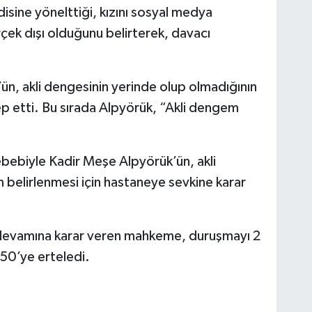
isine yönelttiği, kızını sosyal medya
rçek dışı olduğunu belirterek, davacı
ün, akli dengesinin yerinde olup olmadığının
lep etti. Bu sırada Alpyörük, “Akli dengem
ebebiyle Kadir Meşe Alpyörük’ün, akli
 belirlenmesi için hastaneye sevkine karar
 devamına karar veren mahkeme, duruşmayı 2
50’ye erteledi.