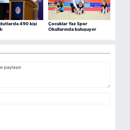
utlarda 490 kişi
Çocuklar Yaz Spor
ı
Okullarında buluşuyor