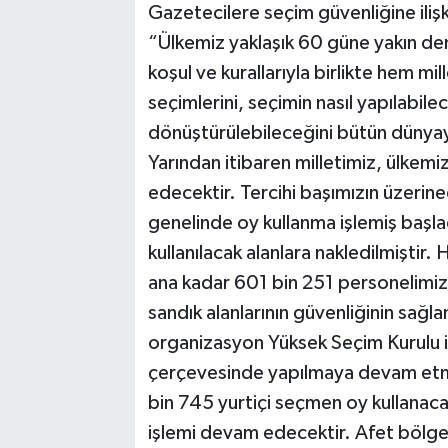
Gazetecilere seçim güvenliğine iliş
“Ülkemiz yaklaşık 60 güne yakın de
koşul ve kurallarıyla birlikte hem mi
seçimlerini, seçimin nasıl yapılabile
dönüştürülebileceğini bütün dünyaya
Yarından itibaren milletimiz, ülkemiz
edecektir. Tercihi başımızın üzerine
genelinde oy kullanma işlemiş başla
kullanılacak alanlara nakledilmiştir.
ana kadar 601 bin 251 personelimiz 
sandık alanlarının güvenliğinin sağ
organizasyon Yüksek Seçim Kurulu 
çerçevesinde yapılmaya devam etm
bin 745 yurtiçi seçmen oy kullanac
işlemi devam edecektir. Afet bölges