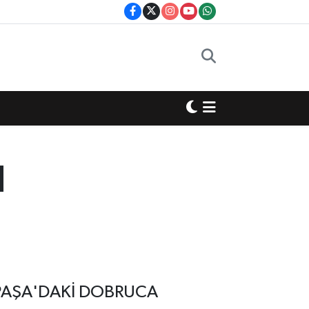
1
PAŞA'DAKİ DOBRUCA