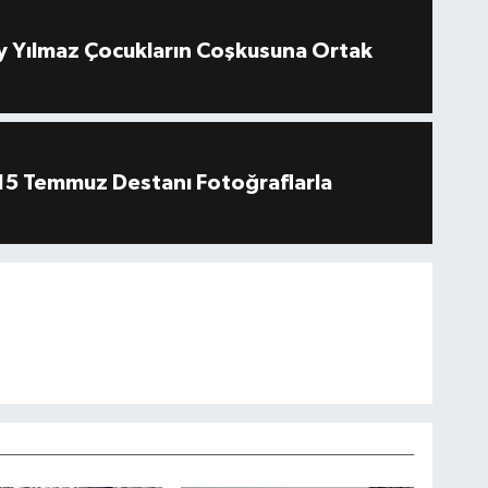
 Yılmaz Çocukların Coşkusuna Ortak
''15 Temmuz Destanı Fotoğraflarla