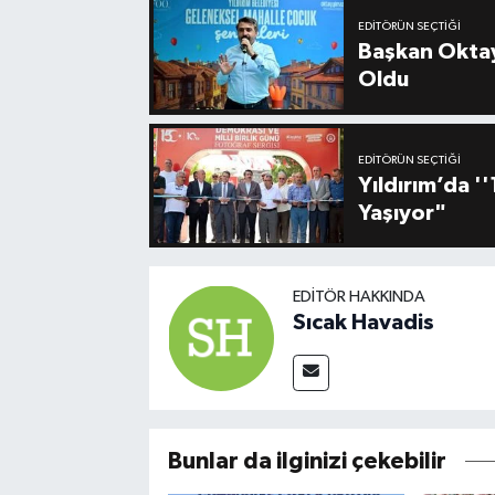
EDITÖRÜN SEÇTIĞI
Başkan Oktay
Oldu
EDITÖRÜN SEÇTIĞI
Yıldırım’da 
Yaşıyor"
EDITÖR HAKKINDA
Sıcak Havadis
Bunlar da ilginizi çekebilir