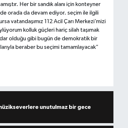
mıştır. Her bir sandık alanı için konteyner
lde orada da devam ediyor. seçim ile ilgili
ursa vatandaşımız 112 Acil Çarı Merkezi’mizi
ylüyorum kolluk güçleri hariç silah taşımak
adar olduğu gibi bugün de demokratik bir
llarıyla beraber bu seçimi tamamlayacak”
müzikseverlere unutulmaz bir gece