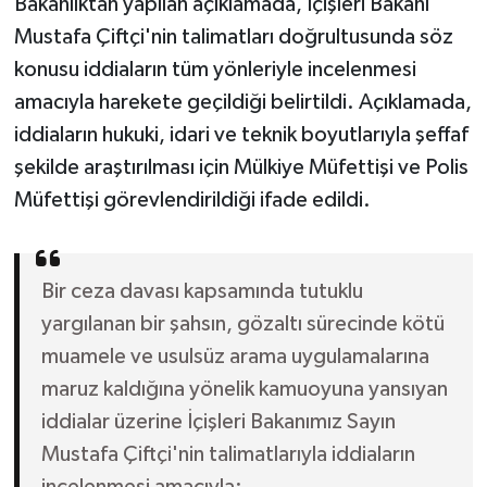
Bakanlıktan yapılan açıklamada, İçişleri Bakanı
Mustafa Çiftçi'nin talimatları doğrultusunda söz
konusu iddiaların tüm yönleriyle incelenmesi
amacıyla harekete geçildiği belirtildi. Açıklamada,
iddiaların hukuki, idari ve teknik boyutlarıyla şeffaf
şekilde araştırılması için Mülkiye Müfettişi ve Polis
Müfettişi görevlendirildiği ifade edildi.
Bir ceza davası kapsamında tutuklu
yargılanan bir şahsın, gözaltı sürecinde kötü
muamele ve usulsüz arama uygulamalarına
maruz kaldığına yönelik kamuoyuna yansıyan
iddialar üzerine İçişleri Bakanımız Sayın
Mustafa Çiftçi'nin talimatlarıyla iddiaların