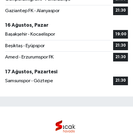
Gaziantep FK - Alanyaspor
21:30
16 Ağustos, Pazar
Başakşehir - Kocaelispor
19:00
Beşiktaş - Eyüpspor
21:30
Amed - Erzurumspor FK
21:30
17 Ağustos, Pazartesi
Samsunspor - Göztepe
21:30