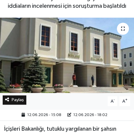
iddiaların incelenmesi için soruşturma başlatıldı
Bilim, Teknoloji
Paylaş
-
+
A
A
12.06.2026 - 15:08
12.06.2026 - 18:02
İçişleri Bakanlığı, tutuklu yargılanan bir şahsın