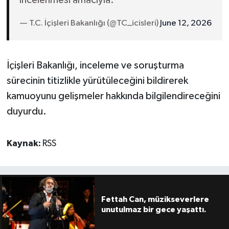
incelenmesi amacıyla:
— T.C. İçişleri Bakanlığı (@TC_icisleri)
June 12, 2026
İçişleri Bakanlığı, inceleme ve soruşturma
sürecinin titizlikle yürütüleceğini bildirerek
kamuoyunu gelişmeler hakkında bilgilendireceğini
duyurdu.
Kaynak:
RSS
Fettah Can, müzikseverlere
unutulmaz bir gece yaşattı.