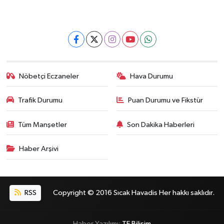
Nöbetçi Eczaneler
Hava Durumu
Trafik Durumu
Puan Durumu ve Fikstür
Tüm Manşetler
Son Dakika Haberleri
Haber Arşivi
RSS
Copyright © 2016 Sıcak Havadis Her hakkı saklıdır.
Haber Yazılımı:
TE Bilişim