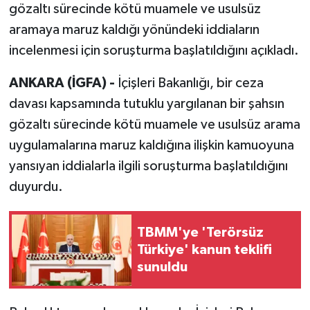
gözaltı sürecinde kötü muamele ve usulsüz
aramaya maruz kaldığı yönündeki iddiaların
incelenmesi için soruşturma başlatıldığını açıkladı.
ANKARA (İGFA) -
İçişleri Bakanlığı, bir ceza
davası kapsamında tutuklu yargılanan bir şahsın
gözaltı sürecinde kötü muamele ve usulsüz arama
uygulamalarına maruz kaldığına ilişkin kamuoyuna
yansıyan iddialarla ilgili soruşturma başlatıldığını
duyurdu.
TBMM'ye 'Terörsüz
Türkiye' kanun teklifi
sunuldu