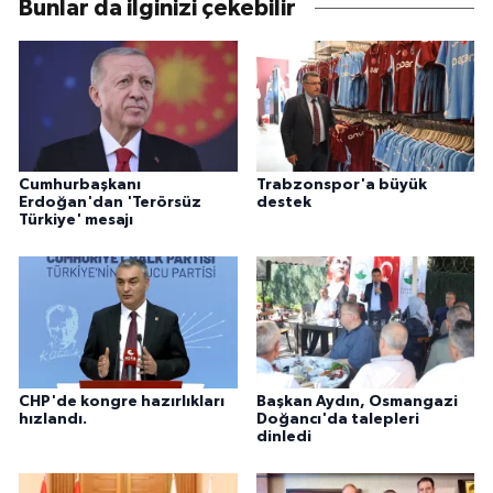
Bunlar da ilginizi çekebilir
Cumhurbaşkanı
Trabzonspor'a büyük
Erdoğan'dan 'Terörsüz
destek
Türkiye' mesajı
CHP'de kongre hazırlıkları
Başkan Aydın, Osmangazi
hızlandı.
Doğancı'da talepleri
dinledi