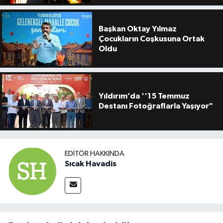
Başkan Oktay Yılmaz
Çocukların Coşkusuna Ortak
Oldu
Yıldırım’da ''15 Temmuz
Destanı Fotoğraflarla Yaşıyor"
EDITÖR HAKKINDA
Sıcak Havadis