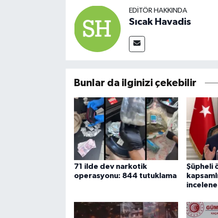
EDITÖR HAKKINDA
Sıcak Havadis
Bunlar da ilginizi çekebilir
71 ilde dev narkotik
Şüpheli 
operasyonu: 844 tutuklama
kapsamlı
incelen