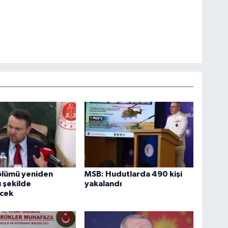
ölümü yeniden
MSB: Hudutlarda 490 kişi
 şekilde
yakalandı
ecek