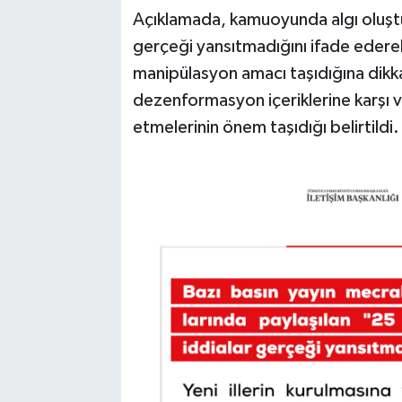
Açıklamada, kamuoyunda algı oluştu
gerçeği yansıtmadığını ifade edere
manipülasyon amacı taşıdığına dikk
dezenformasyon içeriklerine karşı va
etmelerinin önem taşıdığı belirtildi.