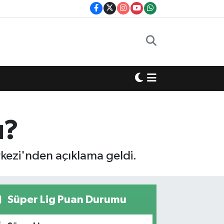
ı?
kezi'nden açıklama geldi.
Süper Lig Puan Durumu