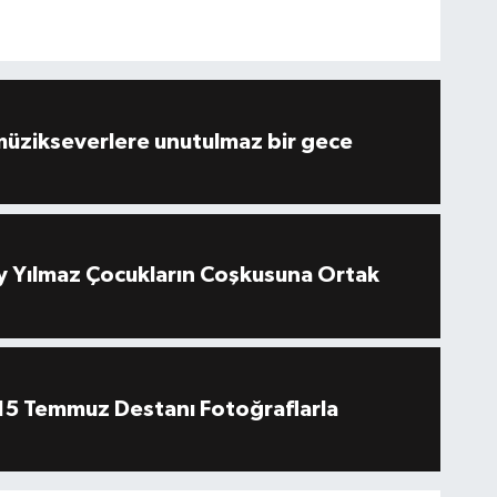
müzikseverlere unutulmaz bir gece
 Yılmaz Çocukların Coşkusuna Ortak
''15 Temmuz Destanı Fotoğraflarla