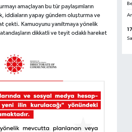
Be
rmayı amaçlayan bu tür paylaşımların
k, iddiaların yapay gündem oluşturma ve
Am
at çekti. Kamuoyunu yanıltmaya yönelik
1
tandaşların dikkatli ve teyit odaklı hareket
Sa