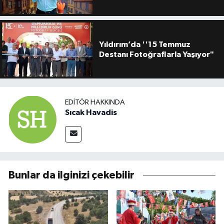
Yıldırım’da ''15 Temmuz
Destanı Fotoğraflarla Yaşıyor"
EDITÖR HAKKINDA
Sıcak Havadis
Bunlar da ilginizi çekebilir