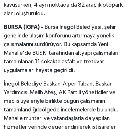
kavuşurken, 4 ayrı noktada da 82 araçlık otopark
alanı oluşturuldu.
BURSA (İGFA) -
Bursa İnegöl Belediyesi, şehir
genelinde ulaşım konforunu artırmaya yönelik
çalışmalarını sürdürüyor. Bu kapsamda Yeni
Mahalle'de BUSKİ tarafından altyapı çalışmaları
tamamlanan 11 sokakta asfalt ve tretuvar
uygulamaları hayata geçirildi.
İnegöl Belediye Başkanı Alper Taban, Başkan
Yardımcısı Melih Ateş, AK Partili yöneticiler ve
meclis üyeleriyle birlikte bugün çalışmanın
tamamlandığı bölgede incelemelerde bulundu.
Mahalle muhtarı ve vatandaşlarla da yapılan
hizmetler yerinde değerlendirilerek istişareler