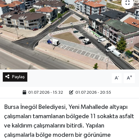
Bilim, Teknoloji
Paylaş
-
+
A
A
01.07.2026 - 15:32
01.07.2026 - 20:55
Bursa İnegöl Belediyesi, Yeni Mahallede altyapı
çalışmaları tamamlanan bölgede 11 sokakta asfalt
ve kaldırım çalışmalarını bitirdi. Yapılan
çalışmalarla bölge modern bir görünüme