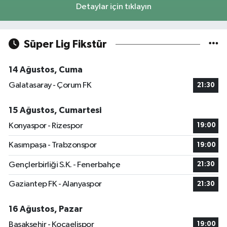
Detaylar için tıklayın
Süper Lig Fikstür
14 Ağustos, Cuma
Galatasaray - Çorum FK
21:30
15 Ağustos, Cumartesi
Konyaspor - Rizespor
19:00
Kasımpaşa - Trabzonspor
19:00
Gençlerbirliği S.K. - Fenerbahçe
21:30
Gaziantep FK - Alanyaspor
21:30
16 Ağustos, Pazar
Başakşehir - Kocaelispor
19:00