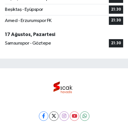
Beşiktaş - Eyüpspor
21:30
Amed - Erzurumspor FK
21:30
17 Ağustos, Pazartesi
Samsunspor - Göztepe
21:30