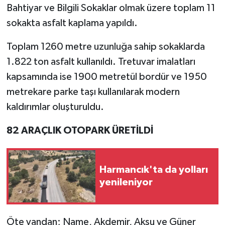
Bahtiyar ve Bilgili Sokaklar olmak üzere toplam 11
sokakta asfalt kaplama yapıldı.
Toplam 1260 metre uzunluğa sahip sokaklarda
1.822 ton asfalt kullanıldı. Tretuvar imalatları
kapsamında ise 1900 metretül bordür ve 1950
metrekare parke taşı kullanılarak modern
kaldırımlar oluşturuldu.
82 ARAÇLIK OTOPARK ÜRETİLDİ
Harmancık'ta da yolları
yenileniyor
Öte yandan; Name, Akdemir, Aksu ve Güner