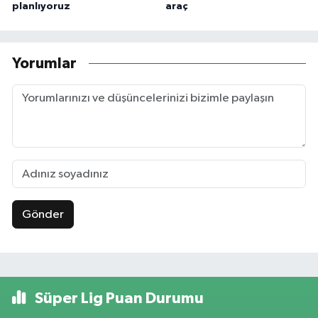
planlıyoruz
araç
Yorumlar
Gönder
Süper Lig Puan Durumu