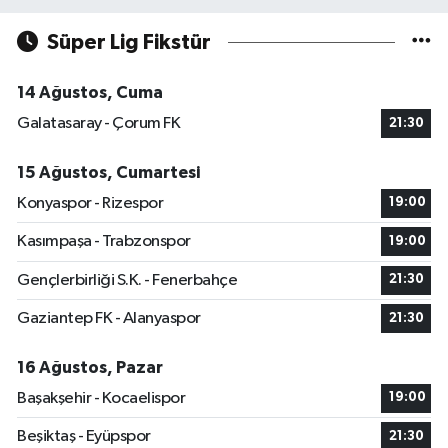
Süper Lig Fikstür
14 Ağustos, Cuma
Galatasaray - Çorum FK
21:30
15 Ağustos, Cumartesi
Konyaspor - Rizespor
19:00
Kasımpaşa - Trabzonspor
19:00
Gençlerbirliği S.K. - Fenerbahçe
21:30
Gaziantep FK - Alanyaspor
21:30
16 Ağustos, Pazar
Başakşehir - Kocaelispor
19:00
Beşiktaş - Eyüpspor
21:30