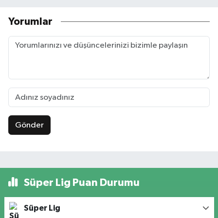
Yorumlar
Gönder
Süper Lig Puan Durumu
Süper Lig