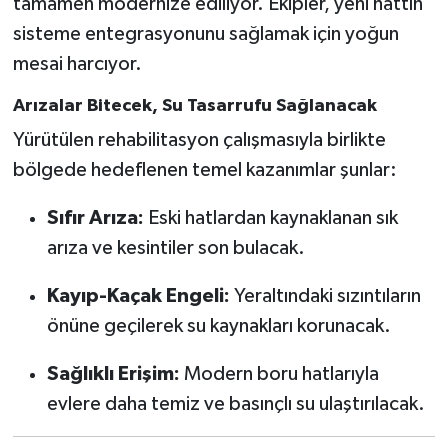
tamamen modernize ediliyor. Ekipler, yeni hattın
sisteme entegrasyonunu sağlamak için yoğun
mesai harcıyor.
Arızalar Bitecek, Su Tasarrufu Sağlanacak
Yürütülen rehabilitasyon çalışmasıyla birlikte
bölgede hedeflenen temel kazanımlar şunlar:
Sıfır Arıza:
Eski hatlardan kaynaklanan sık
arıza ve kesintiler son bulacak.
Kayıp-Kaçak Engeli:
Yeraltındaki sızıntıların
önüne geçilerek su kaynakları korunacak.
Sağlıklı Erişim:
Modern boru hatlarıyla
evlere daha temiz ve basınçlı su ulaştırılacak.