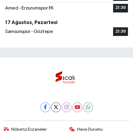
Amed - Erzurumspor FK
21:30
17 Ağustos, Pazartesi
Samsunspor - Göztepe
21:30
Nöbetçi Eczaneler
Hava Durumu