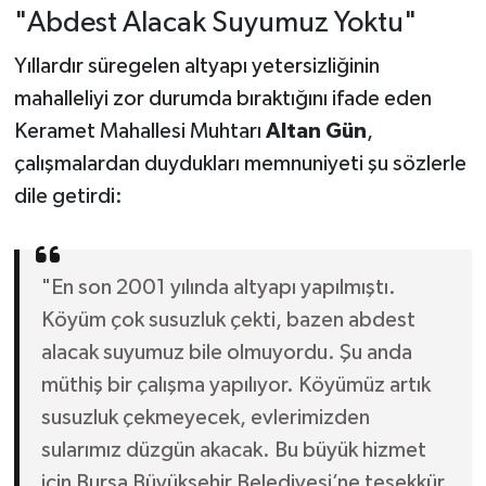
"Abdest Alacak Suyumuz Yoktu"
Yıllardır süregelen altyapı yetersizliğinin
mahalleliyi zor durumda bıraktığını ifade eden
Keramet Mahallesi Muhtarı
Altan Gün
,
çalışmalardan duydukları memnuniyeti şu sözlerle
dile getirdi:
"En son 2001 yılında altyapı yapılmıştı.
Köyüm çok susuzluk çekti, bazen abdest
alacak suyumuz bile olmuyordu. Şu anda
müthiş bir çalışma yapılıyor. Köyümüz artık
susuzluk çekmeyecek, evlerimizden
sularımız düzgün akacak. Bu büyük hizmet
için Bursa Büyükşehir Belediyesi’ne teşekkür