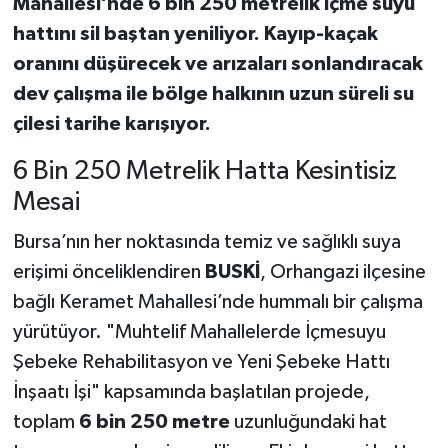
Mahallesi’nde 6 bin 250 metrelik içme suyu
hattını sil baştan yeniliyor. Kayıp-kaçak
oranını düşürecek ve arızaları sonlandıracak
dev çalışma ile bölge halkının uzun süreli su
çilesi tarihe karışıyor.
6 Bin 250 Metrelik Hatta Kesintisiz
Mesai
Bursa’nın her noktasında temiz ve sağlıklı suya
erişimi önceliklendiren
BUSKİ
, Orhangazi ilçesine
bağlı Keramet Mahallesi’nde hummalı bir çalışma
yürütüyor. "Muhtelif Mahallelerde İçmesuyu
Şebeke Rehabilitasyon ve Yeni Şebeke Hattı
İnşaatı İşi" kapsamında başlatılan projede,
toplam
6 bin 250 metre
uzunluğundaki hat