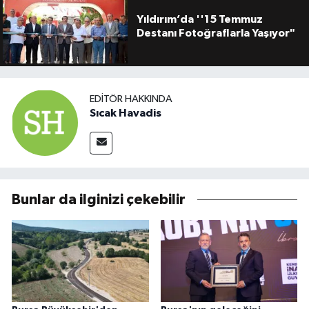
Yıldırım’da ''15 Temmuz
Destanı Fotoğraflarla Yaşıyor"
EDITÖR HAKKINDA
Sıcak Havadis
Bunlar da ilginizi çekebilir