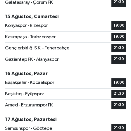
Galatasaray - Çorum FK
21:30
15 Ağustos, Cumartesi
Konyaspor - Rizespor
19:00
Kasımpaşa - Trabzonspor
19:00
Gençlerbirliği S.K. - Fenerbahçe
21:30
Gaziantep FK - Alanyaspor
21:30
16 Ağustos, Pazar
Başakşehir - Kocaelispor
19:00
Beşiktaş - Eyüpspor
21:30
Amed - Erzurumspor FK
21:30
17 Ağustos, Pazartesi
Samsunspor - Göztepe
21:30