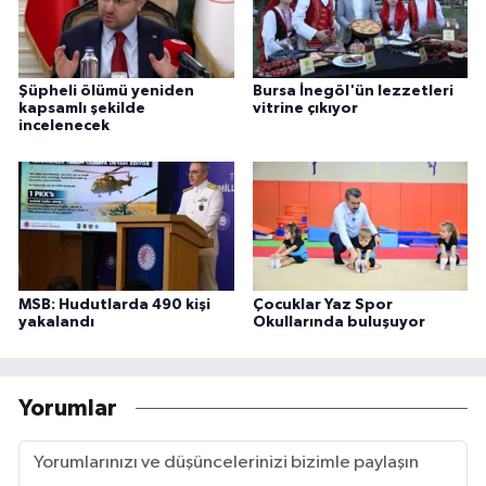
Şüpheli ölümü yeniden
Bursa İnegöl'ün lezzetleri
kapsamlı şekilde
vitrine çıkıyor
incelenecek
MSB: Hudutlarda 490 kişi
Çocuklar Yaz Spor
yakalandı
Okullarında buluşuyor
Yorumlar