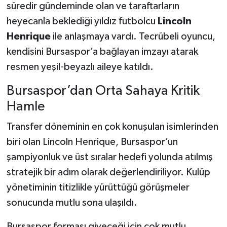
süredir gündeminde olan ve taraftarların
heyecanla beklediği yıldız futbolcu
Lincoln
Henrique
ile anlaşmaya vardı. Tecrübeli oyuncu,
kendisini Bursaspor’a bağlayan imzayı atarak
resmen yeşil-beyazlı aileye katıldı.
Bursaspor’dan Orta Sahaya Kritik
Hamle
Transfer döneminin en çok konuşulan isimlerinden
biri olan Lincoln Henrique, Bursaspor’un
şampiyonluk ve üst sıralar hedefi yolunda atılmış
stratejik bir adım olarak değerlendiriliyor. Kulüp
yönetiminin titizlikle yürüttüğü görüşmeler
sonucunda mutlu sona ulaşıldı.
Bursaspor forması giyeceği için çok mutlu