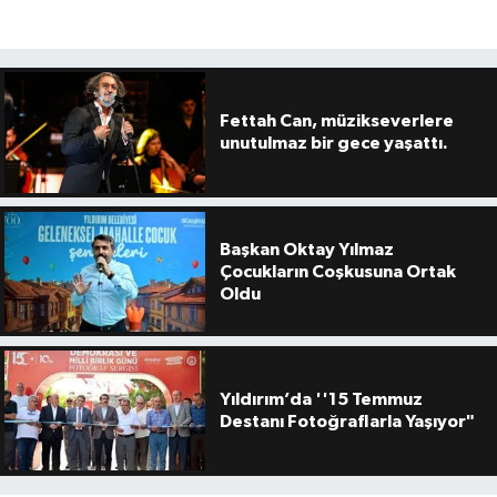
Fettah Can, müzikseverlere
unutulmaz bir gece yaşattı.
Başkan Oktay Yılmaz
Çocukların Coşkusuna Ortak
Oldu
Yıldırım’da ''15 Temmuz
Destanı Fotoğraflarla Yaşıyor"