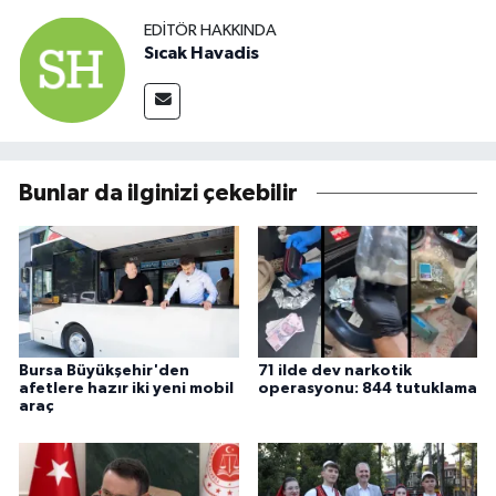
EDITÖR HAKKINDA
Sıcak Havadis
Bunlar da ilginizi çekebilir
Bursa Büyükşehir'den
71 ilde dev narkotik
afetlere hazır iki yeni mobil
operasyonu: 844 tutuklama
araç