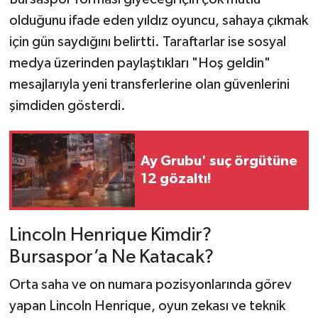
olduğunu ifade eden yıldız oyuncu, sahaya çıkmak
için gün saydığını belirtti. Taraftarlar ise sosyal
medya üzerinden paylaştıkları "Hoş geldin"
mesajlarıyla yeni transferlerine olan güvenlerini
şimdiden gösterdi.
Ay Grubu' suç örgütüne
12 gözaltı!
Lincoln Henrique Kimdir?
Bursaspor’a Ne Katacak?
Orta saha ve on numara pozisyonlarında görev
yapan Lincoln Henrique, oyun zekası ve teknik