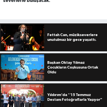
severlerle buluşacak.
Fettah Can, müzikseverlere
unutulmaz bir gece yaşattı.
Başkan Oktay Yılmaz
Çocukların Coşkusuna Ortak
Oldu
Yıldırım’da ''15 Temmuz
Destanı Fotoğraflarla Yaşıyor"