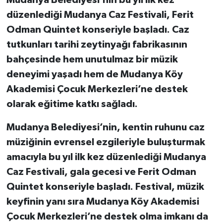
Mudanya Belediyesi’nin bu yıl ilk kez
düzenlediği Mudanya Caz Festivali, Ferit
Odman Quintet konseriyle başladı. Caz
tutkunları tarihi zeytinyağı fabrikasının
bahçesinde hem unutulmaz bir müzik
deneyimi yaşadı hem de Mudanya Köy
Akademisi Çocuk Merkezleri’ne destek
olarak eğitime katkı sağladı.
Mudanya Belediyesi’nin, kentin ruhunu caz
müziğinin evrensel ezgileriyle buluşturmak
amacıyla bu yıl ilk kez düzenlediği Mudanya
Caz Festivali, gala gecesi ve Ferit Odman
Quintet konseriyle başladı. Festival, müzik
keyfinin yanı sıra Mudanya Köy Akademisi
Çocuk Merkezleri’ne destek olma imkanı da