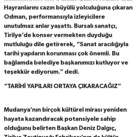
Hayranlarını cazın büyülü yolculuğuna çıkaran
Odman, performansıyla izleyicilere
unutulmaz anlar yaşattı. Bursalı sanatçı,
Tirilye’de konser vermekten duyduğu
mutluluğu dile getirerek, “Sanat aracılığıyla
tarihi yapıların korunması çok önemli. Bu
bağlamda belediye başkanımızı kutluyor ve
teşekkür ediyorum.” dedi.
“TARİHİ YAPILARI ORTAYA ÇIKARACAĞIZ”
Mudanya’nın birçok kültürel mirası yeniden
hayata kazandıracak potansiyele sahip
olduğunu belirten Başkan Deniz Dalgıç,