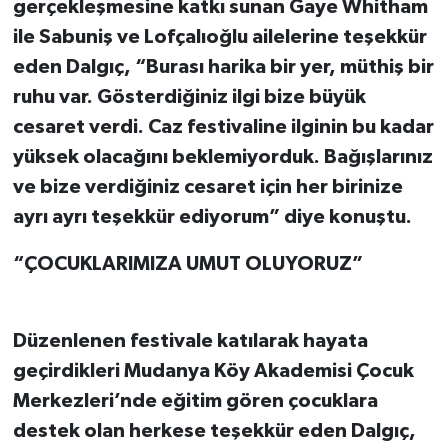
gerçekleşmesine katkı sunan Gaye Whitham
ile Sabuniş ve Lofçalıoğlu ailelerine teşekkür
eden Dalgıç, “Burası harika bir yer, müthiş bir
ruhu var. Gösterdiğiniz ilgi bize büyük
cesaret verdi. Caz festivaline ilginin bu kadar
yüksek olacağını beklemiyorduk. Bağışlarınız
ve bize verdiğiniz cesaret için her birinize
ayrı ayrı teşekkür ediyorum” diye konuştu.
“ÇOCUKLARIMIZA UMUT OLUYORUZ”
Düzenlenen festivale katılarak hayata
geçirdikleri Mudanya Köy Akademisi Çocuk
Merkezleri’nde eğitim gören çocuklara
destek olan herkese teşekkür eden Dalgıç,