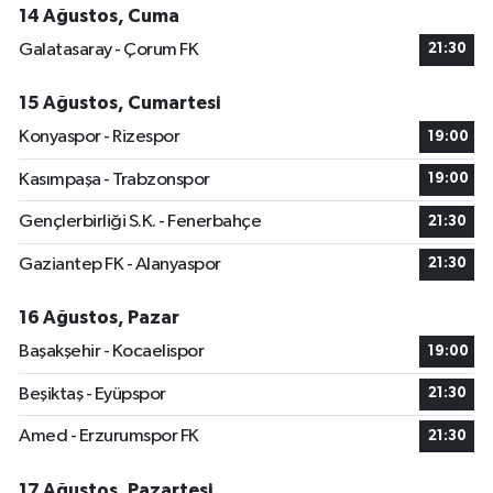
14 Ağustos, Cuma
Galatasaray - Çorum FK
21:30
15 Ağustos, Cumartesi
Konyaspor - Rizespor
19:00
Kasımpaşa - Trabzonspor
19:00
Gençlerbirliği S.K. - Fenerbahçe
21:30
Gaziantep FK - Alanyaspor
21:30
16 Ağustos, Pazar
Başakşehir - Kocaelispor
19:00
Beşiktaş - Eyüpspor
21:30
Amed - Erzurumspor FK
21:30
17 Ağustos, Pazartesi