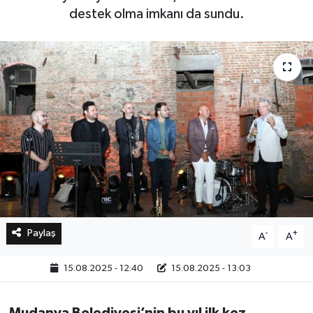
destek olma imkanı da sundu.
Bilim, Teknoloji
Paylaş
-
+
A
A
15.08.2025 - 12:40
15.08.2025 - 13:03