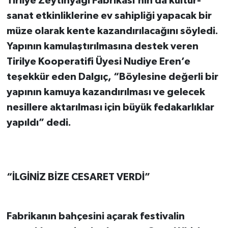
Tirilye Zeytinyağı Fabrikası’nın da kültür-
sanat etkinliklerine ev sahipliği yapacak bir
müze olarak kente kazandırılacağını söyledi.
Yapının kamulaştırılmasına destek veren
Tirilye Kooperatifi Üyesi Nudiye Eren’e
teşekkür eden Dalgıç, “Böylesine değerli bir
yapının kamuya kazandırılması ve gelecek
nesillere aktarılması için büyük fedakarlıklar
yapıldı” dedi.
“İLGİNİZ BİZE CESARET VERDİ”
Fabrikanın bahçesini açarak festivalin