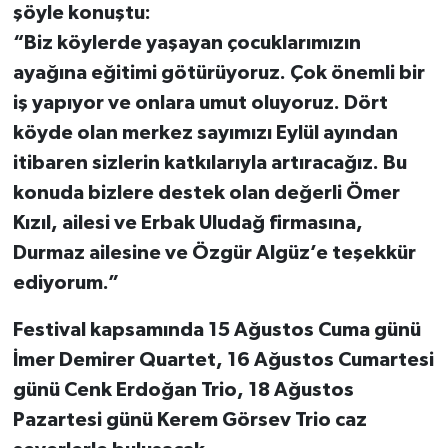
şöyle konuştu:
“Biz köylerde yaşayan çocuklarımızın
ayağına eğitimi götürüyoruz. Çok önemli bir
iş yapıyor ve onlara umut oluyoruz. Dört
köyde olan merkez sayımızı Eylül ayından
itibaren sizlerin katkılarıyla artıracağız. Bu
konuda bizlere destek olan değerli Ömer
Kızıl, ailesi ve Erbak Uludağ firmasına,
Durmaz ailesine ve Özgür Algüz’e teşekkür
ediyorum.”
Festival kapsamında 15 Ağustos Cuma günü
İmer Demirer Quartet, 16 Ağustos Cumartesi
günü Cenk Erdoğan Trio, 18 Ağustos
Pazartesi günü Kerem Görsev Trio caz