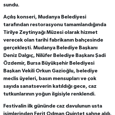
sundu.
Açılış konseri, Mudanya Belediyesi
tarafından restorasyonu tamamlandığında
Tirilye Zeytinyağı Müzesi olarak hizmet
verecek olan tarihi fabrikanın bahçesinde
gerçekleşti. Mudanya Belediye Başkanı
Deniz Dalgıç, Nilüfer Belediye Başkanı Şadi
Özdemir, Bursa Büyükşehir Belediyesi
Başkan Vekili Orkun Gazioğlu, belediye
meclis üyeleri, basın mensupları ve çok
sayıda sanatseverin katıldığı gece, caz
tutkunlarının yoğun ilgisiyle renklendi.
Festivalin ilk gününde caz davulunun usta
isimlerinden Ferit Odman Quintet sahne aldı.