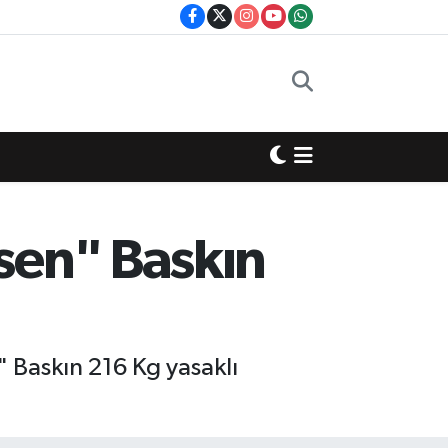
sen" Baskın
 Baskın 216 Kg yasaklı