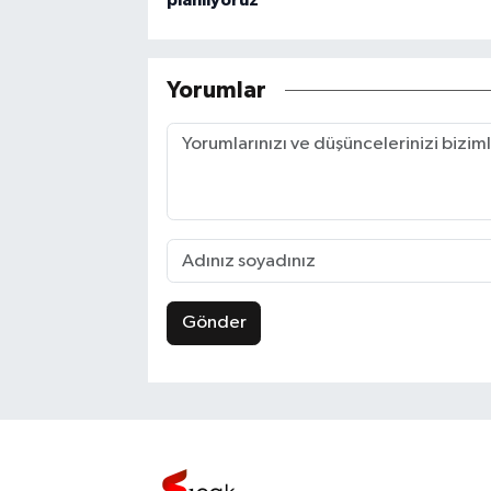
planlıyoruz
Yorumlar
Gönder