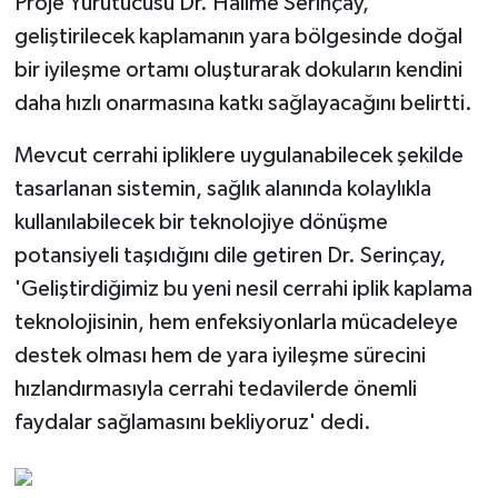
Proje Yürütücüsü Dr. Halime Serinçay,
geliştirilecek kaplamanın yara bölgesinde doğal
bir iyileşme ortamı oluşturarak dokuların kendini
daha hızlı onarmasına katkı sağlayacağını belirtti.
Mevcut cerrahi ipliklere uygulanabilecek şekilde
tasarlanan sistemin, sağlık alanında kolaylıkla
kullanılabilecek bir teknolojiye dönüşme
potansiyeli taşıdığını dile getiren Dr. Serinçay,
'Geliştirdiğimiz bu yeni nesil cerrahi iplik kaplama
teknolojisinin, hem enfeksiyonlarla mücadeleye
destek olması hem de yara iyileşme sürecini
hızlandırmasıyla cerrahi tedavilerde önemli
faydalar sağlamasını bekliyoruz' dedi.