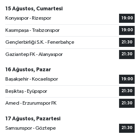
15 Ağustos, Cumartesi
Konyaspor - Rizespor
19:00
Kasımpaşa - Trabzonspor
19:00
Gençlerbirliği S.K. - Fenerbahçe
21:30
Gaziantep FK - Alanyaspor
21:30
16 Ağustos, Pazar
Başakşehir - Kocaelispor
19:00
Beşiktaş - Eyüpspor
21:30
Amed - Erzurumspor FK
21:30
17 Ağustos, Pazartesi
Samsunspor - Göztepe
21:30