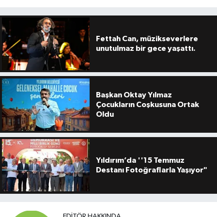
Fettah Can, müzikseverlere
unutulmaz bir gece yaşattı.
Başkan Oktay Yılmaz
Çocukların Coşkusuna Ortak
Oldu
Yıldırım’da ''15 Temmuz
Destanı Fotoğraflarla Yaşıyor"
EDITÖR HAKKINDA