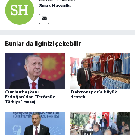
Sıcak Havadis
Bunlar da ilginizi çekebilir
Cumhurbaşkanı
Trabzonspor'a büyük
Erdoğan'dan 'Terörsüz
destek
Türkiye' mesajı