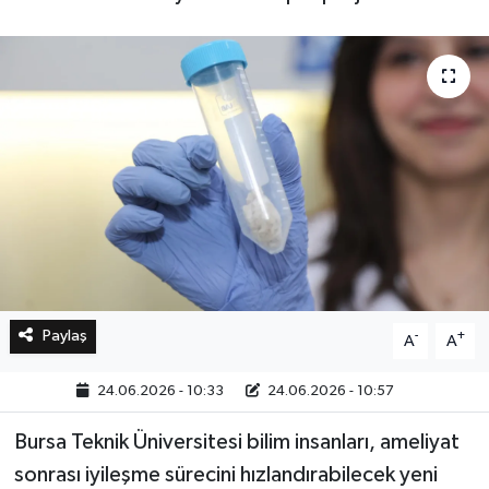
Bilim, Teknoloji
Paylaş
-
+
A
A
24.06.2026 - 10:33
24.06.2026 - 10:57
Bursa Teknik Üniversitesi bilim insanları, ameliyat
sonrası iyileşme sürecini hızlandırabilecek yeni