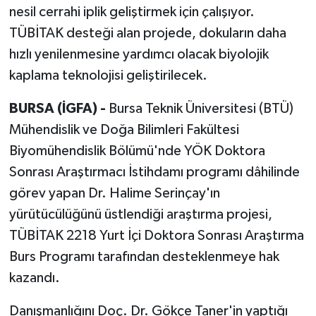
nesil cerrahi iplik geliştirmek için çalışıyor.
TÜBİTAK desteği alan projede, dokuların daha
hızlı yenilenmesine yardımcı olacak biyolojik
kaplama teknolojisi geliştirilecek.
BURSA (İGFA) -
Bursa Teknik Üniversitesi (BTÜ)
Mühendislik ve Doğa Bilimleri Fakültesi
Biyomühendislik Bölümü'nde YÖK Doktora
Sonrası Araştırmacı İstihdamı programı dâhilinde
görev yapan Dr. Halime Serinçay'ın
yürütücülüğünü üstlendiği araştırma projesi,
TÜBİTAK 2218 Yurt İçi Doktora Sonrası Araştırma
Burs Programı tarafından desteklenmeye hak
kazandı.
Danışmanlığını Doç. Dr. Gökçe Taner'in yaptığı