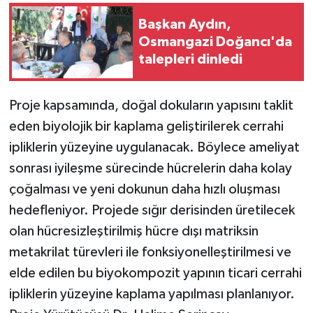
Başkan Aydın,
Osmangazi Doğancı'da
talepleri dinledi
Proje kapsamında, doğal dokuların yapısını taklit
eden biyolojik bir kaplama geliştirilerek cerrahi
ipliklerin yüzeyine uygulanacak. Böylece ameliyat
sonrası iyileşme sürecinde hücrelerin daha kolay
çoğalması ve yeni dokunun daha hızlı oluşması
hedefleniyor. Projede sığır derisinden üretilecek
olan hücresizleştirilmiş hücre dışı matriksin
metakrilat türevleri ile fonksiyonelleştirilmesi ve
elde edilen bu biyokompozit yapının ticari cerrahi
ipliklerin yüzeyine kaplama yapılması planlanıyor.