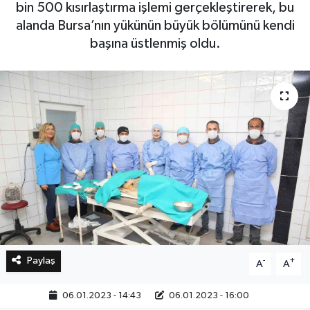
bin 500 kısırlaştırma işlemi gerçekleştirerek, bu
alanda Bursa’nın yükünün büyük bölümünü kendi
Bilim, Teknoloji
başına üstlenmiş oldu.
Paylaş
-
+
A
A
06.01.2023 - 14:43
06.01.2023 - 16:00