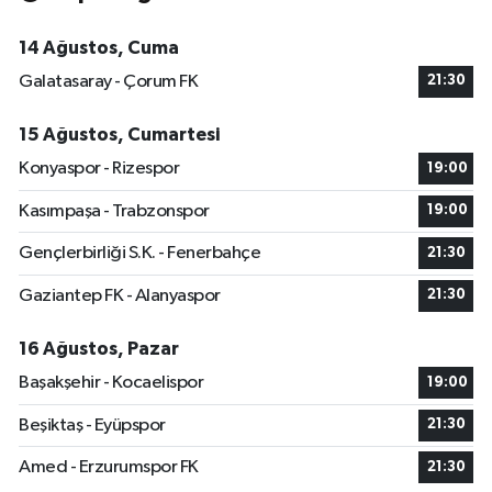
14 Ağustos, Cuma
Galatasaray - Çorum FK
21:30
15 Ağustos, Cumartesi
Konyaspor - Rizespor
19:00
Kasımpaşa - Trabzonspor
19:00
Gençlerbirliği S.K. - Fenerbahçe
21:30
Gaziantep FK - Alanyaspor
21:30
16 Ağustos, Pazar
Başakşehir - Kocaelispor
19:00
Beşiktaş - Eyüpspor
21:30
Amed - Erzurumspor FK
21:30