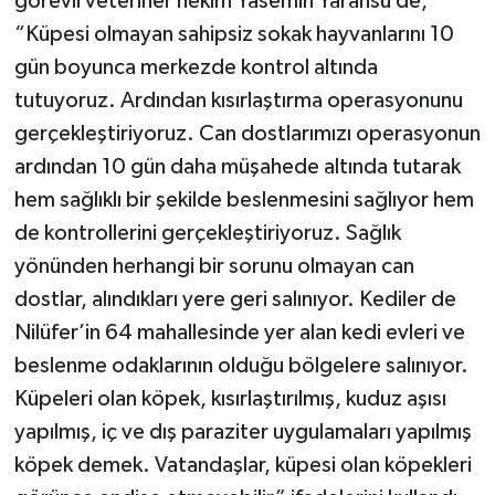
görevli veteriner hekim Yasemin Yaransü de,
“Küpesi olmayan sahipsiz sokak hayvanlarını 10
gün boyunca merkezde kontrol altında
tutuyoruz. Ardından kısırlaştırma operasyonunu
gerçekleştiriyoruz. Can dostlarımızı operasyonun
ardından 10 gün daha müşahede altında tutarak
hem sağlıklı bir şekilde beslenmesini sağlıyor hem
de kontrollerini gerçekleştiriyoruz. Sağlık
yönünden herhangi bir sorunu olmayan can
dostlar, alındıkları yere geri salınıyor. Kediler de
Nilüfer’in 64 mahallesinde yer alan kedi evleri ve
beslenme odaklarının olduğu bölgelere salınıyor.
Küpeleri olan köpek, kısırlaştırılmış, kuduz aşısı
yapılmış, iç ve dış paraziter uygulamaları yapılmış
köpek demek. Vatandaşlar, küpesi olan köpekleri