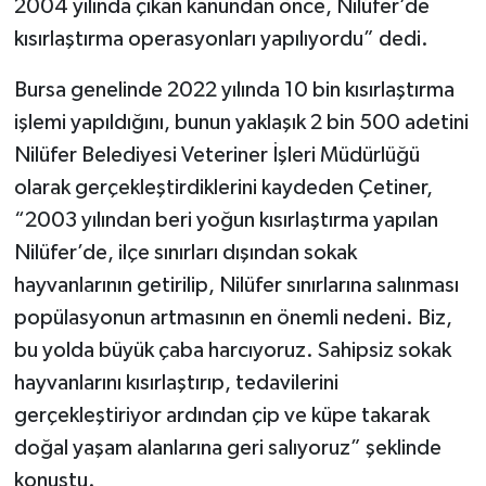
2004 yılında çıkan kanundan önce, Nilüfer’de
kısırlaştırma operasyonları yapılıyordu” dedi.
Bursa genelinde 2022 yılında 10 bin kısırlaştırma
işlemi yapıldığını, bunun yaklaşık 2 bin 500 adetini
Nilüfer Belediyesi Veteriner İşleri Müdürlüğü
olarak gerçekleştirdiklerini kaydeden Çetiner,
“2003 yılından beri yoğun kısırlaştırma yapılan
Nilüfer’de, ilçe sınırları dışından sokak
hayvanlarının getirilip, Nilüfer sınırlarına salınması
popülasyonun artmasının en önemli nedeni. Biz,
bu yolda büyük çaba harcıyoruz. Sahipsiz sokak
hayvanlarını kısırlaştırıp, tedavilerini
gerçekleştiriyor ardından çip ve küpe takarak
doğal yaşam alanlarına geri salıyoruz” şeklinde
konuştu.