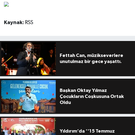
Kaynak:
RSS
Fettah Can, müzikseverlere
unutulmaz bir gece yaşattı.
Başkan Oktay Yılmaz
Çocukların Coşkusuna Ortak
Oldu
Yıldırım’da ''15 Temmuz