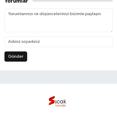
Yorumlar
Gönder