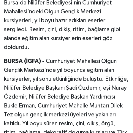
Bursa'da Nilüfer Belediyesi'nin Cumhuriyet
Mahallesi'ndeki Olgun Gençlik Merkezi
kursiyerleri, yıl boyu hazırladıkları eserleri
sergiledi. Resim, çini, dikiş, ritim, bağlama gibi
alanda eğitim alan kursiyerlerin eserleri göz
doldurdu.
BURSA (İGFA) -
Cumhuriyet Mahallesi Olgun
Gençlik Merkezi'nde yıl boyunca eğitim alan
kursiyerler, yıl sonu etkinliğinde buluştu. Etkinliğe,
Nilüfer Belediye Başkanı Şadi Özdemir, eşi Nuray
Özdemir, Nilüfer Belediye Başkan Yardımcısı
Bukle Erman, Cumhuriyet Mahalle Muhtarı Dilek
Tez olgun gençlik merkezi üyeleri ve yakınları
katıldı. Yıl boyu süren resim, çini, dikiş, örgü,
ritim, bağlama, dekoratif dokuma kursları ve Türk