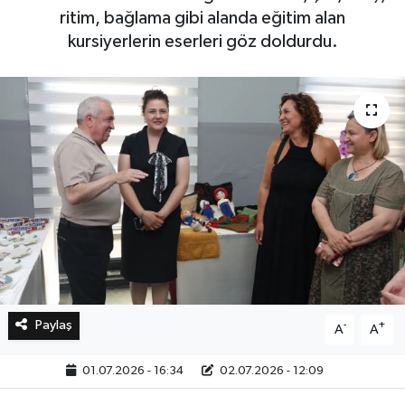
ritim, bağlama gibi alanda eğitim alan
kursiyerlerin eserleri göz doldurdu.
Bilim, Teknoloji
Paylaş
-
+
A
A
01.07.2026 - 16:34
02.07.2026 - 12:09