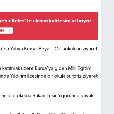
hir Keles'te ulaşım kalitesini artırıyor
üle
rsa'da Yahya Kemal Beyatlı Ortaokulunu ziyaret
a katılmak üzere Bursa'ya giden Milli Eğitim
nde Yıldırım ilçesinde bir okula sürpriz ziyaret
ncileri, okulda Bakan Tekin'i görünce büyük