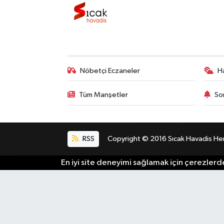
Nöbetçi Eczaneler
H
Tüm Manşetler
So
RSS
Copyright © 2016 Sıcak Havadis Her h
En iyi site deneyimi sağlamak için çerezlerde