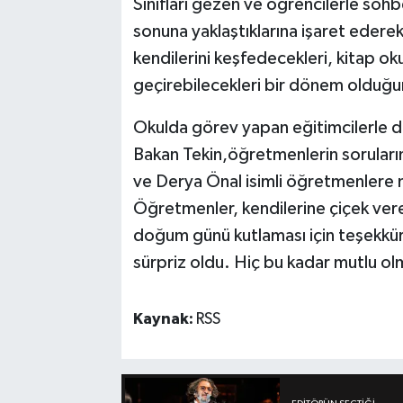
Sınıfları gezen ve öğrencilerle sohb
sonuna yaklaştıklarına işaret ederek 
kendilerini keşfedecekleri, kitap oku
geçirebilecekleri bir dönem olduğu
Okulda görev yapan eğitimcilerle d
Bakan Tekin,öğretmenlerin soruları
ve Derya Önal isimli öğretmenlere m
Öğretmenler, kendilerine çiçek ver
doğum günü kutlaması için teşekkür 
sürpriz oldu. Hiç bu kadar mutlu o
Kaynak:
RSS