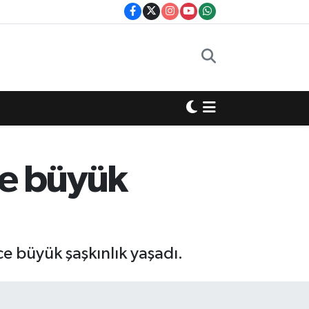
ce büyük
e büyük şaşkınlık yaşadı.