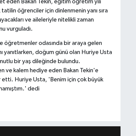
et eden Bakan Tekin, eğitim öğretim yılı
tatilin öğrenciler için dinlenmenin yanı sıra
yacakları ve aileleriyle nitelikli zaman
nu vurguladı.
e öğretmenler odasında bir araya gelen
nı yanıtlarken, doğum günü olan Huriye Usta
utlu bir yaş dileğinde bulundu.
en ve kalem hediye eden Bakan Tekin'e
etti. Huriye Usta, 'Benim için çok büyük
lmamıştım.' dedi