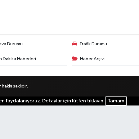
ava Durumu
Trafik Durumu
n Dakika Haberleri
Haber Arşivi
akkı saklıdır.
n faydalanıyoruz. Detaylar için lütfen tıklayın.
Tamam