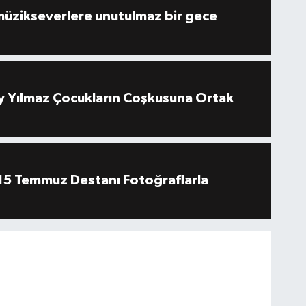
müzikseverlere unutulmaz bir gece
 Yılmaz Çocukların Coşkusuna Ortak
''15 Temmuz Destanı Fotoğraflarla