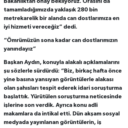
Bakanlıktan onay bekliyoruz. Orasını da
tamamladığımızda yaklaşık 280 bin
metrekarelik bir alanda can dostlarımıza en
iyi hizmeti vereceğiz” dedi.
“Ömrümüzün sona kadar can dostlarımızın
yanındayız”
Başkan Aydın, konuyla alakalı açıklamalarını
şu sözlerle sürdürdü: “Biz, birkaç hafta önce
yine basına yansıyan görüntülerle alakası
olan şahısları tespit ederek idari soruşturma
başlattık. Yürütülen soruşturma neticesinde
işlerine son verdik. Ayrıca konu adli
makamlara da intikal etti. Dün akşam sosyal
medyada yayınlanan görüntülerin, iş