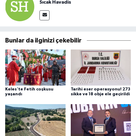
Sıcak Havadis
Bunlar da ilginizi çekebilir
Keles'te Fetih coşkusu
Tarihi eser operasyonu! 273
yaşandı
sikke ve 18 obje ele geçirildi