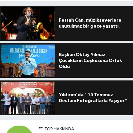
Fettah Can, müzikseverlere
unutulmaz bir gece yaşattı.
Başkan Oktay Yılmaz
Çocukların Coşkusuna Ortak
Oldu
Yıldırım’da ''15 Temmuz
Destanı Fotoğraflarla Yaşıyor"
EDITÖR HAKKINDA