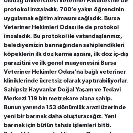
Uludağ Üniversitesi Veteriner Fakültesi ile bir
protokol imzaladık. 700’e yakın öğrencinin
uygulamalı eğitim almasını sağladık. Bursa
Veteriner Hekimleri Odası ile de protokol
imzaladık. Bu protokol ile vatandaşlarımız,
belediyemizin barınağından sahiplendikleri
köpeklerin ilk doz karma aşısını, ilk doz iç-dış
parazitini ve ilk genel muayenesini Bursa
Veteriner Hekimler Odası’na bağlı veteriner
kliniklerinde ücretsiz olarak yaptırabiliyorlar.
Sahipsiz Hayvanlar Doğal Yaşam ve Tedavi
Merkezi 119 bin metrekare alana sahip.
Bunun yanında 153 dönümlük arazi üzerinde
yeni bir barınak daha oluşturacağız. Yeni
barınak için bütün tahsis işlemleri bitti.