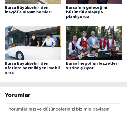
Bursa Büyükşehir'den
Bursa'nın geleceğini
İnegöl'e ulaşım hamlesi
bütüncül anlayışla
planlıyoruz
Bursa Büyükşehir'den
Bursa İnegöl'ün lezzetleri
afetlere hazır iki yeni mobil
vitrine çıkıyor
araç
Yorumlar