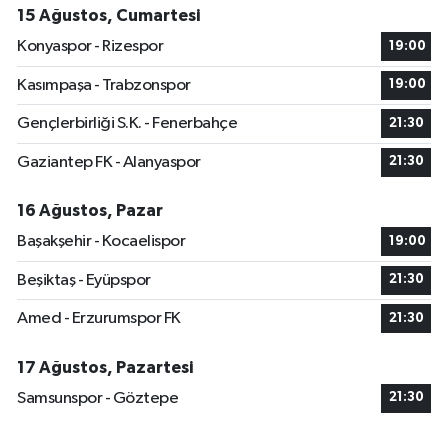
15 Ağustos, Cumartesi
Konyaspor - Rizespor
19:00
Kasımpaşa - Trabzonspor
19:00
Gençlerbirliği S.K. - Fenerbahçe
21:30
Gaziantep FK - Alanyaspor
21:30
16 Ağustos, Pazar
Başakşehir - Kocaelispor
19:00
Beşiktaş - Eyüpspor
21:30
Amed - Erzurumspor FK
21:30
17 Ağustos, Pazartesi
Samsunspor - Göztepe
21:30