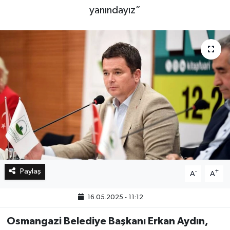
yanındayız”
Bilim, Teknoloji
Paylaş
-
+
A
A
16.05.2025 - 11:12
Osmangazi Belediye Başkanı Erkan Aydın,