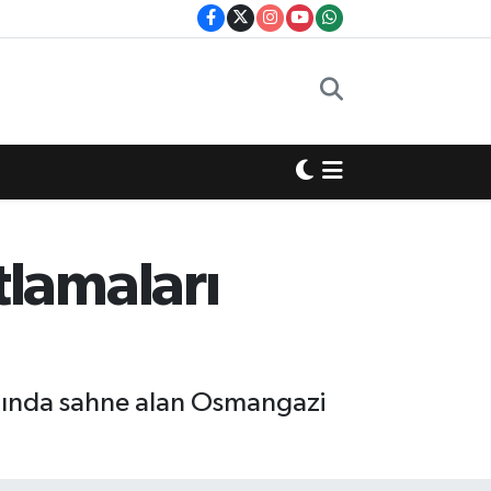
lamaları
amında sahne alan Osmangazi