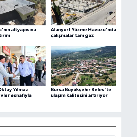
nın altyapısına
Alanyurt Yüzme Havuzu'nda
tırım
çalışmalar tam gaz
Oktay Yılmaz
Bursa Büyükşehir Keles'te
ler esnafıyla
ulaşım kalitesini artırıyor