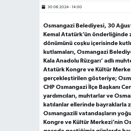
30.08.2024 - 14:00
Bilim, Teknoloji
Osmangazi Belediyesi, 30 Ağus
Kemal Atatürk’ün önderliğinde z
dönümünü coşku içerisinde kutlu
kutlamaları, Osmangazi Belediye
Kala Anadolu Rüzgarı’ adlı muht
Atatürk Kongre ve Kültür Merk
gerçekleştirilen gösteriye; Osm
CHP Osmangazi İlçe Başkanı Cen
yardımcıları, muhtarlar ve Osman
katılanlar ellerinde bayraklarla
Osmangazili vatandaşların yoğu
Kongre ve Kültür Merkezi’nin O