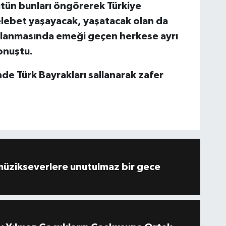
bütün bunları öngörerek Türkiye
lelebet yaşayacak, yaşatacak olan da
ırlanmasında emeği geçen herkese ayrı
konuştu.
de Türk Bayrakları sallanarak zafer
müzikseverlere unutulmaz bir gece