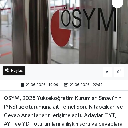
Bilim, Teknoloji
Paylaş
-
+
A
A
21.06.2026 - 19:09
21.06.2026 - 22:53
ÖSYM, 2026 Yükseköğretim Kurumları Sınavı'nın
(YKS) üç oturumuna ait Temel Soru Kitapçıkları ve
Cevap Anahtarlarını erişime açtı. Adaylar, TYT,
AYT ve YDT oturumlarına ilişkin soru ve cevaplara