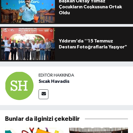
Başkan Oktay Yılmaz
Çocukların Coşkusuna Ortak
Oldu
Yıldırım’da ''15 Temmuz
Destanı Fotoğraflarla Yaşıyor"
EDITÖR HAKKINDA
Sıcak Havadis
Bunlar da ilginizi çekebilir