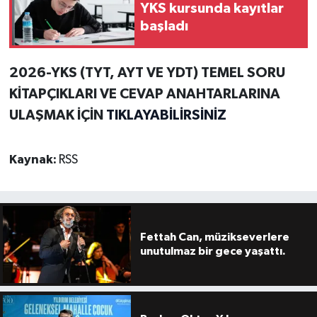
YKS kursunda kayıtlar
başladı
2026-YKS (TYT, AYT VE YDT) TEMEL SORU
KİTAPÇIKLARI VE CEVAP ANAHTARLARINA
ULAŞMAK İÇİN
TIKLAYABİLİRSİNİZ
Kaynak:
RSS
Fettah Can, müzikseverlere
unutulmaz bir gece yaşattı.