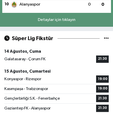
10
Alanyaspor
0
0
Detaylar için tıklayın
Süper Lig Fikstür
14 Ağustos, Cuma
Galatasaray - Çorum FK
21:30
15 Ağustos, Cumartesi
Konyaspor - Rizespor
19:00
Kasımpaşa - Trabzonspor
19:00
Gençlerbirliği S.K. - Fenerbahçe
21:30
Gaziantep FK - Alanyaspor
21:30