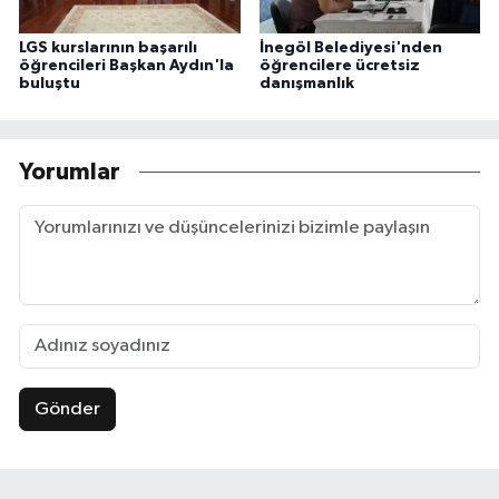
LGS kurslarının başarılı
İnegöl Belediyesi'nden
öğrencileri Başkan Aydın'la
öğrencilere ücretsiz
buluştu
danışmanlık
Yorumlar
Gönder