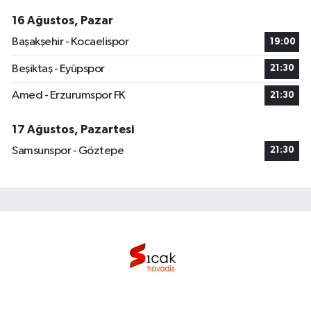
16 Ağustos, Pazar
Başakşehir - Kocaelispor
19:00
Beşiktaş - Eyüpspor
21:30
Amed - Erzurumspor FK
21:30
17 Ağustos, Pazartesi
Samsunspor - Göztepe
21:30