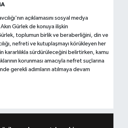
MA
cılığı'nın açıklamasını sosyal medya
kın Gürlek de konuya ilişkin
lek, toplumun birlik ve beraberliğini, din ve
cılığı, nefreti ve kutuplaşmayı körükleyen her
kararlılıkla sürdürüleceğini belirtirken, kamu
klarının korunması amacıyla nefret suçlarına
sinde gerekli adımların atılmaya devam