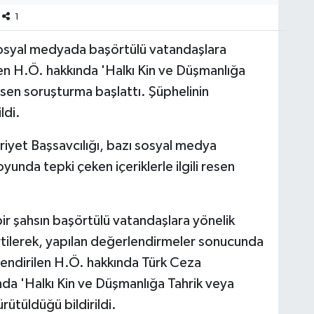
1
sosyal medyada başörtülü vatandaşlara
len H.Ö. hakkında 'Halkı Kin ve Düşmanlığa
sen soruşturma başlattı. Şüphelinin
ldi.
iyet Başsavcılığı, bazı sosyal medya
unda tepki çeken içeriklerle ilgili resen
bir şahsın başörtülü vatandaşlara yönelik
lirtilerek, yapılan değerlendirmeler sonucunda
lendirilen H.Ö. hakkında Türk Ceza
nda 'Halkı Kin ve Düşmanlığa Tahrik veya
ütüldüğü bildirildi.