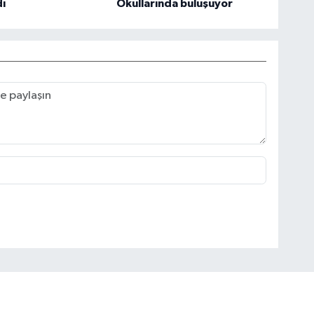
ı
Okullarında buluşuyor