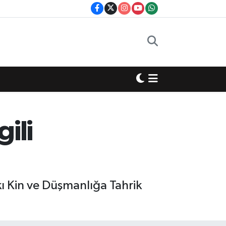
gili
ı Kin ve Düşmanlığa Tahrik