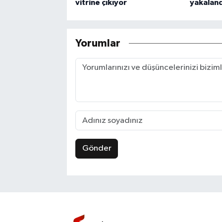
vitrine çıkıyor
yakaland
Yorumlar
Gönder