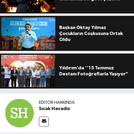
Başkan Oktay Yılmaz
Çocukların Coşkusuna Ortak
Oldu
Yıldırım’da ''15 Temmuz
Destanı Fotoğraflarla Yaşıyor"
EDITÖR HAKKINDA
Sıcak Havadis