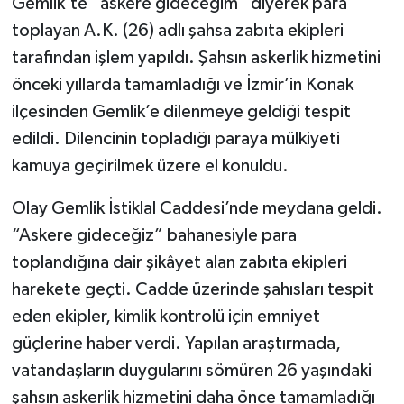
Gemlik’te “askere gideceğim” diyerek para
toplayan A.K. (26) adlı şahsa zabıta ekipleri
tarafından işlem yapıldı. Şahsın askerlik hizmetini
önceki yıllarda tamamladığı ve İzmir’in Konak
ilçesinden Gemlik’e dilenmeye geldiği tespit
edildi. Dilencinin topladığı paraya mülkiyeti
kamuya geçirilmek üzere el konuldu.
Olay Gemlik İstiklal Caddesi’nde meydana geldi.
“Askere gideceğiz” bahanesiyle para
toplandığına dair şikâyet alan zabıta ekipleri
harekete geçti. Cadde üzerinde şahısları tespit
eden ekipler, kimlik kontrolü için emniyet
güçlerine haber verdi. Yapılan araştırmada,
vatandaşların duygularını sömüren 26 yaşındaki
şahsın askerlik hizmetini daha önce tamamladığı