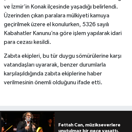
ve İzmir’in Konak ilçesinde yaşadığı belirlendi.
Üzerinden çıkan paralara mülkiyeti kamuya
geçirilmek üzere el konulurken, 5326 sayılı
Kabahatler Kanunu’na göre işlem yapılarak idari
para cezası kesildi.
Zabıta ekipleri, bu tür duygu sömürülerine karşı
vatandaşları uyararak, benzer durumlarla
karşılaşıldığında zabıta ekiplerine haber
verilmesinin önemli olduğunu ifade etti.
Fettah Can, müzikseverlere
unutulmaz bir gece yaşattı.