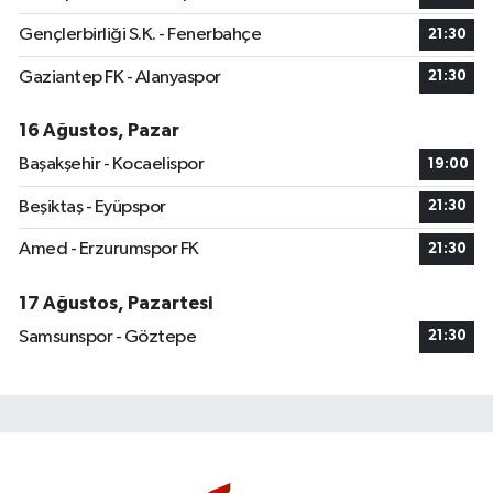
Gençlerbirliği S.K. - Fenerbahçe
21:30
Gaziantep FK - Alanyaspor
21:30
16 Ağustos, Pazar
Başakşehir - Kocaelispor
19:00
Beşiktaş - Eyüpspor
21:30
Amed - Erzurumspor FK
21:30
17 Ağustos, Pazartesi
Samsunspor - Göztepe
21:30