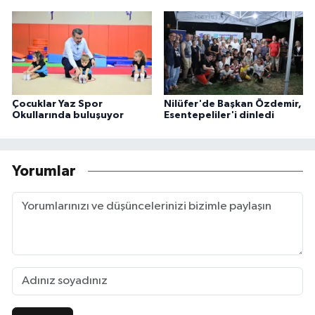
Çocuklar Yaz Spor
Nilüfer'de Başkan Özdemir,
Okullarında buluşuyor
Esentepeliler'i dinledi
Yorumlar