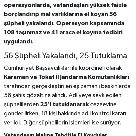
operasyonlarda, vatandaşları yüksek faizle
borçlandırıp mal varlıklarına el koyan 56
şüpheli yakalandı. Operasyon kapsamında
108 taşınmaz ve 41 araca el koyma tedbiri
uygulandı.
56 Şüpheli Yakalandı, 25 Tutuklama
Cumhuriyet Başsavcılıkları ile koordineli olarak
Karaman ve Tokat İl Jandarma Komutanlıkları
tarafından gerçekleştirilen eş zamanlı baskınlarda
56 şahıs gözaltına alındı. Adliyeye sevk edilen
şüphelilerden
25’i tutuklanarak
cezaevine
gönderilirken, 18 kişi hakkında adli kontrol kararı
verildi. Diğer şüphelilerin işlemleri ise sürüyor.
Vatandaşın Malına Tehditle El Koydular