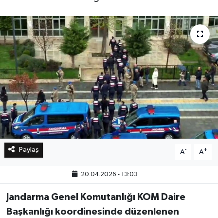
Bilim, Teknoloji
Paylaş
-
+
A
A
20.04.2026 - 13:03
Jandarma Genel Komutanlığı KOM Daire
Başkanlığı koordinesinde düzenlenen