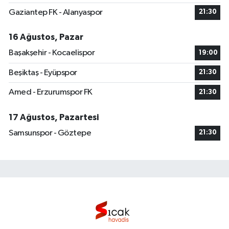
Gaziantep FK - Alanyaspor
21:30
16 Ağustos, Pazar
Başakşehir - Kocaelispor
19:00
Beşiktaş - Eyüpspor
21:30
Amed - Erzurumspor FK
21:30
17 Ağustos, Pazartesi
Samsunspor - Göztepe
21:30