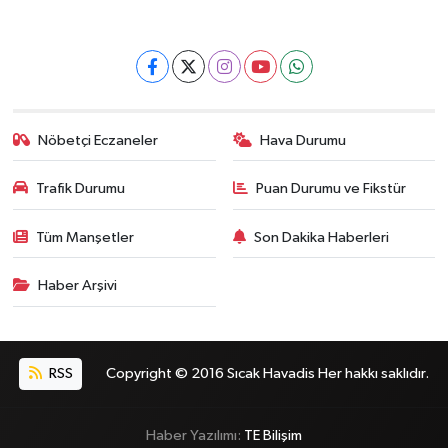
Nöbetçi Eczaneler
Hava Durumu
Trafik Durumu
Puan Durumu ve Fikstür
Tüm Manşetler
Son Dakika Haberleri
Haber Arşivi
RSS
Copyright © 2016 Sıcak Havadis Her hakkı saklıdır.
Haber Yazılımı:
TE Bilişim