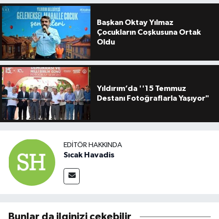
Başkan Oktay Yılmaz
Çocukların Coşkusuna Ortak
Oldu
Yıldırım’da ''15 Temmuz
Destanı Fotoğraflarla Yaşıyor"
EDITÖR HAKKINDA
Sıcak Havadis
Bunlar da ilginizi çekebilir