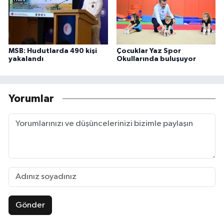
MSB: Hudutlarda 490 kişi
Çocuklar Yaz Spor
yakalandı
Okullarında buluşuyor
Yorumlar
Gönder