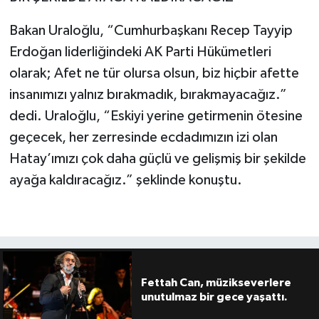
Bakan Uraloğlu, “Cumhurbaşkanı Recep Tayyip
Erdoğan liderliğindeki AK Parti Hükümetleri
olarak; Afet ne tür olursa olsun, biz hiçbir afette
insanımızı yalnız bırakmadık, bırakmayacağız.”
dedi. Uraloğlu, “Eskiyi yerine getirmenin ötesine
geçecek, her zerresinde ecdadımızın izi olan
Hatay’ımızı çok daha güçlü ve gelişmiş bir şekilde
ayağa kaldıracağız.” şeklinde konuştu.
Fettah Can, müzikseverlere
unutulmaz bir gece yaşattı.