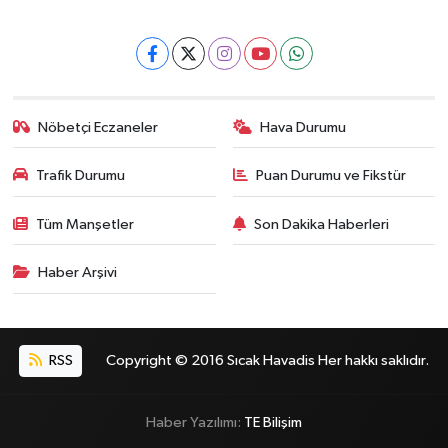
Nöbetçi Eczaneler
Hava Durumu
Trafik Durumu
Puan Durumu ve Fikstür
Tüm Manşetler
Son Dakika Haberleri
Haber Arşivi
RSS
Copyright © 2016 Sıcak Havadis Her hakkı saklıdır.
Haber Yazılımı:
TE Bilişim