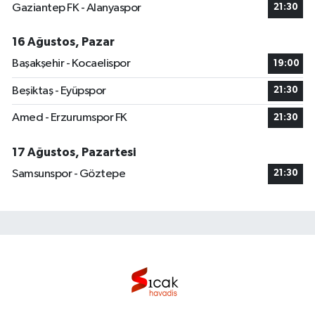
Gaziantep FK - Alanyaspor
21:30
16 Ağustos, Pazar
Başakşehir - Kocaelispor
19:00
Beşiktaş - Eyüpspor
21:30
Amed - Erzurumspor FK
21:30
17 Ağustos, Pazartesi
Samsunspor - Göztepe
21:30