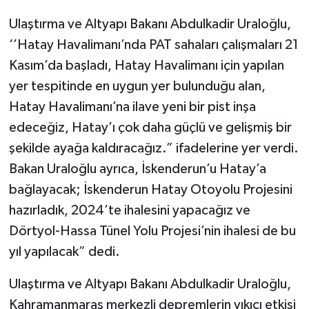
Ulaştırma ve Altyapı Bakanı Abdulkadir Uraloğlu,
‘’Hatay Havalimanı’nda PAT sahaları çalışmaları 21
Kasım’da başladı, Hatay Havalimanı için yapılan
yer tespitinde en uygun yer bulunduğu alan,
Hatay Havalimanı’na ilave yeni bir pist inşa
edeceğiz, Hatay’ı çok daha güçlü ve gelişmiş bir
şekilde ayağa kaldıracağız.” ifadelerine yer verdi.
Bakan Uraloğlu ayrıca, İskenderun’u Hatay’a
bağlayacak; İskenderun Hatay Otoyolu Projesini
hazırladık, 2024’te ihalesini yapacağız ve
Dörtyol-Hassa Tünel Yolu Projesi’nin ihalesi de bu
yıl yapılacak” dedi.
Ulaştırma ve Altyapı Bakanı Abdulkadir Uraloğlu,
Kahramanmaraş merkezli depremlerin yıkıcı etkisi