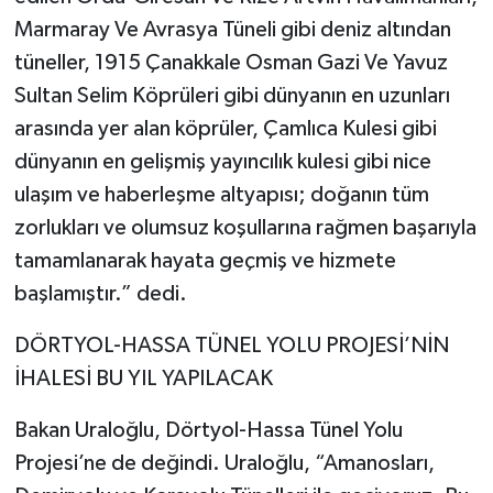
Marmaray Ve Avrasya Tüneli gibi deniz altından
tüneller, 1915 Çanakkale Osman Gazi Ve Yavuz
Sultan Selim Köprüleri gibi dünyanın en uzunları
arasında yer alan köprüler, Çamlıca Kulesi gibi
dünyanın en gelişmiş yayıncılık kulesi gibi nice
ulaşım ve haberleşme altyapısı; doğanın tüm
zorlukları ve olumsuz koşullarına rağmen başarıyla
tamamlanarak hayata geçmiş ve hizmete
başlamıştır.” dedi.
DÖRTYOL-HASSA TÜNEL YOLU PROJESİ’NİN
İHALESİ BU YIL YAPILACAK
Bakan Uraloğlu, Dörtyol-Hassa Tünel Yolu
Projesi’ne de değindi. Uraloğlu, “Amanosları,