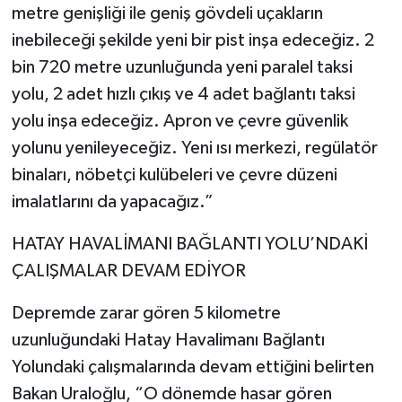
metre genişliği ile geniş gövdeli uçakların
inebileceği şekilde yeni bir pist inşa edeceğiz. 2
bin 720 metre uzunluğunda yeni paralel taksi
yolu, 2 adet hızlı çıkış ve 4 adet bağlantı taksi
yolu inşa edeceğiz. Apron ve çevre güvenlik
yolunu yenileyeceğiz. Yeni ısı merkezi, regülatör
binaları, nöbetçi kulübeleri ve çevre düzeni
imalatlarını da yapacağız.”
HATAY HAVALİMANI BAĞLANTI YOLU’NDAKİ
ÇALIŞMALAR DEVAM EDİYOR
Depremde zarar gören 5 kilometre
uzunluğundaki Hatay Havalimanı Bağlantı
Yolundaki çalışmalarında devam ettiğini belirten
Bakan Uraloğlu, “O dönemde hasar gören