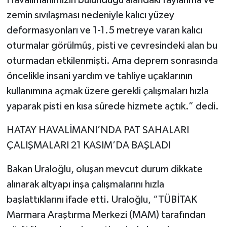
Havalimanımızın bulunduğu alandaki faylanma ve
zemin sıvılaşması nedeniyle kalıcı yüzey
deformasyonları ve 1-1.5 metreye varan kalıcı
oturmalar görülmüş, pisti ve çevresindeki alan bu
oturmadan etkilenmişti. Ama deprem sonrasında
öncelikle insani yardım ve tahliye uçaklarının
kullanımına açmak üzere gerekli çalışmaları hızla
yaparak pisti en kısa sürede hizmete açtık.” dedi.
HATAY HAVALİMANI’NDA PAT SAHALARI
ÇALIŞMALARI 21 KASIM’DA BAŞLADI
Bakan Uraloğlu, oluşan mevcut durum dikkate
alınarak altyapı inşa çalışmalarını hızla
başlattıklarını ifade etti. Uraloğlu, “TÜBİTAK
Marmara Araştırma Merkezi (MAM) tarafından