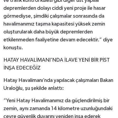
ve trafik kontrol kulesi gibi diğer üst yapılar
depremlerden dolayı ciddi yeni proje ile hasar
görmediyse, şimdiki çalışmalar sonrasında da
havalimanımız taşıma kapasitesi yüksek zemin
oluşturularak daha büyük depremlerden
etkilenmeden faaliyetine devam edecektir.” diye
konuştu.
HATAY HAVALİMANI'NDA İLAVE YENİ BİR PİST
İNŞA EDECEĞİZ
Hatay Havalimanı’nda yapılacak çalışmaları Bakan
Uraloğlu, şu şekilde anlattı:
“Yeni Hatay Havalimanımız da güçlendirilmiş bir
zemin, aynı zamanda 14 kilometre uzunluğundaki
çevre güvenlik duvarını yeniden inşa ederek