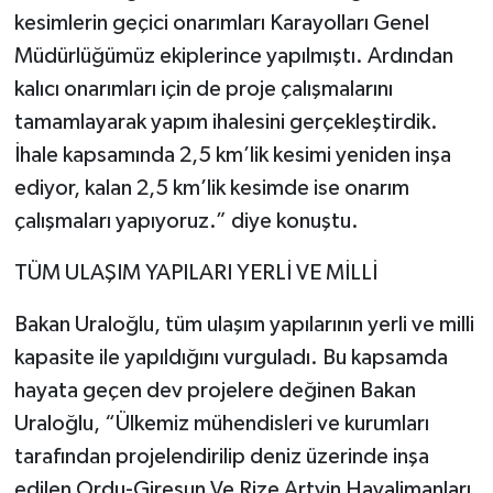
kesimlerin geçici onarımları Karayolları Genel
Müdürlüğümüz ekiplerince yapılmıştı. Ardından
kalıcı onarımları için de proje çalışmalarını
tamamlayarak yapım ihalesini gerçekleştirdik.
İhale kapsamında 2,5 km’lik kesimi yeniden inşa
ediyor, kalan 2,5 km’lik kesimde ise onarım
çalışmaları yapıyoruz.” diye konuştu.
TÜM ULAŞIM YAPILARI YERLİ VE MİLLİ
Bakan Uraloğlu, tüm ulaşım yapılarının yerli ve milli
kapasite ile yapıldığını vurguladı. Bu kapsamda
hayata geçen dev projelere değinen Bakan
Uraloğlu, “Ülkemiz mühendisleri ve kurumları
tarafından projelendirilip deniz üzerinde inşa
edilen Ordu-Giresun Ve Rize Artvin Havalimanları,