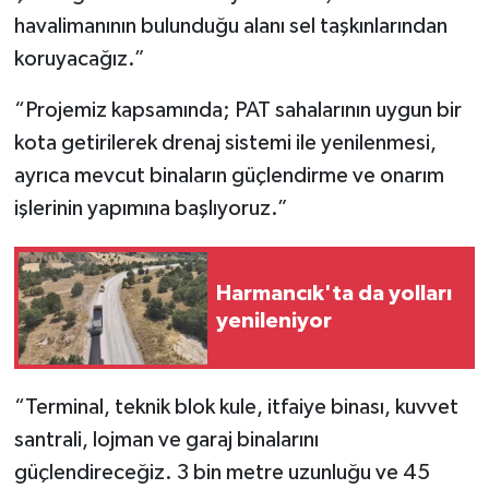
havalimanının bulunduğu alanı sel taşkınlarından
koruyacağız.”
“Projemiz kapsamında; PAT sahalarının uygun bir
kota getirilerek drenaj sistemi ile yenilenmesi,
ayrıca mevcut binaların güçlendirme ve onarım
işlerinin yapımına başlıyoruz.”
Harmancık'ta da yolları
yenileniyor
“Terminal, teknik blok kule, itfaiye binası, kuvvet
santrali, lojman ve garaj binalarını
güçlendireceğiz. 3 bin metre uzunluğu ve 45