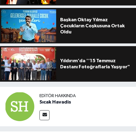
Başkan Oktay Yılmaz
Çocukların Coşkusuna Ortak
Oldu
Yıldırım’da ''15 Temmuz
Destanı Fotoğraflarla Yaşıyor"
EDITÖR HAKKINDA
Sıcak Havadis