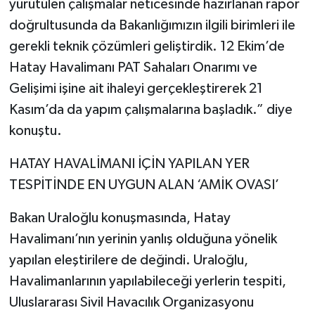
yürütülen çalışmalar neticesinde hazırlanan rapor
doğrultusunda da Bakanlığımızın ilgili birimleri ile
gerekli teknik çözümleri geliştirdik. 12 Ekim’de
Hatay Havalimanı PAT Sahaları Onarımı ve
Gelişimi işine ait ihaleyi gerçekleştirerek 21
Kasım’da da yapım çalışmalarına başladık.” diye
konuştu.
HATAY HAVALİMANI İÇİN YAPILAN YER
TESPİTİNDE EN UYGUN ALAN ‘AMİK OVASI’
Bakan Uraloğlu konuşmasında, Hatay
Havalimanı’nın yerinin yanlış olduğuna yönelik
yapılan eleştirilere de değindi. Uraloğlu,
Havalimanlarının yapılabileceği yerlerin tespiti,
Uluslararası Sivil Havacılık Organizasyonu