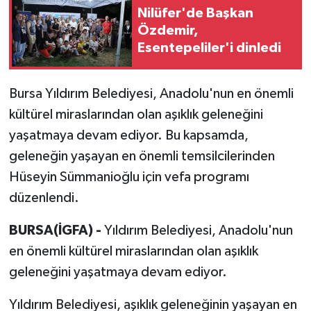
Nilüfer'de Başkan
Özdemir,
Esentepeliler'i dinledi
Bursa Yıldırım Belediyesi, Anadolu'nun en önemli
kültürel miraslarından olan aşıklık geleneğini
yaşatmaya devam ediyor. Bu kapsamda,
geleneğin yaşayan en önemli temsilcilerinden
Hüseyin Sümmanioğlu için vefa programı
düzenlendi.
BURSA(İGFA) -
Yıldırım Belediyesi, Anadolu'nun
en önemli kültürel miraslarından olan aşıklık
geleneğini yaşatmaya devam ediyor.
Yıldırım Belediyesi, aşıklık geleneğinin yaşayan en