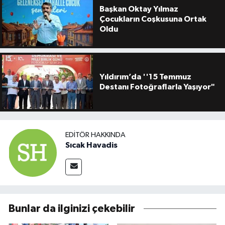
Başkan Oktay Yılmaz
Çocukların Coşkusuna Ortak
Oldu
Yıldırım’da ''15 Temmuz
Destanı Fotoğraflarla Yaşıyor"
EDITÖR HAKKINDA
Sıcak Havadis
Bunlar da ilginizi çekebilir