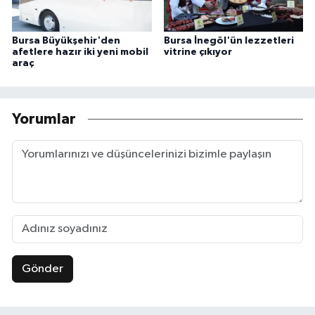
Bursa Büyükşehir'den
Bursa İnegöl'ün lezzetleri
afetlere hazır iki yeni mobil
vitrine çıkıyor
araç
Yorumlar
Gönder