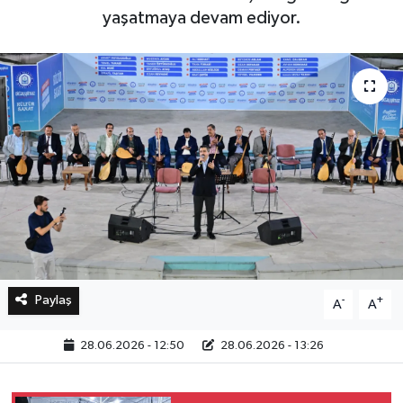
yaşatmaya devam ediyor.
Bilim, Teknoloji
Paylaş
-
+
A
A
28.06.2026 - 12:50
28.06.2026 - 13:26