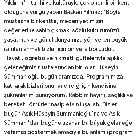
Yıldırım'ın tarihi ve kültürüyle çok önemli bir kent
olduğuna vurgu yapan Başkan Yılmaz; 'Böyle
müstesna bir kentte, medeniyetimizin
değerlerine sahip çıkmak, sözlü kültürümüzü
yaşatmak ve gönül dünyamıza yön veren büyük
isimleri anmak bizler için bir vefa borcudur.
Hayatı, öğretisi ve hikmetli güfteleriyle aşıklık
geleneğimizin ustalarından biri olan Hüseyin
Sümmanioğlu bugün aramızda. Programımıza
katılarak bizleri onurlandırdığı için kendisine
şükranlarımı sunuyorum. Rabbim hayırlı, sağlıklı ve
bereketli ömürler nasip etsin inşallah. Bizler
bugün Aşık Hüseyin Sümmanioğlu'na ve Aşık
Sümmani'den bugüne uzanan bu büyük geleneğe
vefamızı göstermek amacıyla bu anlamlı programı