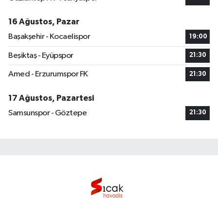
16 Ağustos, Pazar
Başakşehir - Kocaelispor
19:00
Beşiktaş - Eyüpspor
21:30
Amed - Erzurumspor FK
21:30
17 Ağustos, Pazartesi
Samsunspor - Göztepe
21:30