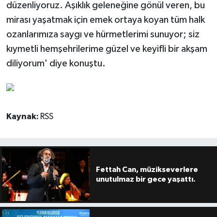
düzenliyoruz. Aşıklık geleneğine gönül veren, bu
mirası yaşatmak için emek ortaya koyan tüm halk
ozanlarımıza saygı ve hürmetlerimi sunuyor; siz
kıymetli hemşehrilerime güzel ve keyifli bir akşam
diliyorum' diye konuştu.
Kaynak:
RSS
Fettah Can, müzikseverlere
unutulmaz bir gece yaşattı.