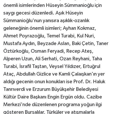
önemli isimlerinden Hüseyin Sümmanioğlu için
saygı gecesi düzenledi. Aşık Hüseyin
Sümmanioğlu'nun yanısıra aşıklık-ozanlık
geleneğinin önemli isimleri; Ayhan Kokmaz,
Ahmet Poyrazoğlu, Temel Turabi, Kul Nuri,
Mustafa Aydın, Beyzade Aslan, Baki Çetin, Taner
Öztürkoğlu, Osman Feryadi, Recep Ateş,
Alperen Uzun, Ali Serhati, Ozan Reyhani, Taha
Turabi, İsrafil Taştan, Veysel Yıldızer, Ertuğrul
Ataç, Abdullah Gizlice ve Kamli Çalaışkan'ın yer
aldığı gecenin onun konukları ise Prof. Dr. Haluk
Tanrıverdi ve Erzurum Büyükşehir Belediyesi
Kültür Daire Başkanı Engin Ergün oldu. Cazibe
Merkezi'nde düzenlenen programa yoğun ilgi
gösteren Bursalılar, Türküler ve atışmalarla