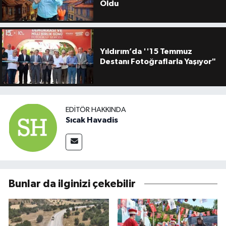
Oldu
Yıldırım’da ''15 Temmuz
Destanı Fotoğraflarla Yaşıyor"
EDITÖR HAKKINDA
Sıcak Havadis
Bunlar da ilginizi çekebilir