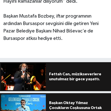
Hayırlı Ramazanlar diliyorum” dedi.
Başkan Mustafa Bozbey, iftar programının
ardından Bursaspor sevgisini dile getiren Yeni
Pazar Belediye Başkanı Nihad Biševac’e de
Bursaspor atkısı hediye etti.
Fettah Can, müzikseverlere
unutulmaz bir gece yaşattı.
Başkan Oktay Yılmaz
Çocukların Coşkusuna Ortak