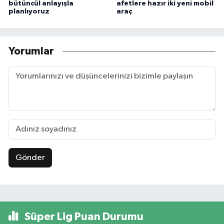
bütüncül anlayışla
afetlere hazır iki yeni mobil
planlıyoruz
araç
Yorumlar
Gönder
Süper Lig Puan Durumu