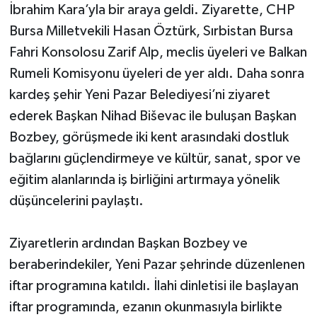
İbrahim Kara’yla bir araya geldi. Ziyarette, CHP
Bursa Milletvekili Hasan Öztürk, Sırbistan Bursa
Fahri Konsolosu Zarif Alp, meclis üyeleri ve Balkan
Rumeli Komisyonu üyeleri de yer aldı. Daha sonra
kardeş şehir Yeni Pazar Belediyesi’ni ziyaret
ederek Başkan Nihad Biševac ile buluşan Başkan
Bozbey, görüşmede iki kent arasındaki dostluk
bağlarını güçlendirmeye ve kültür, sanat, spor ve
eğitim alanlarında iş birliğini artırmaya yönelik
düşüncelerini paylaştı.
Ziyaretlerin ardından Başkan Bozbey ve
beraberindekiler, Yeni Pazar şehrinde düzenlenen
iftar programına katıldı. İlahi dinletisi ile başlayan
iftar programında, ezanın okunmasıyla birlikte