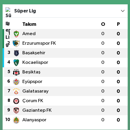
Süper Lig
#
Takım
O
P
1
Amed
0
0
2
Erzurumspor FK
0
0
3
Başakşehir
0
0
4
Kocaelispor
0
0
5
Beşiktaş
0
0
6
Eyüpspor
0
0
7
Galatasaray
0
0
8
Çorum FK
0
0
9
Gaziantep FK
0
0
10
Alanyaspor
0
0