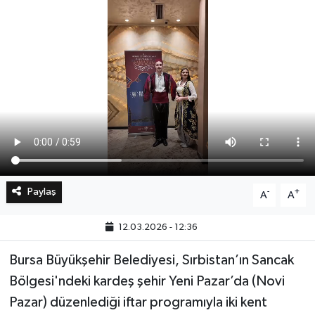
Bilim, Teknoloji
Paylaş
-
+
A
A
12.03.2026 - 12:36
Bursa Büyükşehir Belediyesi, Sırbistan’ın Sancak
Bölgesi'ndeki kardeş şehir Yeni Pazar’da (Novi
Pazar) düzenlediği iftar programıyla iki kent