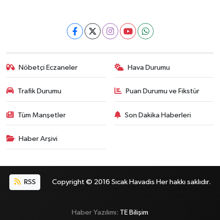
Nöbetçi Eczaneler
Hava Durumu
Trafik Durumu
Puan Durumu ve Fikstür
Tüm Manşetler
Son Dakika Haberleri
Haber Arşivi
RSS
Copyright © 2016 Sıcak Havadis Her hakkı saklıdır.
Haber Yazılımı:
TE Bilişim