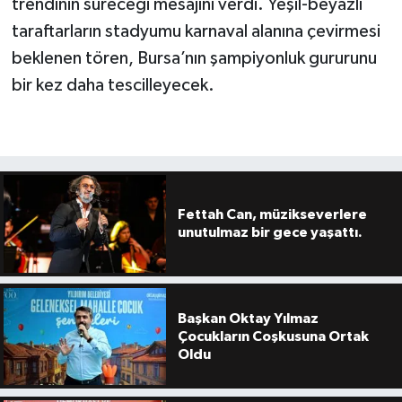
trendinin süreceği mesajını verdi. Yeşil-beyazlı
taraftarların stadyumu karnaval alanına çevirmesi
beklenen tören, Bursa’nın şampiyonluk gururunu
bir kez daha tescilleyecek.
Fettah Can, müzikseverlere
unutulmaz bir gece yaşattı.
Başkan Oktay Yılmaz
Çocukların Coşkusuna Ortak
Oldu