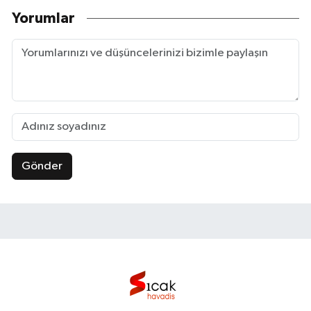
Yorumlar
Gönder