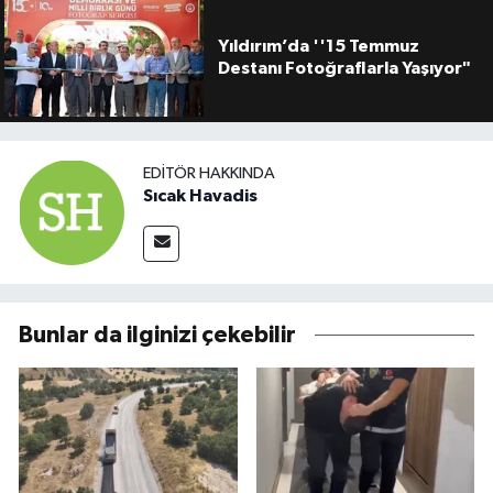
Yıldırım’da ''15 Temmuz
Destanı Fotoğraflarla Yaşıyor"
EDITÖR HAKKINDA
Sıcak Havadis
Bunlar da ilginizi çekebilir