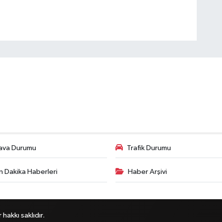
ava Durumu
Trafik Durumu
n Dakika Haberleri
Haber Arşivi
akkı saklıdır.