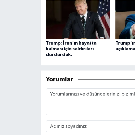
Trump: İran'ın hayatta
Trump'ı
kalması için saldırıları
açıklama
durdurduk.
Yorumlar