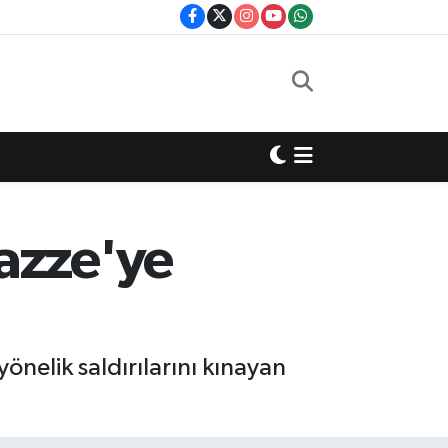
Gazze'ye
 yönelik saldırılarını kınayan