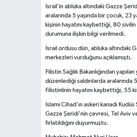
İsrail'in abluka altındaki Gazze Şeri
aralarında 5 yaşında bir çocuk, 23 
kişinin hayatını kaybettiği, 80 sivili
durumuna ilişkin bilgi verilmedi.
İsrail ordusu dün, abluka altındaki 
merkezleri vurduğunu açıklamıştı.
Filistin Sağlık Bakanlığından yapılan 
düzenlediği saldırılarda aralarında
Filistinlinin hayatını kaybettiği, 55 k
İslami Cihad'ın askeri kanadı Kudüs Ser
Gazze Şeridi'nin çevresi, Tel Aviv 
fırlatıldığını duyurmuştu.