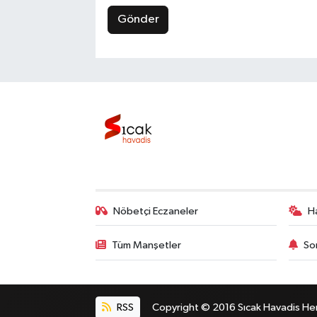
Gönder
Nöbetçi Eczaneler
H
Tüm Manşetler
So
RSS
Copyright © 2016 Sıcak Havadis Her h