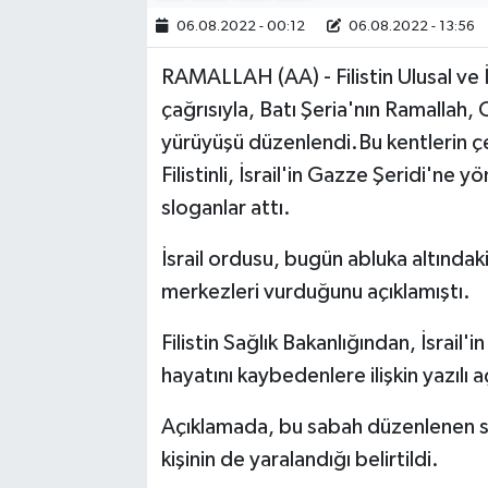
06.08.2022 - 00:12
06.08.2022 - 13:56
Bilim, Teknoloji
RAMALLAH (AA) - Filistin Ulusal ve 
çağrısıyla, Batı Şeria'nın Ramallah,
yürüyüşü düzenlendi.Bu kentlerin çeş
Filistinli, İsrail'in Gazze Şeridi'ne yö
sloganlar attı.
İsrail ordusu, bugün abluka altında
merkezleri vurduğunu açıklamıştı.
Filistin Sağlık Bakanlığından, İsrai
hayatını kaybedenlere ilişkin yazılı a
Açıklamada, bu sabah düzenlenen saldı
kişinin de yaralandığı belirtildi.