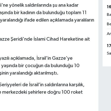
di'ne yönelik saldırılarında şu ana kadar
1
yaşında bir kadının da bulunduğu toplam 11
Ba
n yaralandığı ifade edilen açıklamada yaralıların
Be
Am
Gazze Şeridi'nde İslami Cihad Hareketine ait
1
Sa
yazılı açıklamada, İsrail'in Gazze'ye
 5 yaşında bir çocuğun da bulunduğu 10
işinin yaralandığı aktarılmıştı.
iyyeleri de İsrail'in saldırılarına karşılık,
ve merkezdeki şehirlere doğru 100 roket