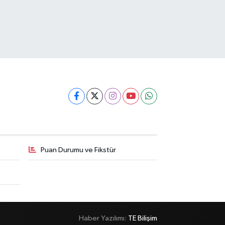
Puan Durumu ve Fikstür
Haber Yazılımı:
TE Bilişim