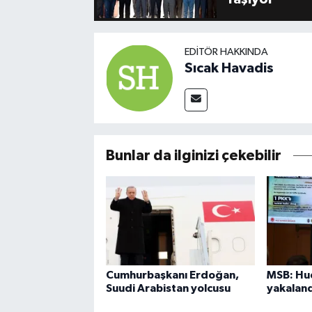
EDITÖR HAKKINDA
Sıcak Havadis
Bunlar da ilginizi çekebilir
Cumhurbaşkanı Erdoğan,
MSB: Hud
Suudi Arabistan yolcusu
yakaland