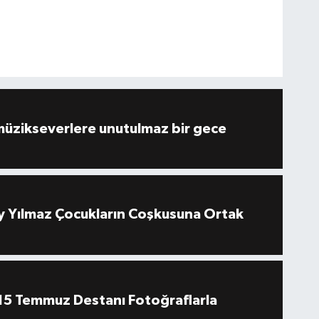
müzikseverlere unutulmaz bir gece
 Yılmaz Çocukların Coşkusuna Ortak
''15 Temmuz Destanı Fotoğraflarla