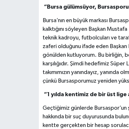
“Bursa gülümsüyor, Bursasporu
Bursa’nın en büyük markası Bursasp
kalktığını söyleyen Başkan Mustafa
teknik kadroyu, futbolcuları ve taraf
zaferi olduğunu ifade eden Başka
gönülden kutluyorum. Bu birliğin, b
karşılığıdır. Şimdi hedefimiz Süper
takımımızın yanındayız, yanında o
çünkü Bursasporumuz yeniden yükse
“1 yılda kentimiz de bir üst lige
Geçtiğimiz günlerde Bursaspor’un
hakkında bir suç duyurusunda bulun
kentte gerçekten bir hesap sorulac