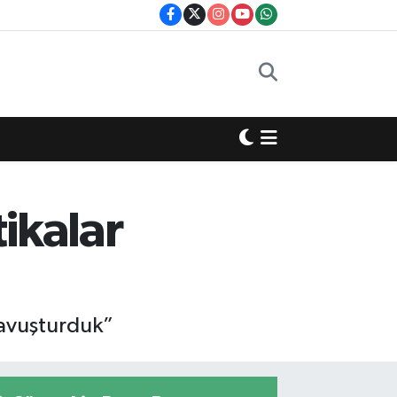
ikalar
kavuşturduk”