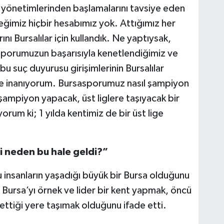
 yönetimlerinden başlamalarını tavsiye eden
imiz hiçbir hesabımız yok. Attığımız her
nı Bursalılar için kullandık. Ne yaptıysak,
sporumuzun başarısıyla kenetlendiğimiz ve
u suç duyurusu girişimlerinin Bursalılar
ne inanıyorum. Bursasporumuz nasıl şampiyon
 şampiyon yapacak, üst liglere taşıyacak bir
orum ki; 1 yılda kentimiz de bir üst lige
 neden bu hale geldi?”
u insanların yaşadığı büyük bir Bursa olduğunu
Bursa’yı örnek ve lider bir kent yapmak, öncü
 ettiği yere taşımak olduğunu ifade etti.