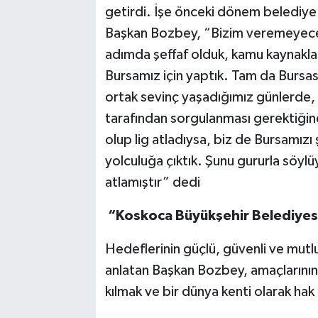
getirdi. İşe önceki dönem belediye
Başkan Bozbey, “Bizim veremeyeceğ
adımda şeffaf olduk, kamu kaynakları
Bursamız için yaptık. Tam da Bursa
ortak sevinç yaşadığımız günlerde, b
tarafından sorgulanması gerektiği
olup lig atladıysa, biz de Bursamızı
yolculuğa çıktık. Şunu gururla söylüy
atlamıştır” dedi
“Koskoca Büyükşehir Belediyesi
Hedeflerinin güçlü, güvenli ve mutl
anlatan Başkan Bozbey, amaçlarının 
kılmak ve bir dünya kenti olarak hak