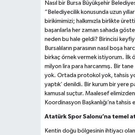
Nasıl bir Bursa Büyükşehir Belediye
“Belediyecilik konusunda uzun yılla
birikimimizi; halkımızla birlikte ü
başarılarla her zaman sahada göste
neden bu hale geldi? Birincisi keyfiy
Bursalıların parasının nasıl boşa har
birkaç örnek vermek istiyorum. İlk 
milyon lira para harcanmış. Bir tane 
yok. Ortada protokol yok, tahsis yo
yaptık’ denildi. Bir kurum bir yere
kamusal suçtur. Maalesef elimizden a
Koordinasyon Başkanlığı’na tahsis e
Atatürk Spor Salonu’na temel a
Kentin doğu bölgesinin ihtiyacı ola