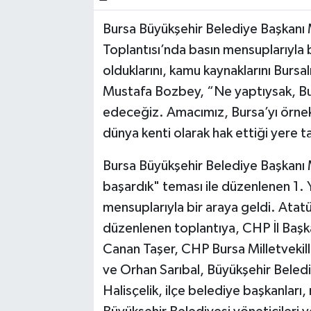
Bursa Büyükşehir Belediye Başkanı
Bilim, Teknoloji
Toplantısı’nda basın mensuplarıyla b
olduklarını, kamu kaynaklarını Bursalı
Mustafa Bozbey, “Ne yaptıysak, Bu
edeceğiz. Amacımız, Bursa’yı örnek 
dünya kenti olarak hak ettiği yere t
Bursa Büyükşehir Belediye Başkanı Mu
başardık" teması ile düzenlenen 1. 
mensuplarıyla bir araya geldi. Atat
düzenlenen toplantıya, CHP İl Başka
Canan Taşer, CHP Bursa Milletvekill
ve Orhan Sarıbal, Büyükşehir Beledi
Halisçelik, ilçe belediye başkanları, m