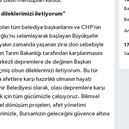
e basın mensupları katıldı.
Ba
dileklerimizi iletiyorum”
Be
olan tüm belediye başkanlarını ve CHP’nin
Am
lu’nu selamlayarak başlayan Büyükşehir
yakın zamanda yaşanan zirai don sebebiyle
1
ın Tarım Bakanlığı tarafından karşılanmasını
Sa
erkezli depremlere de değinen Başkan
ş olsun dileklerimizi iletiyorum. Bu tür
afetlere karşı hazırlıklı olmanın hayati
ir Belediyesi olarak, olası depremlere karşı
k için tüm gücümüzle çalışıyoruz. Bilimsel
el dönüşüm projeleri, afet yönetimi
lerimizle, Bursamızın geleceğini güvence altına