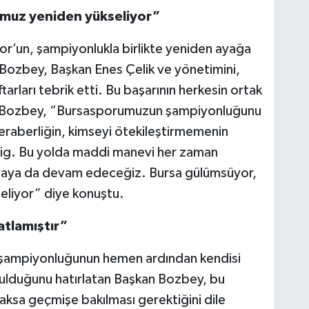
muz yeniden yükseliyor”
or’un, şampiyonlukla birlikte yeniden ayağa
 Bozbey, Başkan Enes Çelik ve yönetimini,
tarları tebrik etti. Bu başarının herkesin ortak
n Bozbey, “Bursasporumuzun şampiyonluğunu
eraberliğin, kimseyi ötekileştirmemenin
 Lig. Bu yolda maddi manevi her zaman
lmaya da devam edeceğiz. Bursa gülümsüyor,
liyor” diye konuştu.
 atlamıştır”
 şampiyonluğunun hemen ardından kendisi
ulduğunu hatırlatan Başkan Bozbey, bu
aksa geçmişe bakılması gerektiğini dile